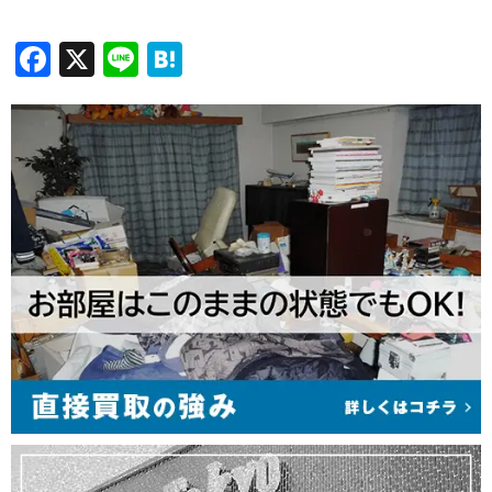
Facebook
X
Line
Hatena