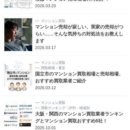
2026.03.20
マンション買取
マンション売却が寂しい、実家の売却がつ
らい……そんな気持ちの対処法をお教えし
ます
2026.03.17
マンション買取
買取相場・査定
国立市のマンション買取相場と売却相場、
おすすめ買取業者ご紹介
2026.03.12
マンション買取
買取ランキング・評判・地域別
大阪・関西のマンション買取業者ランキン
グとマンション買取おすすめ6社！
2025.10.01