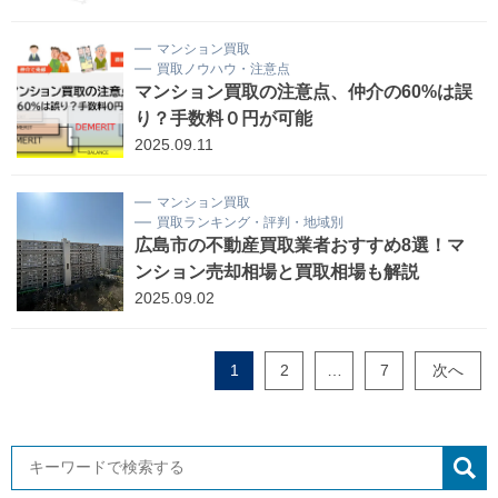
マンション買取
買取ノウハウ・注意点
マンション買取の注意点、仲介の60%は誤
り？手数料０円が可能
2025.09.11
マンション買取
買取ランキング・評判・地域別
広島市の不動産買取業者おすすめ8選！マ
ンション売却相場と買取相場も解説
2025.09.02
1
2
…
7
次へ