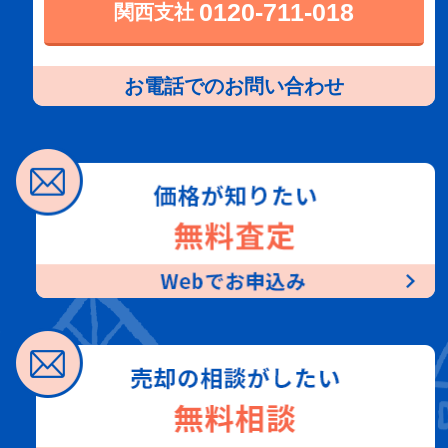
0120-711-018
関西支社
0120-900-881
東京本社
お電話でのお問い合わせ
0120-711-018
関西支社