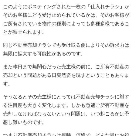
このようにポスティングされた一枚の
「
仕入れチラシ
」
が
そのお客様にどう受け止められているかは、そのお客様が
ご所有されている物件の種別によっても多種多様であるこ
とが察せられます。
同じ不動産売却チラシでも受け取る側によりその訴求力は
無限に拡大する可能性があるのです。
また昨日まで無関心だった売主様の前に、ご所有不動産の
売却という問題がある日突然姿を現すということもありま
す。
そうなるとその売主様にとっては不動産売却チラシに対す
る注目度も大きく変化します。しかも急遽ご所有不動産を
売却しなければならないという問題は、いつ起こるかは予
想し難いものです。
つまり不動産売却チラシは何時、何処で、どんな風にお役