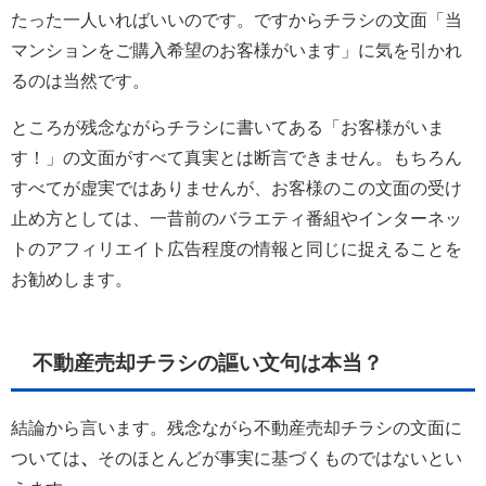
たった一人いればいいのです。ですからチラシの文面「当
マンションをご購入希望のお客様がいます」に気を引かれ
るのは当然です。
ところが残念ながらチラシに書いてある「お客様がいま
す！」の文面がすべて真実とは断言できません。もちろん
すべてが虚実ではありませんが、お客様のこの文面の受け
止め方としては、一昔前のバラエティ番組やインターネッ
トのアフィリエイト広告程度の情報と同じに捉えることを
お勧めします。
不動産売却チラシの謳い文句は本当？
結論から言います。残念ながら不動産売却チラシの文面に
ついては
、
そのほとんどが事実に基づくものではないとい