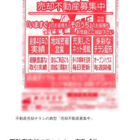
0120-711-018
関西支社
不動産売却チラシの典型「売却不動産募集中」