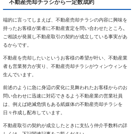
不動産売却チラシから一定数成約
端的に言ってしまえば、不動産売却チラシの内容に興味を
持ったお客様が業者に不動産査定を問い合わせたところ
、
ご相談が発展し不動産取引の契約が成立している事実があ
るからです。
不動産を売却したいというお客様の希望が叶い、不動産業
者も営業努力が実り、不動産売却チラシがウィンウィンを
生んでいます。
前述のように急に身辺の変化に見舞われたお客様からのお
問い合わせに迅速に対応できるよう不動産業の営業社員
は、例えば絶滅危惧もある紙媒体の不動産売却チラシを
日々作成し配布しています。
不動産取引の契約が成立したときに支払う仲介手数料の詳
しくは、下記関連記事をご覧ください。