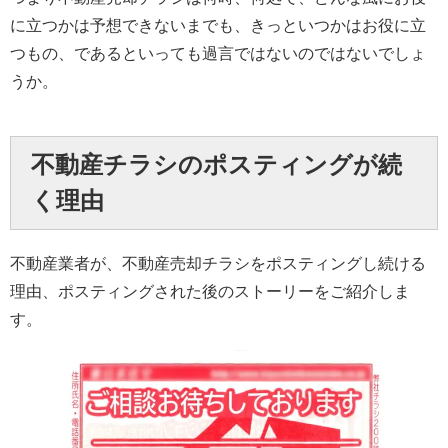
に立つかは予想できないまでも、きっといつかはお役に立
つもの、であるといっても過言ではないのではないでしょ
うか。
不動産チラシのポスティングが続
く理由
不動産業者が、不動産売却チラシをポスティングし続ける
×
理由、ポスティングされた後のストーリーをご紹介しま
す。
無料査定・売却相談
10時～18時/水曜日定休
0120-900-881
東京本社