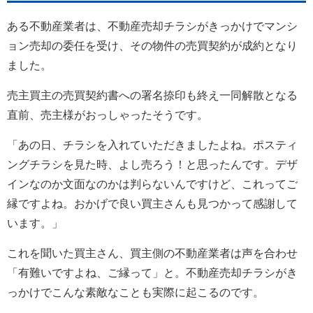
ある不動産業者は、不動産売却チラシがきっかけでマンシ
ョン売却の委任を受け、その物件の売買契約が成約となり
ました。
売主買主の売買契約書への署名捺印も終え一同解散となる
直前、売主様がおっしゃったそうです。
「あの日、チラシを入れていただきましたよね。ポスティ
ングチラシを見た時、よし売ろう！と思ったんです。デザ
インなのか文面なのかは判らないんですけど、これってご
縁ですよね。おかげで良い買主さんも見つかって感謝して
います。」
これを聞いた買主さん、買主側の不動産業者は声を合わせ
「有難いですよね、ご縁って」と。不動産売却チラシがき
っかけでこんな素敵なことも実際に起こるのです。