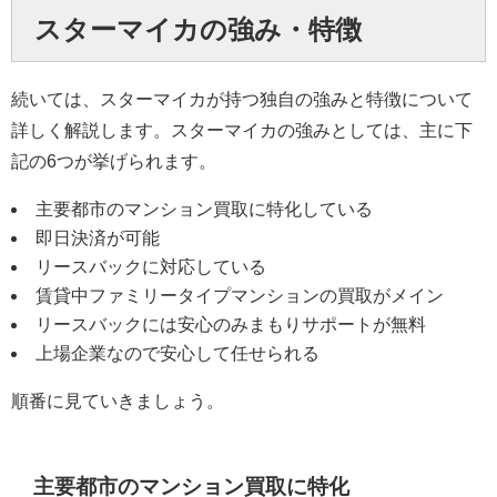
スターマイカの強み・特徴
続いては、スターマイカが持つ独自の強みと特徴について
詳しく解説します。スターマイカの強みとしては、主に下
記の6つが挙げられます。
主要都市のマンション買取に特化している
即日決済が可能
リースバックに対応している
賃貸中ファミリータイプマンションの買取がメイン
×
リースバックには安心のみまもりサポートが無料
上場企業なので安心して任せられる
無料査定・売却相談
10時～18時/水曜日定休
順番に見ていきましょう。
0120-900-881
東京本社
主要都市のマンション買取に特化