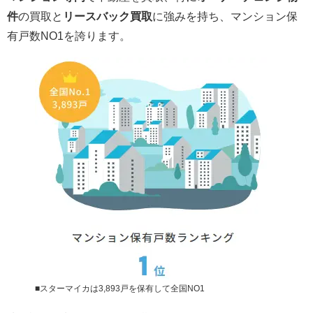
件
の買取と
リースバック買取
に強みを持ち、マンション保
有戸数NO1を誇ります。
■スターマイカは3,893戸を保有して全国NO1