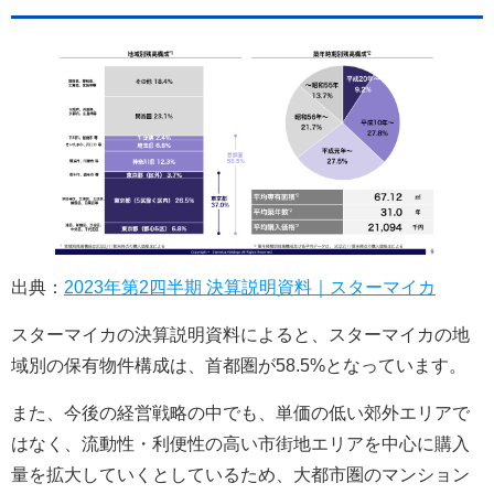
0120-711-018
関西支社
出典：
2023年第2四半期 決算説明資料｜スターマイカ
スターマイカの決算説明資料によると、スターマイカの地
域別の保有物件構成は、首都圏が58.5%となっています。
また、今後の経営戦略の中でも、単価の低い郊外エリアで
はなく、流動性・利便性の高い市街地エリアを中心に購入
量を拡大していくとしているため、大都市圏のマンション