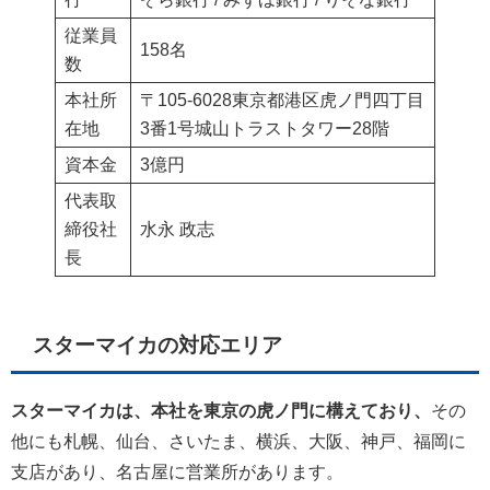
従業員
158名
数
本社所
〒105-6028東京都港区虎ノ門四丁目
在地
3番1号城山トラストタワー28階
資本金
3億円
代表取
締役社
水永 政志
長
スターマイカの対応エリア
スターマイカは、本社を東京の虎ノ門に構えており、
その
他にも札幌、仙台、さいたま、横浜、大阪、神戸、福岡に
支店があり、名古屋に営業所があります。