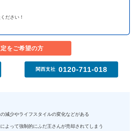
談ください！
査定をご希望の方
0120-711-018
関西支社
入の減少やライフスタイルの変化などがある
売によって強制的にふだ王さんが売却されてしまう