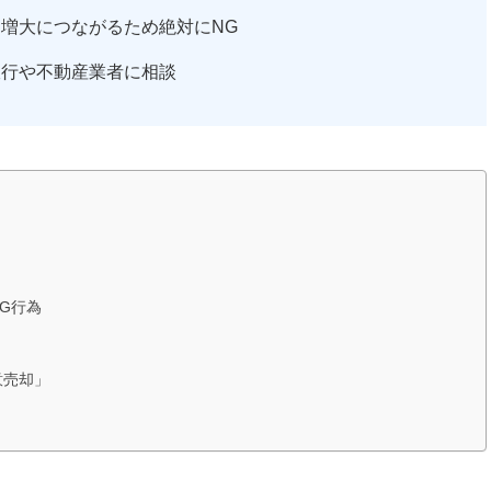
増大につながるため絶対にNG
銀行や不動産業者に相談
G行為
意売却」