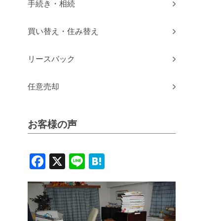
手続き・相続
買い替え・住み替え
リースバック
任意売却
お客様の声
Facebook
X
Line
Hatena