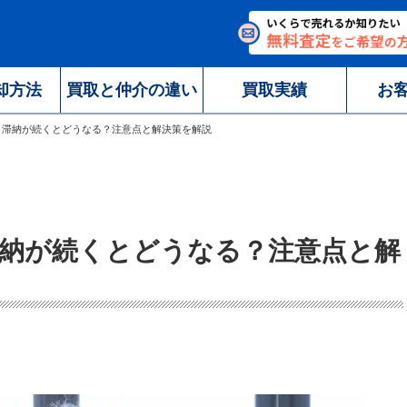
却方法
買取と仲介の違い
買取実績
お
！滞納が続くとどうなる？注意点と解決策を解説
納が続くとどうなる？注意点と解