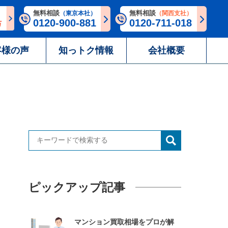
無料相談
無料相談
（東京本社）
（関西支社）
0120-900-881
0120-711-018
客様の声
知っトク情報
会社概要
ピックアップ記事
マンション買取相場をプロが解