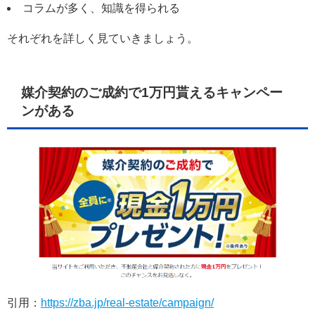
コラムが多く、知識を得られる
それぞれを詳しく見ていきましょう。
媒介契約のご成約で1万円貰えるキャンペー
ンがある
引用：
https://zba.jp/real-estate/campaign/