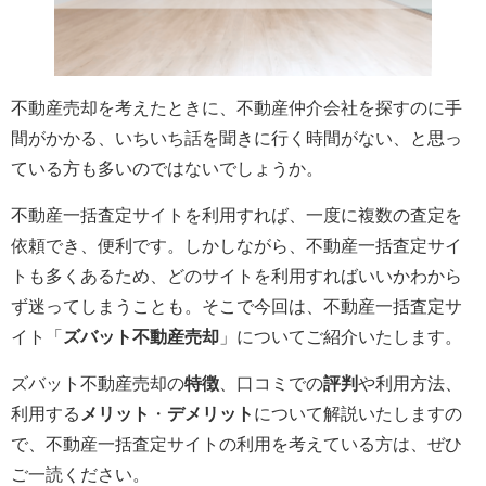
不動産売却を考えたときに、不動産仲介会社を探すのに手
間がかかる、いちいち話を聞きに行く時間がない、と思っ
ている方も多いのではないでしょうか。
不動産一括査定サイトを利用すれば、一度に複数の査定を
依頼でき、便利です。しかしながら、不動産一括査定サイ
トも多くあるため、どのサイトを利用すればいいかわから
ず迷ってしまうことも。そこで今回は、不動産一括査定サ
イト「
ズバット不動産売却
」についてご紹介いたします。
ズバット不動産売却の
特徴
、口コミでの
評判
や利用方法、
利用する
メリット
・
デメリット
について解説いたしますの
で、不動産一括査定サイトの利用を考えている方は、ぜひ
ご一読ください。