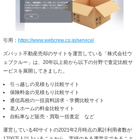
引用：
https://www.webcrew.co.jp/service/
ズバット不動産売却のサイトを運営している「株式会社ウ
ェブクルー」は、20年以上前から以下の分野で査定比較サ
ービスを展開してきました。
引っ越しの見積もり比較サイト
保険料金の見積もり比較サイト
通信高校の一括資料請求・学費比較サイト
老人ホームの料金比較サイト
自転車など販売・買取一括査定 など
運営している40サイトの2021年2月時点の累計利用者数が
1700万人以上いることから、実績のある運営元であること