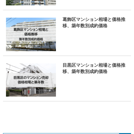
葛飾区マンション相場と価格推
移、築年数別成約価格
目黒区マンション相場と価格推
移、築年数別成約価格