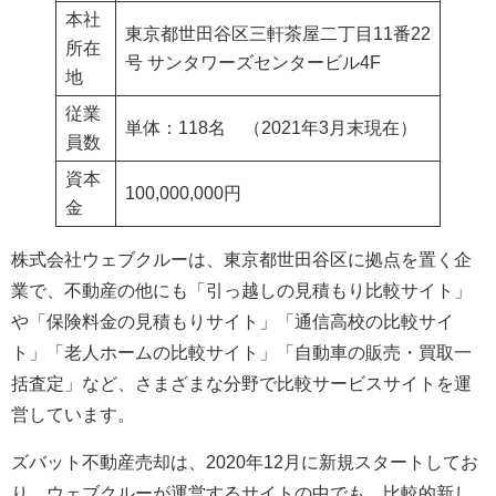
本社
東京都世田谷区三軒茶屋二丁目11番22
所在
号 サンタワーズセンタービル4F
地
従業
単体：118名 （2021年3月末現在）
員数
資本
100,000,000円
金
株式会社ウェブクルーは、東京都世田谷区に拠点を置く企
業で、不動産の他にも「引っ越しの見積もり比較サイト」
や「保険料金の見積もりサイト」「通信高校の比較サイ
ト」「老人ホームの比較サイト」「自動車の販売・買取一
括査定」など、さまざまな分野で比較サービスサイトを運
営しています。
ズバット不動産売却は、2020年12月に新規スタートしてお
り、ウェブクルーが運営するサイトの中でも、比較的新し