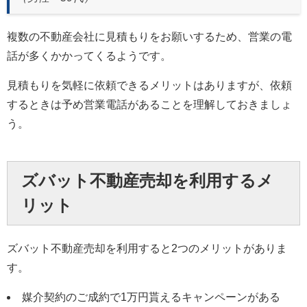
0120-711-018
関西支社
複数の不動産会社に見積もりをお願いするため、営業の電
話が多くかかってくるようです。
見積もりを気軽に依頼できるメリットはありますが、依頼
するときは予め営業電話があることを理解しておきましょ
う。
ズバット不動産売却を利用するメ
リット
ズバット不動産売却を利用すると2つのメリットがありま
す。
媒介契約のご成約で1万円貰えるキャンペーンがある