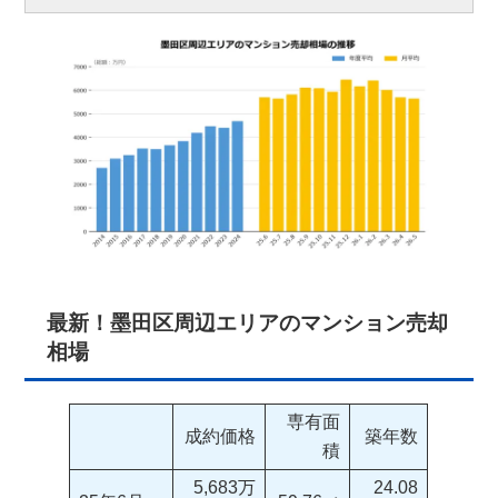
最新！墨田区周辺エリアのマンション売却
相場
専有面
成約価格
築年数
積
5,683万
24.08