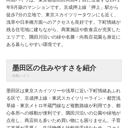
年9月築のマンションです。京成押上線「押上」駅から
徒歩7分の立地で、東京スカイツリータウンにも近く、
浅草や日本橋方面へのアクセスも良好です。下町情緒が
残る住宅地に建ちながら、商業施設や飲食店が充実した
エリアで、隅田川沿いの緑や名勝・向島百花園も身近に
ある暮らしやすい環境です。
墨田区の住みやすさを紹介
向島ハイツ
墨田区は東京スカイツリーや浅草に近い下町情緒あふれ
る区で、京成押上線・東武スカイツリーライン・都営浅
草線・東京メトロ半蔵門線など複数路線が利用でき、都
心各所への移動が便利です。隅田川沿いの公園や緑地が
点在し、商店街も多いため買い物にも困りません。子育
て支援が手厚く、生活物価も比較的手頃なため、ファミ