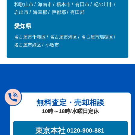
和歌山市
海南市
橋本市
有田市
紀の川市
岩出市
海草郡
伊都郡
有田郡
愛知県
名古屋市千種区
名古屋市港区
名古屋市瑞穂区
名古屋市緑区
小牧市
無料査定・売却相談
10時～18時/水曜日定休
東京本社
0120-900-881