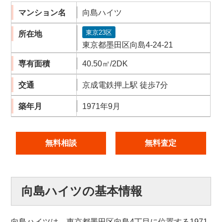
マンション名
向島ハイツ
東京23区
所在地
東京都墨田区向島4-24-21
専有面積
40.50㎡/2DK
交通
京成電鉄押上駅 徒歩7分
築年月
1971年9月
無料相談
無料査定
向島ハイツの基本情報
向島ハイツは、東京都墨田区向島4丁目に位置する1971