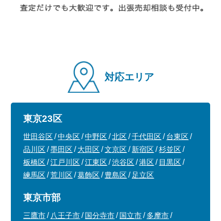
対応エリア
東京23区
世田谷区
中央区
中野区
北区
千代田区
台東区
品川区
墨田区
大田区
文京区
新宿区
杉並区
板橋区
江戸川区
江東区
渋谷区
港区
目黒区
練馬区
荒川区
葛飾区
豊島区
足立区
東京市部
三鷹市
八王子市
国分寺市
国立市
多摩市