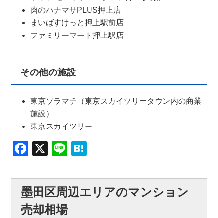
肉のハナマサPLUS押上店
まいばすけっと押上駅前店
ファミリーマート押上駅店
その他の施設
東京ソラマチ（東京スカイツリータウン内の商業
施設）
東京スカイツリー
Facebook
X
Line
Hatena
墨田区周辺エリアのマンション
売却相場