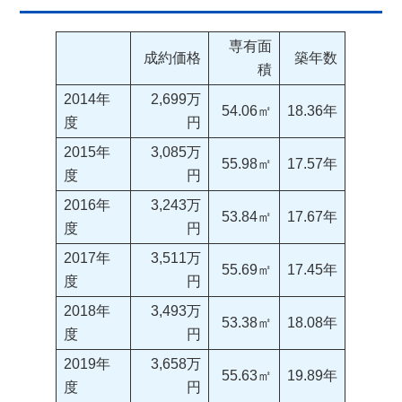
専有面
成約価格
築年数
積
2014年
2,699万
54.06㎡
18.36年
度
円
2015年
3,085万
55.98㎡
17.57年
度
円
2016年
3,243万
53.84㎡
17.67年
度
円
2017年
3,511万
55.69㎡
17.45年
度
円
2018年
3,493万
53.38㎡
18.08年
度
円
2019年
3,658万
55.63㎡
19.89年
度
円