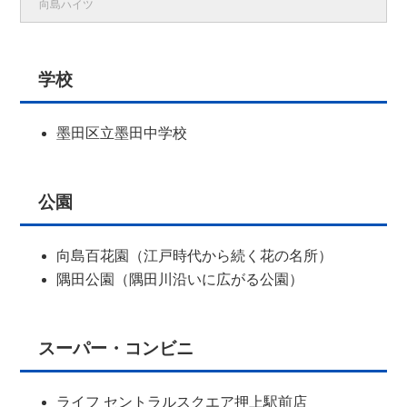
向島ハイツ
学校
墨田区立墨田中学校
公園
向島百花園（江戸時代から続く花の名所）
隅田公園（隅田川沿いに広がる公園）
スーパー・コンビニ
ライフ セントラルスクエア押上駅前店