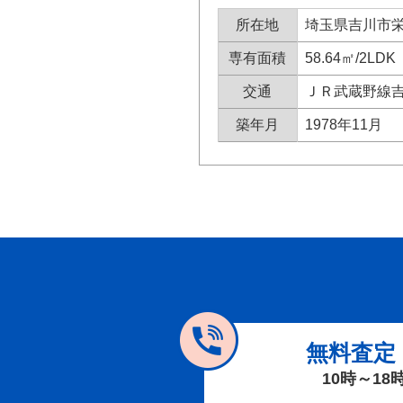
所在地
埼玉県吉川市栄町
専有面積
58.64㎡/2LDK
交通
ＪＲ武蔵野線吉
築年月
1978年11月
無料査定
10時～18