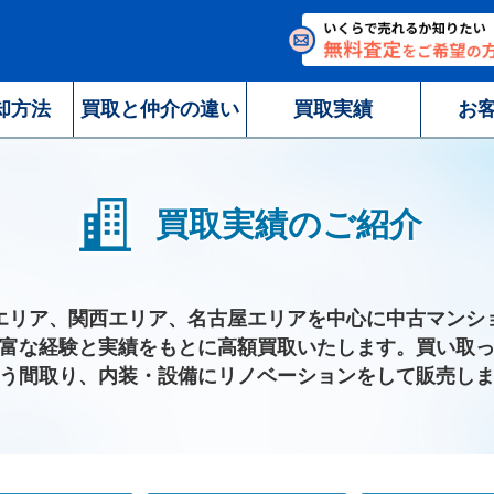
却方法
買取と仲介の違い
買取実績
お
買取実績のご紹介
エリア、関西エリア、名古屋エリアを中心に中古マンシ
富な経験と実績をもとに高額買取いたします。買い取
う間取り、内装・設備にリノベーションをして販売し