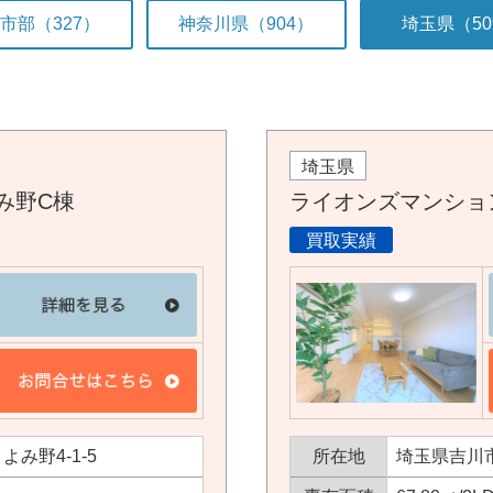
市部（327）
神奈川県（904）
埼玉県（50
埼玉県
み野C棟
ライオンズマンショ
買取実績
み野4-1-5
所在地
埼玉県吉川市