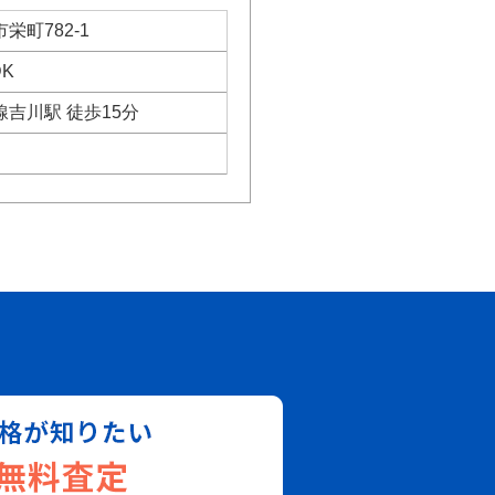
栄町782-1
DK
吉川駅 徒歩15分