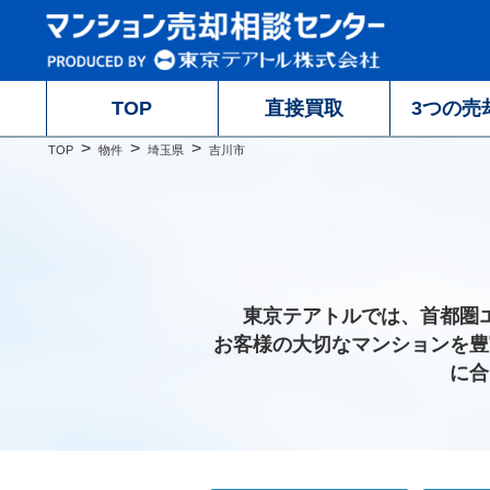
TOP
直接買取
3つの売
TOP
物件
埼玉県
吉川市
東京テアトルでは、首都圏
お客様の大切なマンションを豊
に合