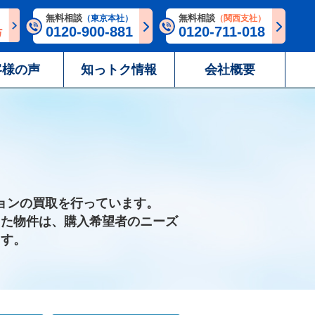
無料相談
無料相談
（東京本社）
（関西支社）
0120-900-881
0120-711-018
客様の声
知っトク情報
会社概要
ョンの買取を行っています。
った物件は、購入希望者のニーズ
ます。