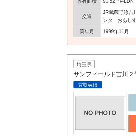
専有面積
90.52㎡/4LDK
JR武蔵野線吉
交通
ンターおあしす
築年月
1999年11月
埼玉県
サンフィールド吉川２
買取実績