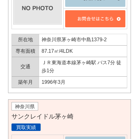
所在地
神奈川県茅ヶ崎市中島1379-2
専有面積
87.17㎡/4LDK
ＪＲ東海道本線茅ヶ崎駅 バス7分 徒
交通
歩1分
築年月
1996年3月
神奈川県
サンクレイドル茅ヶ崎
買取実績