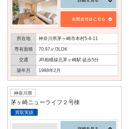
所在地
神奈川県茅ヶ崎市本村5-8-11
専有面積
70.97㎡/3LDK
交通
JR相模線北茅ヶ崎駅 徒歩5分
築年月
1988年2月
神奈川県
茅ヶ崎ニューライフ２号棟
買取実績