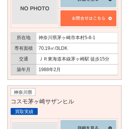
所在地
神奈川県茅ヶ崎市本村5-8-1
専有面積
70.19㎡/3LDK
交通
ＪＲ東海道本線茅ヶ崎駅 徒歩15分
築年月
1988年2月
神奈川県
コスモ茅ヶ崎サザンヒル
買取実績