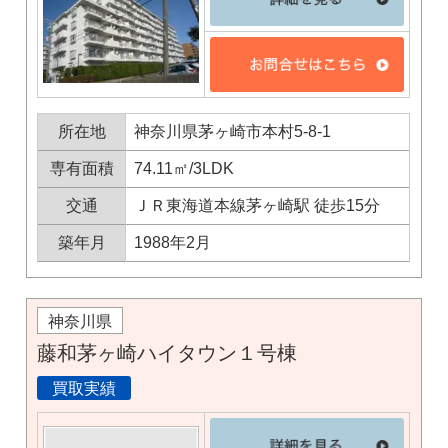
所在地
神奈川県茅ヶ崎市本村5-8-1
専有面積
74.11㎡/3LDK
交通
ＪＲ東海道本線茅ヶ崎駅 徒歩15分
築年月
1988年2月
神奈川県
藤和茅ヶ崎ハイタウン１号棟
買取実績