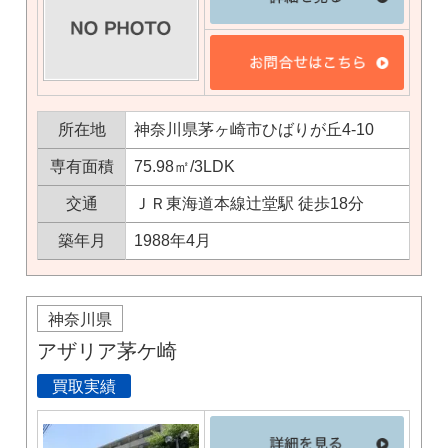
所在地
神奈川県茅ヶ崎市ひばりが丘4-10
専有面積
75.98㎡/3LDK
交通
ＪＲ東海道本線辻堂駅 徒歩18分
築年月
1988年4月
神奈川県
アザリア茅ケ崎
買取実績