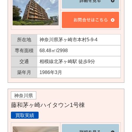
所在地
神奈川県茅ヶ崎市本村5-9-4
専有面積
68.48㎡/2998
交通
相模線北茅ヶ崎駅 徒歩9分
築年月
1986年3月
神奈川県
藤和茅ヶ崎ハイタウン1号棟
買取実績