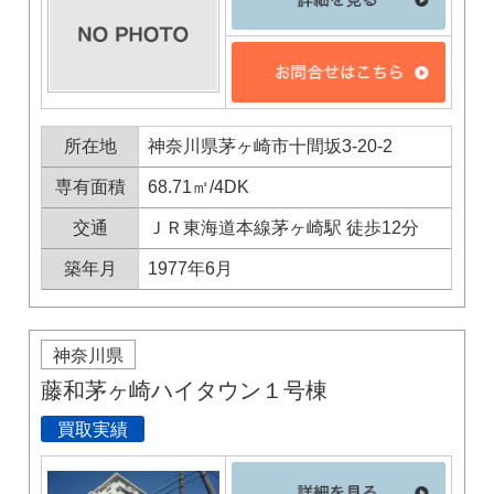
所在地
神奈川県茅ヶ崎市十間坂3-20-2
専有面積
68.71㎡/4DK
交通
ＪＲ東海道本線茅ヶ崎駅 徒歩12分
築年月
1977年6月
神奈川県
藤和茅ヶ崎ハイタウン１号棟
買取実績