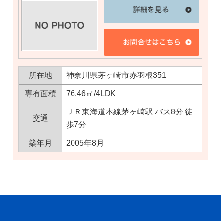
所在地
神奈川県茅ヶ崎市赤羽根351
専有面積
76.46㎡/4LDK
ＪＲ東海道本線茅ヶ崎駅 バス8分 徒
交通
歩7分
築年月
2005年8月