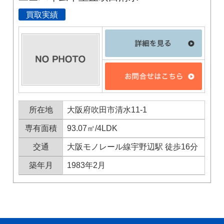
10時～18時/水曜日定休
買取実績
東京本社
0120-900-881
関西支社
0120-711-018
所在地
大阪府吹田市清水11-1
専有面積
93.07㎡/4LDK
交通
大阪モノレール線宇野辺駅 徒歩16分
築年月
1983年2月