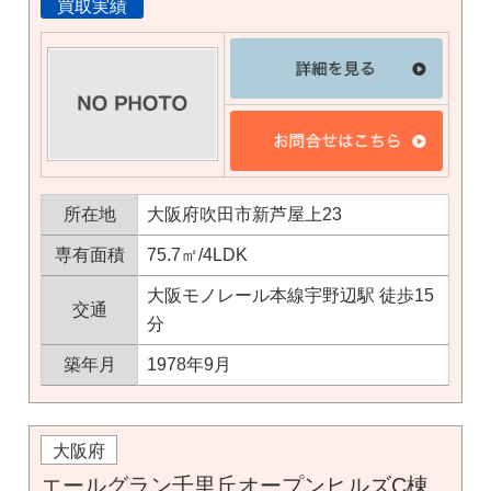
買取実績
所在地
大阪府吹田市新芦屋上23
専有面積
75.7㎡/4LDK
大阪モノレール本線宇野辺駅 徒歩15
交通
分
築年月
1978年9月
大阪府
エールグラン千里丘オープンヒルズC棟