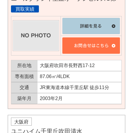
買取実績
所在地
大阪府吹田市長野西17-12
専有面積
87.06㎡/4LDK
交通
JR東海道本線千里丘駅 徒歩11分
築年月
2003年2月
×
大阪府
無料査定・売却相談
ユニハイム千里丘吹田清水