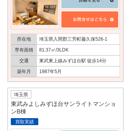
所在地
埼玉県入間郡三芳町藤久保526-1
専有面積
81.37㎡/3LDK
交通
東武東上線みずほ台駅 徒歩14分
築年月
1987年5月
埼玉県
東武みよしみずほ台サンライトマンショ
ンB棟
買取実績