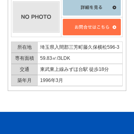
関西支社
0120-711-018
所在地
埼玉県入間郡三芳町藤久保横松596-3
専有面積
59.83㎡/3LDK
交通
東武東上線みずほ台駅 徒歩18分
築年月
1996年3月