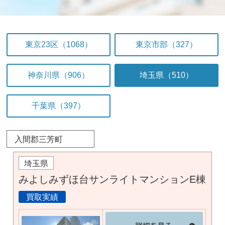
東京23区（1068）
東京市部（327）
神奈川県（906）
埼玉県（510）
千葉県（397）
入間郡三芳町
埼玉県
みよしみずほ台サンライトマンションE棟
買取実績