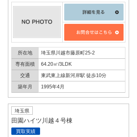
所在地
埼玉県川越市藤原町25-2
専有面積
64.20㎡/3LDK
交通
東武東上線新河岸駅 徒歩10分
築年月
1995年4月
埼玉県
田園ハイツ川越４号棟
買取実績