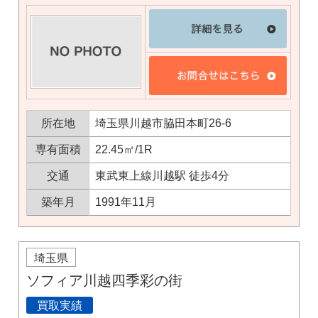
所在地
埼玉県川越市脇田本町26-6
専有面積
22.45㎡/1R
交通
東武東上線川越駅 徒歩4分
築年月
1991年11月
埼玉県
ソフィア川越四季彩の街
買取実績