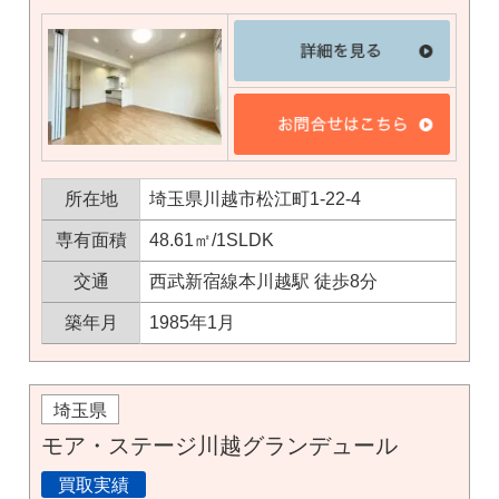
所在地
埼玉県川越市松江町1-22-4
専有面積
48.61㎡/1SLDK
交通
西武新宿線本川越駅 徒歩8分
築年月
1985年1月
埼玉県
モア・ステージ川越グランデュール
買取実績