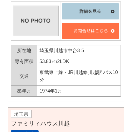
所在地
埼玉県川越市中台3-5
専有面積
53.83㎡/2LDK
東武東上線・JR川越線川越駅 バス10
交通
分
築年月
1974年1月
埼玉県
ファミリィハウス川越