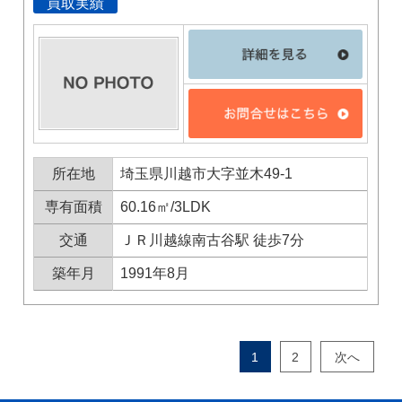
買取実績
所在地
埼玉県川越市大字並木49-1
専有面積
60.16㎡/3LDK
交通
ＪＲ川越線南古谷駅 徒歩7分
築年月
1991年8月
1
2
次へ