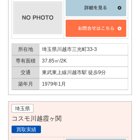
所在地
埼玉県川越市三光町33-3
専有面積
37.85㎡/2K
交通
東武東上線川越市駅 徒歩9分
築年月
1979年1月
埼玉県
コスモ川越霞ヶ関
買取実績