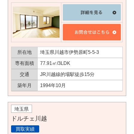
所在地
埼玉県川越市伊勢原町5-5-3
専有面積
77.91㎡/3LDK
交通
JR川越線的場駅徒歩15分
築年月
1994年10月
埼玉県
ドルチェ川越
買取実績