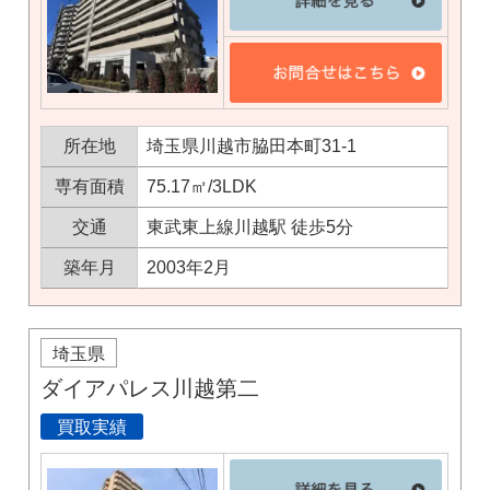
所在地
埼玉県川越市脇田本町31-1
専有面積
75.17㎡/3LDK
交通
東武東上線川越駅 徒歩5分
築年月
2003年2月
埼玉県
ダイアパレス川越第二
買取実績