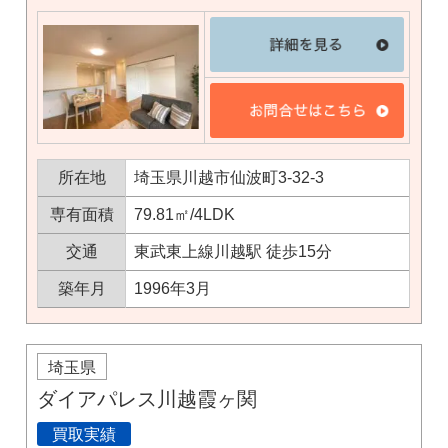
所在地
埼玉県川越市仙波町3-32-3
専有面積
79.81㎡/4LDK
交通
東武東上線川越駅 徒歩15分
築年月
1996年3月
埼玉県
ダイアパレス川越霞ヶ関
買取実績