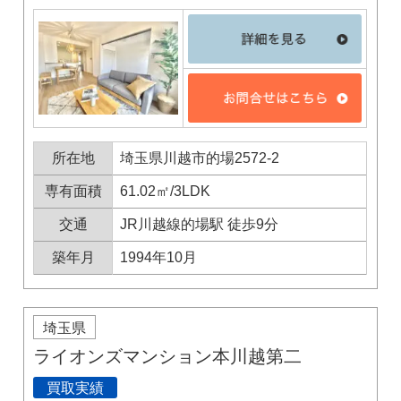
所在地
埼玉県川越市的場2572-2
専有面積
61.02㎡/3LDK
交通
JR川越線的場駅 徒歩9分
築年月
1994年10月
×
埼玉県
無料査定・売却相談
ライオンズマンション本川越第二
10時～18時/水曜日定休
買取実績