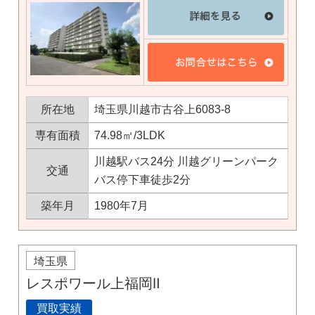
所在地
埼玉県川越市古谷上6083-8
専有面積
74.98㎡/3LDK
川越駅バス24分 川越グリーンパーク
交通
バス停下車徒歩2分
築年月
1980年7月
埼玉県
レスポワール上福岡Ⅱ
買取実績