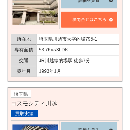
所在地
埼玉県川越市大字的場795-1
専有面積
53.76㎡/3LDK
交通
JR川越線的場駅 徒歩7分
築年月
1993年1月
埼玉県
コスモシティ川越
買取実績