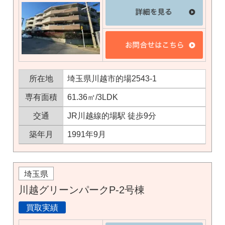
所在地
埼玉県川越市的場2543-1
専有面積
61.36㎡/3LDK
交通
JR川越線的場駅 徒歩9分
築年月
1991年9月
埼玉県
川越グリーンパークP-2号棟
買取実績