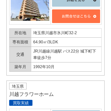
所在地
埼玉県川越市氷川町32-2
専有面積
64.90㎡/3LDK
JR川越線川越駅 バス22分 城下町下
交通
車徒歩7分
築年月
1992年10月
埼玉県
川越フラワーホーム
買取実績