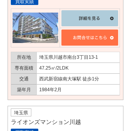
買取実績
所在地
埼玉県川越市南台3丁目13-1
専有面積
47.25㎡/2LDK
交通
西武新宿線南大塚駅 徒歩1分
築年月
1984年2月
埼玉県
ライオンズマンション川越