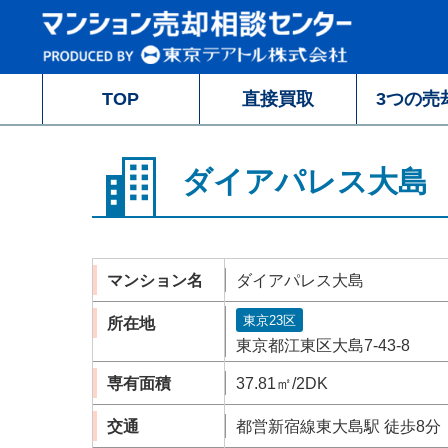
TOP
直接買取
3つの売
ダイアパレス大島
マンション名
ダイアパレス大島
東京23区
所在地
東京都江東区大島7-43-8
専有面積
37.81㎡/2DK
交通
都営新宿線東大島駅 徒歩8分