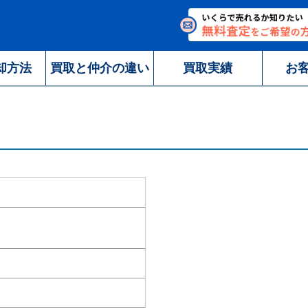
却方法
買取と仲介の違い
買取実績
お