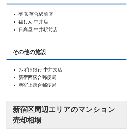
夢庵 落合駅前店
福しん 中井店
日高屋 中井駅前店
その他の施設
みずほ銀行 中井支店
新宿西落合郵便局
新宿上落合郵便局
新宿区周辺エリアのマンション
売却相場