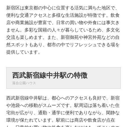
新宿区は東京都の中心に位置する活気に満ちた地区で、
便利な交通アクセスと多様な生活施設が特徴です。飲食
店や商業施設が豊富で、日常の買い物や外食には事欠き
ません。多彩な国籍の人々が暮らしているため、多文化
交流も楽しめます。また、新宿御苑や神宮外苑などの自
然スポットもあり、都市の中でリフレッシュできる場を
提供しています。
西武新宿線中井駅の特徴
落合公園ハウス
西武新宿線中井駅は、都心へのアクセスも良好で、新宿
や池袋への移動がスムーズです。駅周辺は落ち着いた住
宅街が広がり、通勤・通学に便利でありながら、閑静な
環境が保たれています。駅前には商店や飲食店が点在