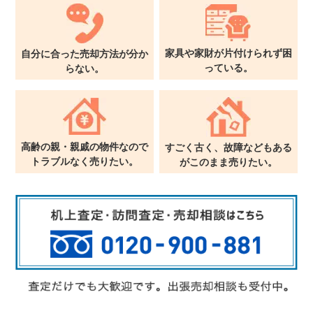
家具や家財が片付けられず
困
自分に合った売却方法が
分か
っている。
らない。
高齢の親・親戚の物件なので
すごく古く、故障などもある
トラブルなく売りたい。
が
このまま売りたい。