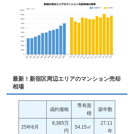
最新！新宿区周辺エリアのマンション売却
相場
専有面
成約価格
築年数
積
8,365万
27.11
25年6月
54.15㎡
円
年