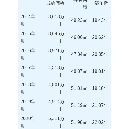
成約価格
築年数
積
2014年
3,618万
49.23㎡
19.43年
度
円
2015年
3,645万
46.06㎡
20.62年
度
円
2016年
3,971万
47.34㎡
20.35年
度
円
2017年
4,313万
48.87㎡
19.81年
度
円
2018年
4,801万
51.81㎡
19.18年
度
円
2019年
4,914万
51.19㎡
21.87年
度
円
2020年
5,311万
51.98㎡
22.02年
度
円