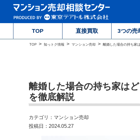
TOP
直接買取
3つの売
TOP
知っトク情報
マンション売却
離婚した場合の持ち家
離婚した場合の持ち家はど
を徹底解説
カテゴリ：マンション売却
投稿日：2024.05.27