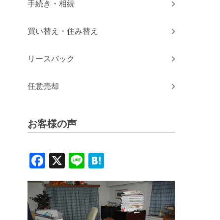
手続き・相続
買い替え・住み替え
リースバック
任意売却
お客様の声
Facebook
X
Line
Hatena