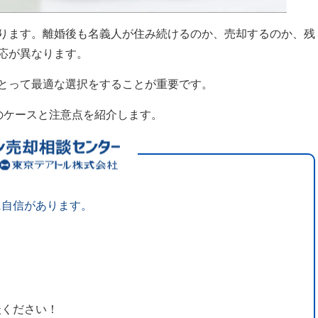
ります。離婚後も名義人が住み続けるのか、売却するのか、残
応が異なります。
とって最適な選択をすることが重要です。
のケースと注意点を紹介します。
に自信があります。
談ください！