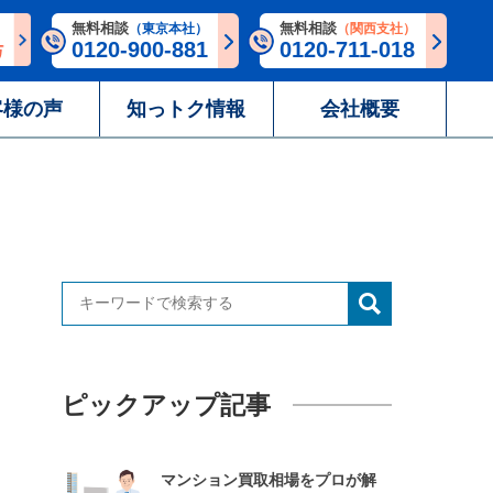
無料相談
無料相談
（東京本社）
（関西支社）
0120-900-881
0120-711-018
客様の声
知っトク情報
会社概要
ピックアップ記事
マンション買取相場をプロが解