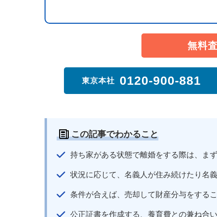
無料
0120-900-881
東京本社
この記事でわかること
持ち家がある状態で離婚をする際は、ま
状況に応じて、名義人が住み続けたり名
条件が合えば、売却して財産分与をする
公正証書を作成する、養育費との兼ね合