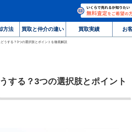
却方法
買取と仲介の違い
買取実績
お
はどうする？3つの選択肢とポイントを徹底解説
うする？3つの選択肢とポイント