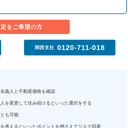
査定をご希望の方
0120-711-018
関西支社
ず名義人と不動産価格を確認
義人を変更して住み続けるといった選択をする
ことも可能
いを考えるといったポイントを押さえてリスク回避