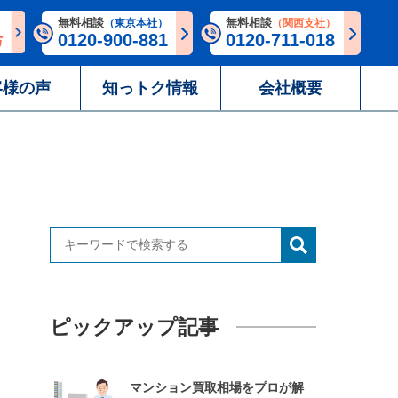
無料相談
無料相談
（東京本社）
（関西支社）
0120-900-881
0120-711-018
客様の声
知っトク情報
会社概要
ピックアップ記事
マンション買取相場をプロが解