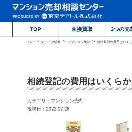
TOP
直接買取
3つの売
TOP
知っトク情報
マンション売却
相続登記の費用はいく
相続登記の費用はいくらか
カテゴリ：マンション売却
投稿日：2022.07.28