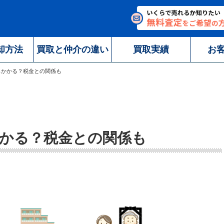
却方法
買取と仲介の違い
買取実績
お
らかかる？税金との関係も
かる？税金との関係も