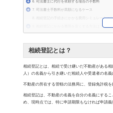
司法書士に代行を依頼する場合の手数料
司法書士手数料が高額になるケース
相続登記の手続きにかかる費用シミュレーショ
相続登記にかかる費用を安くする方法は？
相続登記費用と税金の関係
まとめ
相続登記とは？
相続登記とは、相続で受け継いだ不動産がある相
人）の名義から引き継いだ相続人や受遺者の名義
不動産の所在する管轄の法務局に、登録免許税を
相続登記は、不動産の名義を自分の名義にするこ
め、現時点では、特に申請期限もなければ申請義