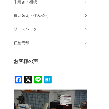
手続き・相続
買い替え・住み替え
リースバック
任意売却
お客様の声
Facebook
X
Line
Hatena