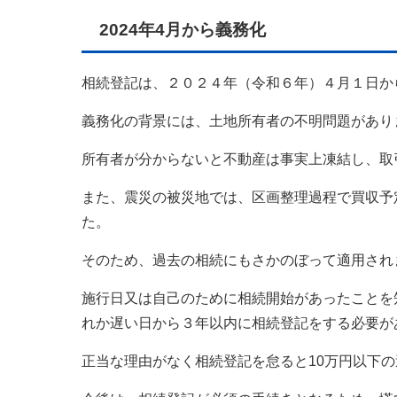
2024年4月から義務化
相続登記は、２０２４年（令和６年）４月１日か
義務化の背景には、土地所有者の不明問題があり
所有者が分からないと不動産は事実上凍結し、取
また、震災の被災地では、区画整理過程で買収予
た。
そのため、過去の相続にもさかのぼって適用され
施行日又は自己のために相続開始があったことを
れか遅い日から３年以内に相続登記をする必要が
正当な理由がなく相続登記を怠ると10万円以下