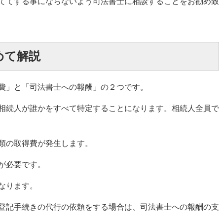
ててする事にならないよう司法書士に相談することをお勧め致
めて解説
費」と「司法書士への報酬」の２つです。
相続人が誰かをすべて特定することになります。相続人全員で
類の取得費が発生します。
が必要です。
なります。
登記手続きの代行の依頼をする場合は、司法書士への報酬の支