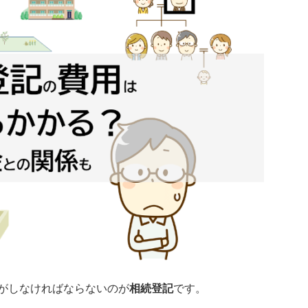
がしなければならないのが
相続登記
です。