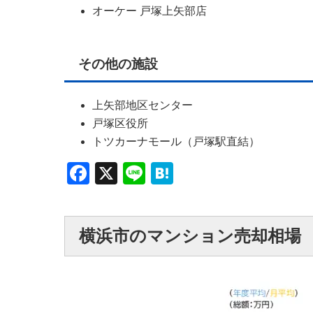
オーケー 戸塚上矢部店
その他の施設
上矢部地区センター
戸塚区役所
トツカーナモール（戸塚駅直結）
Facebook
X
Line
Hatena
横浜市のマンション売却相場