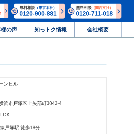
無料相談
無料相談
（東京本社）
（関西支社）
0120-900-881
0120-711-018
客様の声
知っトク情報
会社概要
ーンヒル
横浜市戸塚区上矢部町3043-4
3LDK
線戸塚駅 徒歩18分