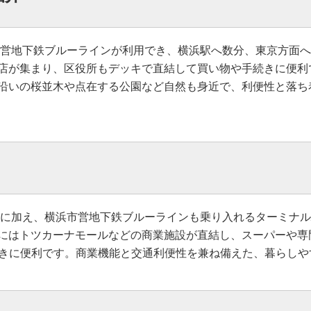
市営地下鉄ブルーラインが利用でき、横浜駅へ数分、東京方面
店が集まり、区役所もデッキで直結して買い物や手続きに便利
沿いの桜並木や点在する公園など自然も身近で、利便性と落ち
ンに加え、横浜市営地下鉄ブルーラインも乗り入れるターミナ
にはトツカーナモールなどの商業施設が直結し、スーパーや専
続きに便利です。商業機能と交通利便性を兼ね備えた、暮らしや