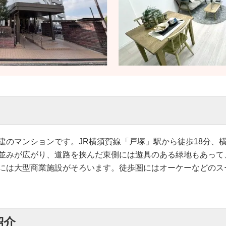
10階建のマンションです。JR横須賀線「戸塚」駅から徒歩18分
並みが広がり、道路を挟んだ東側には遊具のある緑地もあって
には大型商業施設がそろいます。徒歩圏にはオーケーなどのス
紹介