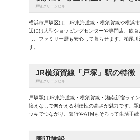
戸塚グリーンヒル
横浜市戸塚区は、JR東海道線・横須賀線や横浜
辺には大型ショッピングセンターや専門店、飲食
し、ファミリー層も安心して暮らせます。柏尾川
す。
JR横須賀線「戸塚」駅の特徴
戸塚グリーンヒル
戸塚駅はJR東海道線・横須賀線・湘南新宿ライ
換えなしで向かえる利便性の高さが魅力です。駅
ッキでつながり、銀行やATMもそろって生活手
周辺施設