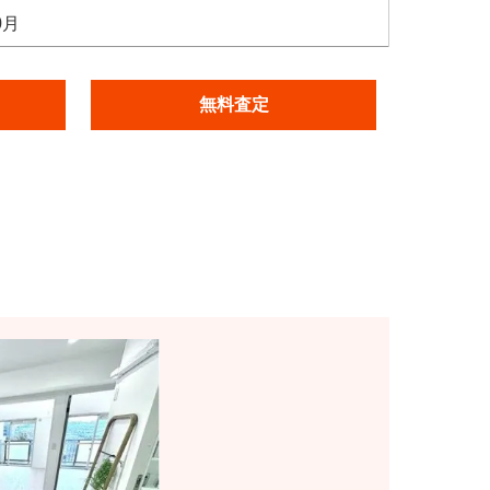
0月
無料査定