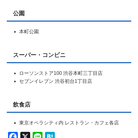
公園
本町公園
スーパー・コンビニ
ローソンストア100 渋谷本町三丁目店
セブンイレブン 渋谷初台1丁目店
飲食店
東京オペラシティ内 レストラン・カフェ各店
Facebook
X
Line
Hatena