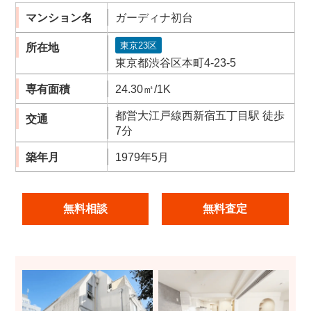
マンション名
ガーディナ初台
東京23区
所在地
東京都渋谷区本町4-23-5
専有面積
24.30㎡/1K
都営大江戸線西新宿五丁目駅 徒歩
交通
7分
築年月
1979年5月
無料相談
無料査定