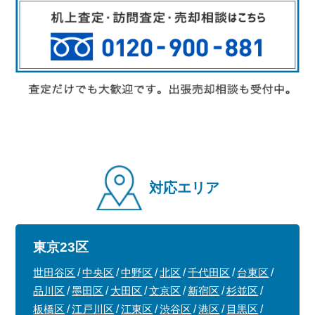
対応エリア
東京23区
世田谷区
中央区
中野区
北区
千代田区
台東区
品川区
墨田区
大田区
文京区
新宿区
杉並区
板橋区
江戸川区
江東区
渋谷区
港区
目黒区