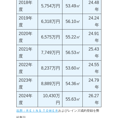
2018年
24.48
5,754万円
53.49㎡
度
年
2019年
24.24
6,318万円
56.10㎡
度
年
2020年
24.91
6,575万円
55.22㎡
度
年
2021年
25.43
7,749万円
56.53㎡
度
年
2022年
24.55
8,237万円
53.60㎡
度
年
2023年
24.79
8,889万円
54.36㎡
度
年
2024年
10,430万
26.27
55.63㎡
度
円
年
出所：ＲＥＩＮＳ ＴＯＷＥＲ
およびレインズ成約登録を弊
社集計