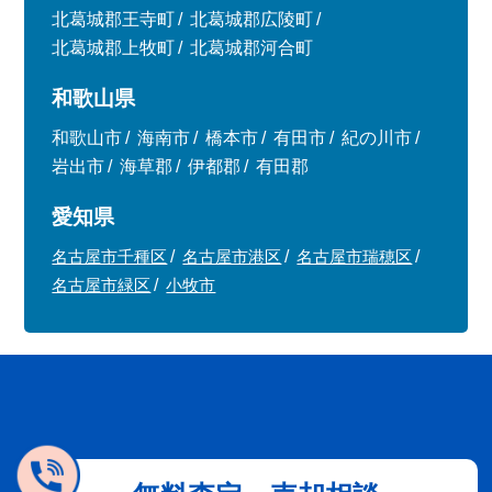
北葛城郡王寺町
北葛城郡広陵町
北葛城郡上牧町
北葛城郡河合町
和歌山県
和歌山市
海南市
橋本市
有田市
紀の川市
岩出市
海草郡
伊都郡
有田郡
愛知県
名古屋市千種区
名古屋市港区
名古屋市瑞穂区
名古屋市緑区
小牧市