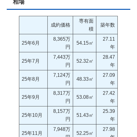
相場
専有面
成約価格
築年数
積
8,365万
27.11
25年6月
54.15㎡
円
年
7,443万
28.47
25年7月
52.32㎡
円
年
7,124万
27.09
25年8月
48.33㎡
円
年
8,317万
27.42
25年9月
53.08㎡
円
年
8,157万
25.39
25年10月
51.43㎡
円
年
7,948万
27.98
25年11月
52.25㎡