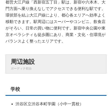
都営大江戸線「西新宿五丁目」駅は、新宿や六本木、大
門方面へ乗り換えなしでアクセスできる便利な駅です。
環状部を結ぶ大江戸線により、都心各エリアへ効率よく
移動できます。駅周辺にはスーパーやコンビニ、飲食店
がそろい、日常の買い物に便利です。新宿中央公園や東
京オペラシティも徒歩圏にあり、商業・文化・住環境が
バランスよく整ったエリアです。
周辺施設
ガーディナ初台
学校
渋谷区立渋谷本町学園（小中一貫校）