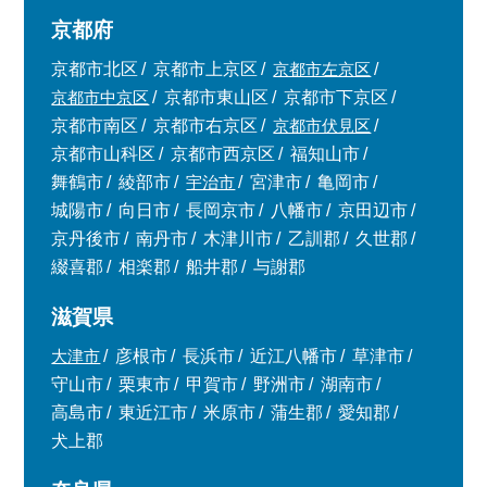
京都府
京都市北区
京都市上京区
京都市左京区
京都市中京区
京都市東山区
京都市下京区
京都市南区
京都市右京区
京都市伏見区
京都市山科区
京都市西京区
福知山市
舞鶴市
綾部市
宇治市
宮津市
亀岡市
城陽市
向日市
長岡京市
八幡市
京田辺市
京丹後市
南丹市
木津川市
乙訓郡
久世郡
綴喜郡
相楽郡
船井郡
与謝郡
滋賀県
大津市
彦根市
長浜市
近江八幡市
草津市
守山市
栗東市
甲賀市
野洲市
湖南市
高島市
東近江市
米原市
蒲生郡
愛知郡
犬上郡