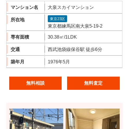
マンション名
大泉スカイマンション
東京23区
所在地
東京都練馬区南大泉5-19-2
専有面積
30.38㎡/1LDK
交通
西武池袋線保谷駅 徒歩6分
築年月
1976年5月
無料相談
無料査定