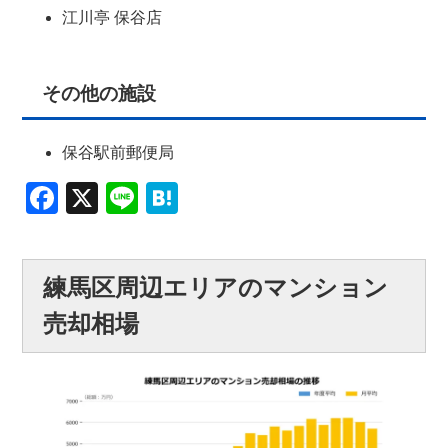
江川亭 保谷店
その他の施設
保谷駅前郵便局
Facebook
X
Line
Hatena
練馬区周辺エリアのマンション
売却相場