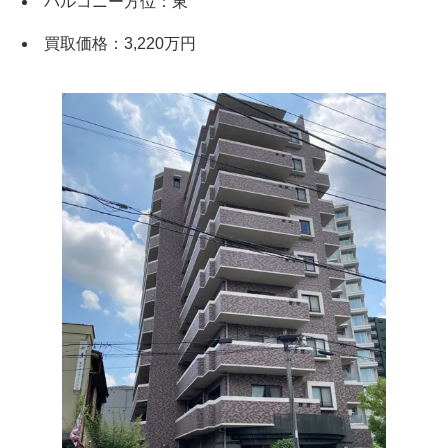
バルコニー方位：東
買取価格：3,220万円
×
無料査定・売却相談
10時～18時/水曜日定休
東京本社
0120-900-881
関西支社
0120-711-018