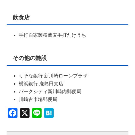
飲食店
手打自家製粉蕎麦手打たけうち
その他の施設
りそな銀行 新川崎ローンプラザ
横浜銀行 鹿島田支店
パークシティ新川崎内郵便局
川崎古市場郵便局
Facebook
X
Line
Hatena