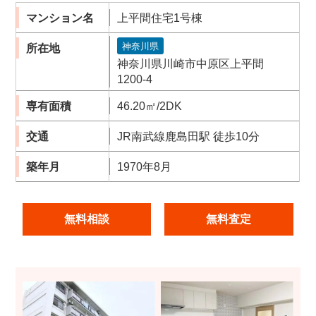
マンション名
上平間住宅1号棟
神奈川県
所在地
神奈川県川崎市中原区上平間
1200-4
専有面積
46.20㎡/2DK
交通
JR南武線鹿島田駅 徒歩10分
築年月
1970年8月
無料相談
無料査定