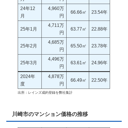
24年12
4,960万
66.66㎡
23.54年
月
円
4,711万
25年1月
63.77㎡
22.88年
円
4,685万
25年2月
65.50㎡
23.78年
円
4,496万
25年3月
63.61㎡
24.96年
円
2024年
4,878万
66.49㎡
22.50年
度
円
出所：レインズ成約登録を弊社集計
川崎市のマンション価格の推移