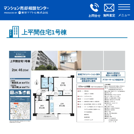
メニュー
無料査定
お問合せ
上平間住宅1号棟