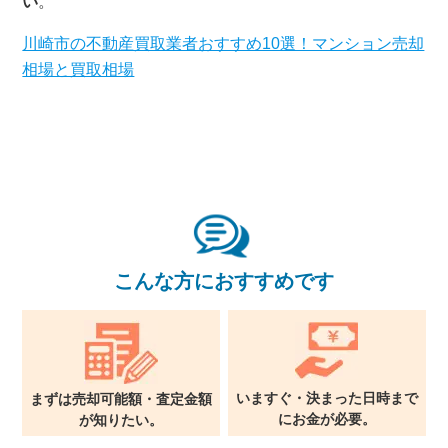
い
。
川崎市の不動産買取業者おすすめ10選！マンション売却
相場と買取相場
こんな方におすすめです
いますぐ・決まった日時まで
まずは売却可能額・査定金額
に
お金が必要。
が
知りたい。