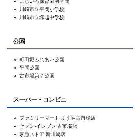
にじいろ保育園南平間
川崎市立平間小学校
川崎市立塚越中学校
公園
町田堀ふれあい公園
平間公園
古市場第７公園
スーパー・コンビニ
ファミリーマート ますや古市場店
セブン-イレブン 古市場店
京急ストア 新川崎店