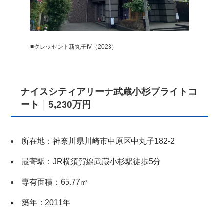
■クレッセント新丸子Ⅳ（2023）
ナイスシティアリーナ武蔵小杉ブライトコ
ート｜5,230万円
所在地：神奈川県川崎市中原区中丸子182-2
最寄駅：JR横須賀線武蔵小杉駅徒歩5分
専有面積：65.77㎡
築年：2011年