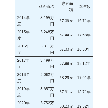
専有面
成約価格
築年数
積
2014年
3,195万
67.39㎡
16.71年
度
円
2015年
3,248万
67.44㎡
17.68年
度
円
2016年
3,371万
67.33㎡
18.30年
度
円
2017年
3,499万
67.99㎡
18.12年
度
円
2018年
3,682万
68.29㎡
17.91年
度
円
2019年
3,657万
67.91㎡
18.71年
度
円
2020年
3,752万
68.23㎡
19.32年