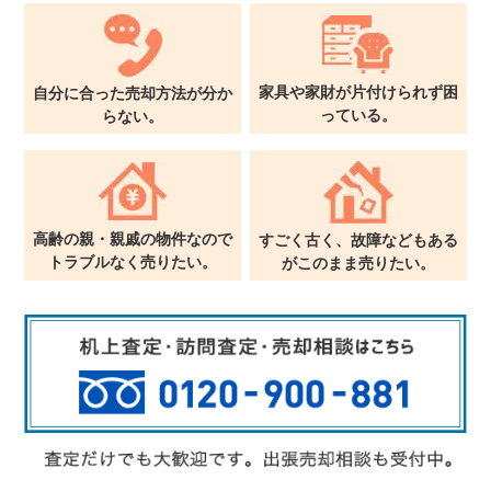
家具や家財が片付けられず
困
自分に合った売却方法が
分か
っている。
らない。
高齢の親・親戚の物件なので
すごく古く、故障などもある
トラブルなく売りたい。
が
このまま売りたい。