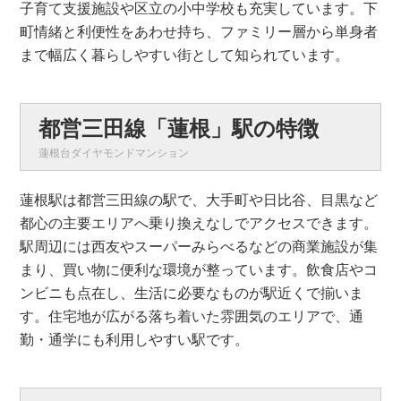
子育て支援施設や区立の小中学校も充実しています。下
町情緒と利便性をあわせ持ち、ファミリー層から単身者
まで幅広く暮らしやすい街として知られています。
都営三田線「蓮根」駅の特徴
蓮根台ダイヤモンドマンション
蓮根駅は都営三田線の駅で、大手町や日比谷、目黒など
都心の主要エリアへ乗り換えなしでアクセスできます。
駅周辺には西友やスーパーみらべるなどの商業施設が集
まり、買い物に便利な環境が整っています。飲食店やコ
ンビニも点在し、生活に必要なものが駅近くで揃いま
す。住宅地が広がる落ち着いた雰囲気のエリアで、通
勤・通学にも利用しやすい駅です。