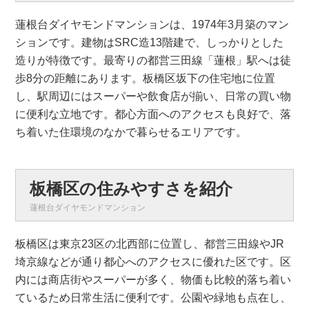
蓮根台ダイヤモンドマンションは、1974年3月築のマン
ションです。建物はSRC造13階建で、しっかりとした
造りが特徴です。最寄りの都営三田線「蓮根」駅へは徒
歩8分の距離にあります。板橋区坂下の住宅地に位置
し、駅周辺にはスーパーや飲食店が揃い、日常の買い物
に便利な立地です。都心方面へのアクセスも良好で、落
ち着いた住環境のなかで暮らせるエリアです。
板橋区の住みやすさを紹介
蓮根台ダイヤモンドマンション
板橋区は東京23区の北西部に位置し、都営三田線やJR
埼京線などが通り都心へのアクセスに優れた区です。区
内には商店街やスーパーが多く、物価も比較的落ち着い
ているため日常生活に便利です。公園や緑地も点在し、