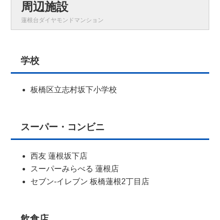
周辺施設
蓮根台ダイヤモンドマンション
学校
板橋区立志村坂下小学校
スーパー・コンビニ
西友 蓮根坂下店
スーパーみらべる 蓮根店
セブン-イレブン 板橋蓮根2丁目店
飲食店