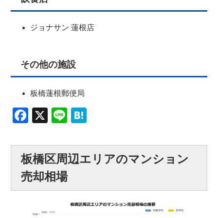
ジョナサン 蓮根店
その他の施設
板橋蓮根郵便局
Facebook
X
Line
Hatena
板橋区周辺エリアのマンション
売却相場