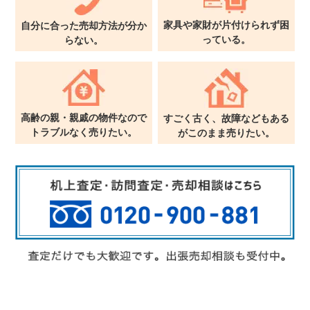
家具や家財が片付けられず
困
自分に合った売却方法が
分か
っている。
らない。
高齢の親・親戚の物件なので
すごく古く、故障などもある
トラブルなく売りたい。
が
このまま売りたい。