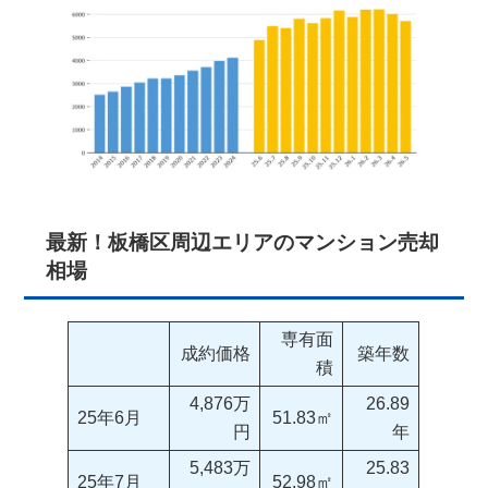
最新！板橋区周辺エリアのマンション売却
相場
専有面
成約価格
築年数
積
4,876万
26.89
25年6月
51.83㎡
円
年
5,483万
25.83
25年7月
52.98㎡