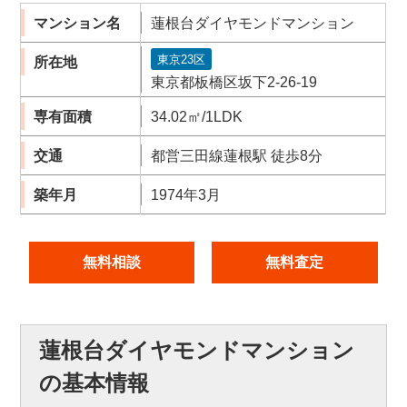
マンション名
蓮根台ダイヤモンドマンション
東京23区
所在地
東京都板橋区坂下2-26-19
専有面積
34.02㎡/1LDK
交通
都営三田線蓮根駅 徒歩8分
築年月
1974年3月
無料相談
無料査定
蓮根台ダイヤモンドマンション
の基本情報