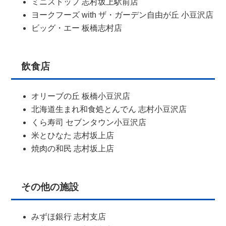
ミニストップ 志村坂上駅前店
ヨークフーズ with ザ・ガーデン自由が丘 小豆沢店
ビッグ・エー 板橋志村店
飲食店
オリーブの丘 板橋小豆沢店
北海道生まれ和食処とんでん 志村小豆沢店
くら寿司 セブンタウン小豆沢店
米とひなた 志村坂上店
焼肉の和民 志村坂上店
その他の施設
みずほ銀行 志村支店