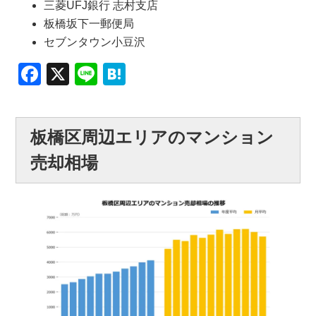
三菱UFJ銀行 志村支店
板橋坂下一郵便局
セブンタウン小豆沢
Facebook
X
Line
Hatena
板橋区周辺エリアのマンション
売却相場