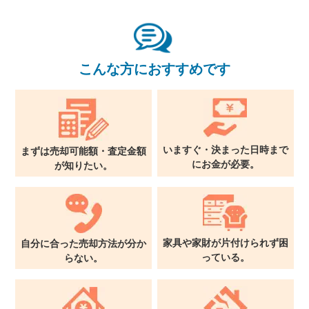
こんな方におすすめです
いますぐ・決まった日時まで
まずは売却可能額・査定金額
に
お金が必要。
が
知りたい。
家具や家財が片付けられず
困
自分に合った売却方法が
分か
っている。
らない。