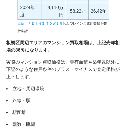
2024年
4,110万
58.22㎡
26.42年
度
円
出所：ＲＥＩＮＳ ＴＯＷＥＲ
およびレインズ成約登録を弊
社集計
板橋区周辺エリアのマンション買取相場は、上記売却相
場の86％になります。
実際のマンション買取価格は、専有面積や築年数以外に
下記のような住戸条件のプラス・マイナスで査定価格が
上下します。
立地・周辺環境
路線・駅
駅距離
階数・眺望