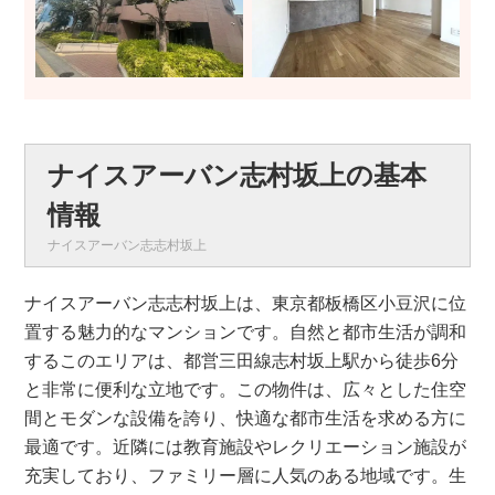
ナイスアーバン志村坂上の基本
情報
ナイスアーバン志志村坂上
ナイスアーバン志志村坂上は、東京都板橋区小豆沢に位
置する魅力的なマンションです。自然と都市生活が調和
するこのエリアは、都営三田線志村坂上駅から徒歩6分
と非常に便利な立地です。この物件は、広々とした住空
間とモダンな設備を誇り、快適な都市生活を求める方に
最適です。近隣には教育施設やレクリエーション施設が
充実しており、ファミリー層に人気のある地域です。生