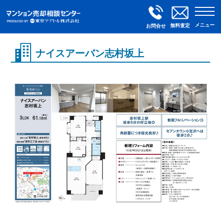
メニュー
無料査定
お問合せ
ナイスアーバン志村坂上