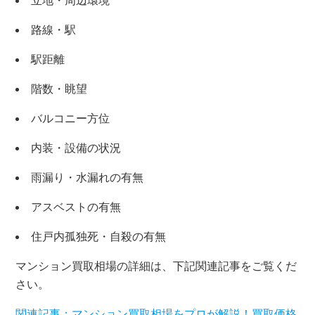
立地・周辺環境
路線・駅
駅距離
階数・眺望
バルコニー方位
内装・設備の状況
雨漏り・水漏れの有無
アスベストの有無
×
住戸内孤独死・自殺の有無
マンション買取相場の詳細は、下記関連記事をご覧くだ
無料査定・売却相談
さい。
10時～18時/水曜日定休
関連記事：マンション買取相場をプロが解説！買取価格