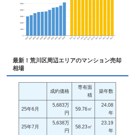
最新！荒川区周辺エリアのマンション売却
相場
専有面
成約価格
築年数
積
5,683万
24.08
25年6月
59.76㎡
円
年
5,638万
23.19
25年7月
58.23㎡
円
年