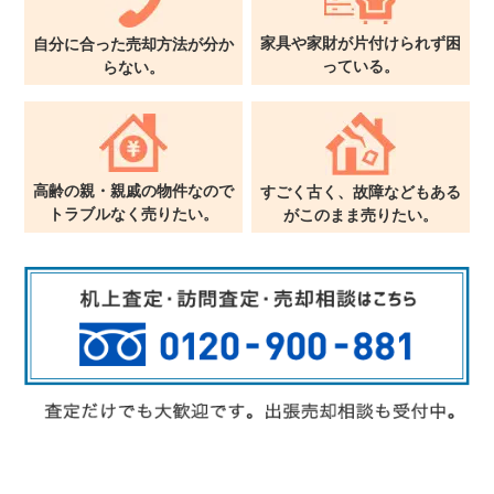
家具や家財が片付けられず
困
自分に合った売却方法が
分か
っている。
らない。
高齢の親・親戚の物件なので
すごく古く、故障などもある
トラブルなく売りたい。
が
このまま売りたい。