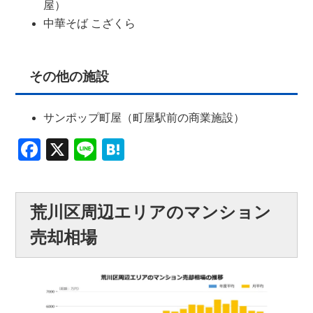
屋）
中華そば こざくら
その他の施設
サンポップ町屋（町屋駅前の商業施設）
Facebook
X
Line
Hatena
荒川区周辺エリアのマンション
売却相場