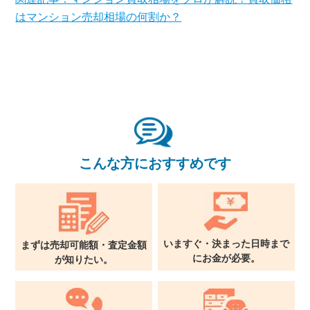
はマンション売却相場の何割か？
東京本社
0120-900-881
関西支社
0120-711-018
こんな方におすすめです
いますぐ・決まった日時まで
まずは売却可能額・査定金額
に
お金が必要。
が
知りたい。