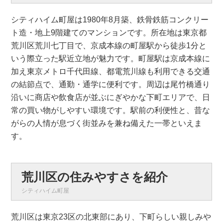
シティハイム町屋は1980年8月築、鉄骨鉄筋コンクリー
ト造・地上9階建てのマンションです。所在地は東京都
荒川区荒川七丁目で、京成本線の町屋駅から徒歩1分と
いう際立った駅近立地が魅力です。町屋駅は京成本線に
加え東京メトロ千代田線、都電荒川線も利用できる交通
の結節点で、通勤・通学に便利です。周辺は尾竹橋通り
沿いに商店や飲食店が並ぶにぎやかな下町エリアで、日
常の買い物がしやすい環境です。駅前の利便性と、昔な
がらの人情が息づく街並みを兼ね備えた一帯といえま
す。
荒川区の住みやすさを紹介
シティハイム町屋
荒川区は東京23区の北東部にあり、下町らしい親しみや