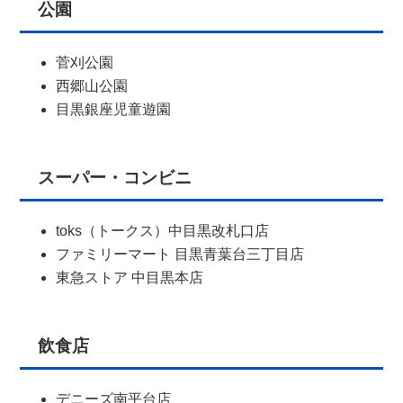
公園
菅刈公園
西郷山公園
目黒銀座児童遊園
スーパー・コンビニ
toks（トークス）中目黒改札口店
ファミリーマート 目黒青葉台三丁目店
東急ストア 中目黒本店
飲食店
デニーズ南平台店