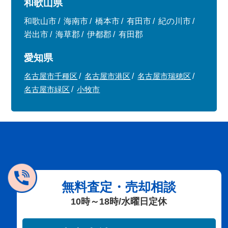
和歌山県
和歌山市
海南市
橋本市
有田市
紀の川市
岩出市
海草郡
伊都郡
有田郡
愛知県
名古屋市千種区
名古屋市港区
名古屋市瑞穂区
名古屋市緑区
小牧市
無料査定・売却相談
10時～18時/水曜日定休