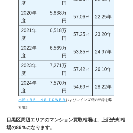
度
円
2020年
5,838万
57.06㎡
22.25年
度
円
2021年
6,518万
57.25㎡
23.20年
度
円
2022年
6,569万
53.85㎡
24.97年
度
円
2023年
7,271万
57.42㎡
26.10年
度
円
2024年
7,570万
54.69㎡
28.22年
度
円
出所：ＲＥＩＮＳ ＴＯＷＥＲ
およびレインズ成約登録を弊
社集計
目黒区周辺エリアのマンション買取相場は、上記売却相
場の86％になります。