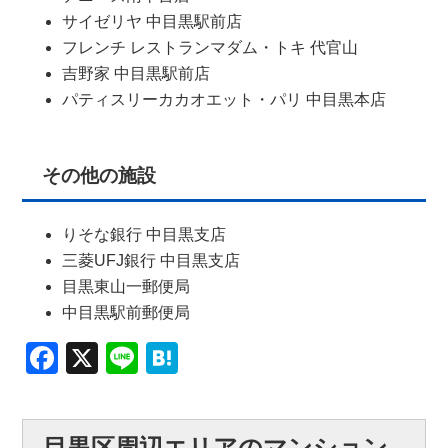
サイゼリヤ 中目黒駅前店
フレンチ レストランマダム・トキ 代官山
吉野家 中目黒駅前店
パティスリーカカオエット・パリ 中目黒本店
その他の施設
りそな銀行 中目黒支店
三菱UFJ銀行 中目黒支店
目黒東山一郵便局
中目黒駅前郵便局
Facebook
X
Line
Hatena
目黒区周辺エリアのマンション