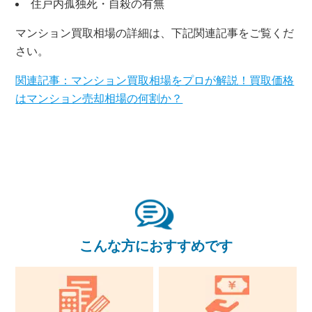
住戸内孤独死・自殺の有無
マンション買取相場の詳細は、下記関連記事をご覧くだ
さい。
関連記事：マンション買取相場をプロが解説！買取価格
はマンション売却相場の何割か？
×
無料査定・売却相談
10時～18時/水曜日定休
東京本社
0120-900-881
こんな方におすすめです
関西支社
0120-711-018