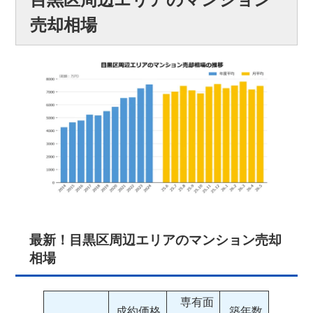
売却相場
最新！目黒区周辺エリアのマンション売却
相場
専有面
成約価格
築年数