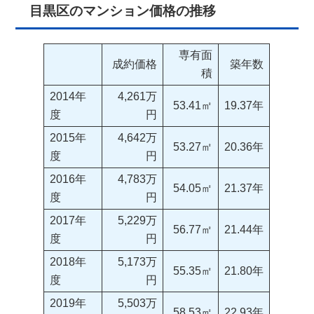
目黒区のマンション価格の推移
専有面
成約価格
築年数
積
2014年
4,261万
53.41㎡
19.37年
度
円
2015年
4,642万
53.27㎡
20.36年
度
円
2016年
4,783万
54.05㎡
21.37年
度
円
2017年
5,229万
56.77㎡
21.44年
度
円
2018年
5,173万
55.35㎡
21.80年
度
円
2019年
5,503万
58.53㎡
22.93年