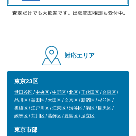
対応エリア
東京23区
世田谷区
中央区
中野区
北区
千代田区
台東区
品川区
墨田区
大田区
文京区
新宿区
杉並区
板橋区
江戸川区
江東区
渋谷区
港区
目黒区
練馬区
荒川区
葛飾区
豊島区
足立区
東京市部