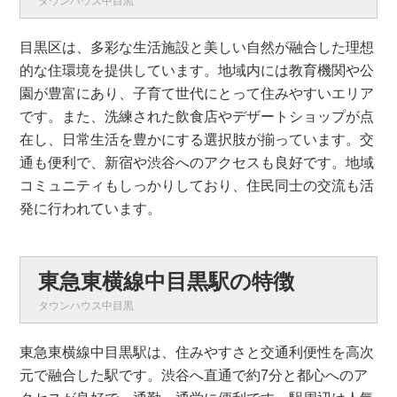
タウンハウス中目黒
目黒区は、多彩な生活施設と美しい自然が融合した理想
的な住環境を提供しています。地域内には教育機関や公
園が豊富にあり、子育て世代にとって住みやすいエリア
です。また、洗練された飲食店やデザートショップが点
在し、日常生活を豊かにする選択肢が揃っています。交
通も便利で、新宿や渋谷へのアクセスも良好です。地域
コミュニティもしっかりしており、住民同士の交流も活
発に行われています。
東急東横線中目黒駅の特徴
タウンハウス中目黒
東急東横線中目黒駅は、住みやすさと交通利便性を高次
元で融合した駅です。渋谷へ直通で約7分と都心へのア