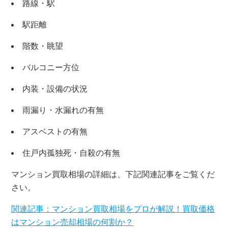
路線・駅
駅距離
階数・眺望
バルコニー方位
内装・設備の状況
雨漏り・水漏れの有無
アスベストの有無
住戸内孤独死・自殺の有無
×
マンション買取相場の詳細は、下記関連記事をご覧くだ
無料査定・売却相談
さい。
10時～18時/水曜日定休
関連記事：マンション買取相場をプロが解説！買取価格
はマンション売却相場の何割か？