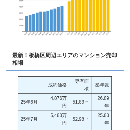
最新！板橋区周辺エリアのマンション売却
相場
専有面
成約価格
築年数
積
4,876万
26.89
25年6月
51.83㎡
円
年
5,483万
25.83
25年7月
52.98㎡
円
年