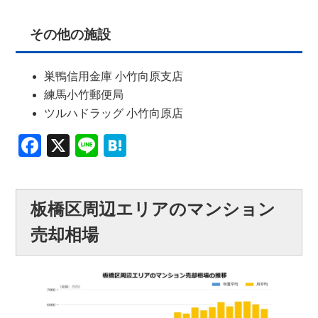
その他の施設
巣鴨信用金庫 小竹向原支店
練馬小竹郵便局
ツルハドラッグ 小竹向原店
Facebook
X
Line
Hatena
板橋区周辺エリアのマンション
売却相場