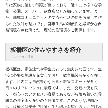
件は家族に優しい環境が整っており、近くには様々な学
校、公園、スーパー、飲食店などが揃っています。ま
た、地域コミュニティとの交流や生活の便を考慮して作
られた設計が魅力です。都市生活の利便性と緑豊かな自
然環境を兼ね備えた、理想の住環境をご提供します。
板橋区の住みやすさを紹介
ニューハイム江古田
板橋区は、家族連れや学生にとって魅力的な区です。生
活に必要な施設が充実しており、教育機関も多く存在し
ます。区内には自然豊かな公園や散策スポットが多く、
日々のリフレッシュに最適です。また、交通の便も良
く、都心へのアクセスが容易でありながら落ち着いた雰
囲気の住宅街が多いのも特徴です。このような理由か
ら、板橋区は安全で快適な生活環境を望む方々に選ばれ