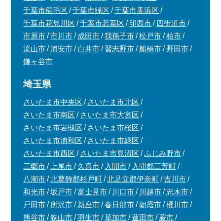
千葉市稲毛区
千葉市緑区
千葉市美浜区
千葉市花見川区
千葉市若葉区
印西市
四街道市
市原市
市川市
成田市
我孫子市
松戸市
柏市
流山市
浦安市
白井市
習志野市
船橋市
野田市
鎌ヶ谷市
埼玉県
さいたま市中央区
さいたま市北区
さいたま市南区
さいたま市大宮区
さいたま市岩槻区
さいたま市桜区
さいたま市浦和区
さいたま市緑区
さいたま市西区
さいたま市見沼区
ふじみ野市
三郷市
上尾市
久喜市
入間市
入間郡三芳町
八潮市
北葛飾郡杉戸町
北足立郡伊奈町
吉川市
和光市
坂戸市
富士見市
川口市
川越市
志木市
戸田市
所沢市
新座市
春日部市
朝霞市
桶川市
熊谷市
狭山市
羽生市
草加市
蓮田市
蕨市