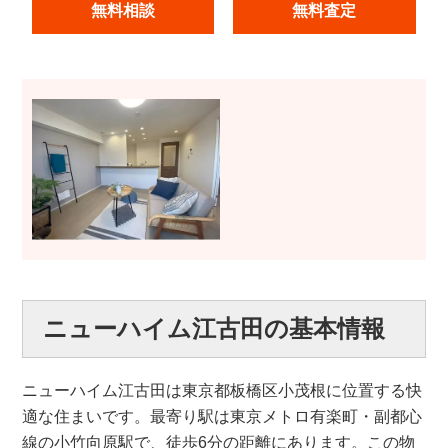
無料相談
無料査定
ニューハイム江古田の基本情報
ニューハイム江古田は東京都板橋区小茂根に位置する快
適な住まいです。最寄り駅は東京メトロ有楽町・副都心
線の小竹向原駅で、徒歩6分の距離にあります。この物