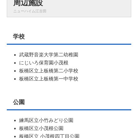
周辺施設
ニューハイム江古田
学校
武蔵野音楽大学第二幼稚園
にじいろ保育園小茂根
板橋区立上板橋第二小学校
板橋区立上板橋第一中学校
公園
練馬区立小竹みどり公園
板橋区立小茂根公園
板橋区立 小茂根四丁目公園