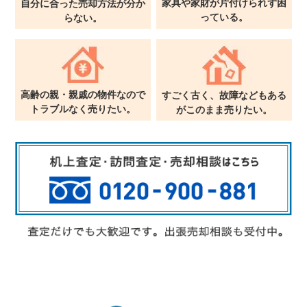
家具や家財が片付けられず
困
自分に合った売却方法が
分か
っている。
らない。
高齢の親・親戚の物件なので
すごく古く、故障などもある
トラブルなく売りたい。
が
このまま売りたい。