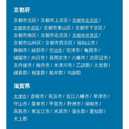
京都府
京都市北区
京都市上京区
京都市左京区
京都市中京区
京都市東山区
京都市下京区
京都市南区
京都市右京区
京都市伏見区
京都市山科区
京都市西京区
福知山市
舞鶴市
綾部市
宇治市
宮津市
亀岡市
城陽市
向日市
長岡京市
八幡市
京田辺市
京丹後市
南丹市
木津川市
乙訓郡
久世郡
綴喜郡
相楽郡
船井郡
与謝郡
滋賀県
大津市
彦根市
長浜市
近江八幡市
草津市
守山市
栗東市
甲賀市
野洲市
湖南市
高島市
東近江市
米原市
蒲生郡
愛知郡
犬上郡