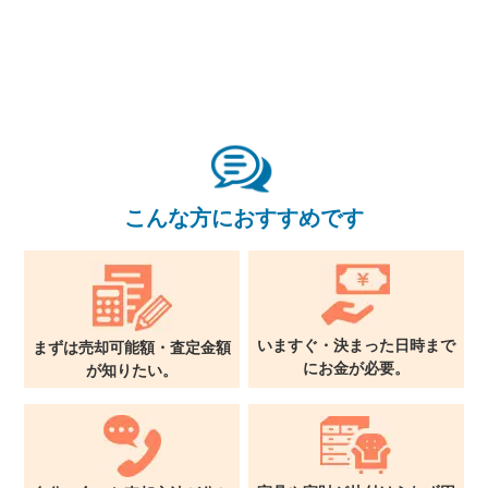
東京本社
0120-900-881
関西支社
0120-711-018
こんな方におすすめです
いますぐ・決まった日時まで
まずは売却可能額・査定金額
に
お金が必要。
が
知りたい。