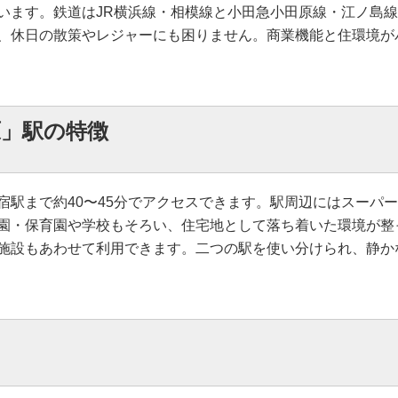
います。鉄道はJR横浜線・相模線と小田急小田原線・江ノ島
、休日の散策やレジャーにも困りません。商業機能と住環境が
原」駅の特徴
宿駅まで約40〜45分でアクセスできます。駅周辺にはスーパ
園・保育園や学校もそろい、住宅地として落ち着いた環境が整
施設もあわせて利用できます。二つの駅を使い分けられ、静か