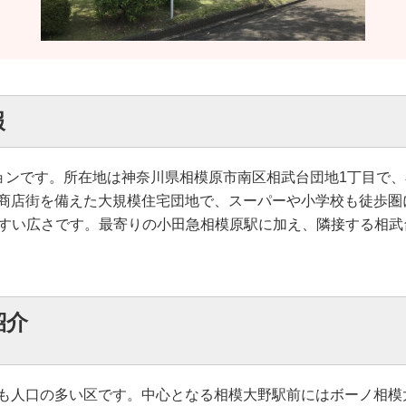
報
ンションです。所在地は神奈川県相模原市南区相武台団地1丁目で
商店街を備えた大規模住宅団地で、スーパーや小学校も徒歩圏
扱いやすい広さです。最寄りの小田急相模原駅に加え、隣接する
紹介
も人口の多い区です。中心となる相模大野駅前にはボーノ相模