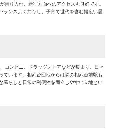
線が乗り入れ、新宿方面へのアクセスも良好です。
バランスよく共存し、子育て世代を含む幅広い層
ー、コンビニ、ドラッグストアなどが集まり、日々
っています。相武台団地からは隣の相武台前駅も
な暮らしと日常の利便性を両立しやすい立地とい