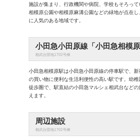
施設が集まり、行政機関や病院、学校もそろって
相模原公園や相模原麻溝公園などの緑地が点在し
に人気のある地域です。
小田急小田原線「小田急相模
相武台団地1702号棟
小田急相模原駅は小田急小田原線の停車駅で、新
の買い物に便利な生活利便性の高い駅です。幼稚
徒歩圏で、駅直結の小田急マルシェ相武台などの
えます。
周辺施設
相武台団地1702号棟