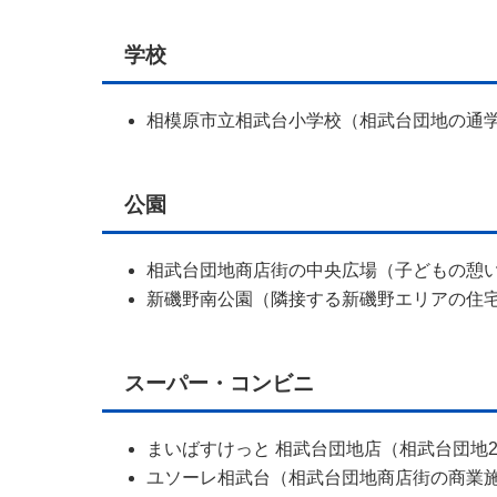
学校
相模原市立相武台小学校（相武台団地の通
公園
相武台団地商店街の中央広場（子どもの憩
新磯野南公園（隣接する新磯野エリアの住
スーパー・コンビニ
まいばすけっと 相武台団地店（相武台団地2-3-5
ユソーレ相武台（相武台団地商店街の商業