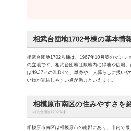
相武台団地1702号棟の基本情
相武台団地1702号棟は、1967年10月築のマ
の立地です。相武台団地は敷地内に緑地や広場、
は49.37㎡の2LDKで、単身や二人暮らしに
い物が完結しやすい点が魅力といえます。
相模原市南区の住みやすさを
相武台団地1702号棟
相模原市南区は相模原市の南部にあり、市内で最