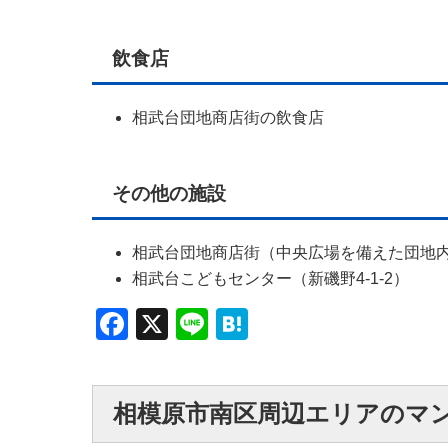
飲食店
相武台団地商店街の飲食店
その他の施設
相武台団地商店街（中央広場を備えた団地
相武台こどもセンター（新磯野4-1-2）
Facebook
X
Line
Hatena
相模原市南区周辺エリアのマ