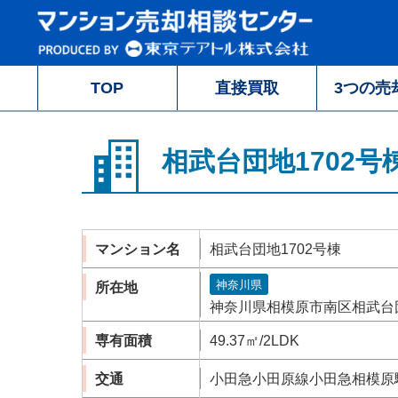
TOP
直接買取
3つの売
相武台団地1702号
マンション名
相武台団地1702号棟
神奈川県
所在地
神奈川県相模原市南区相武台団
専有面積
49.37㎡/2LDK
交通
小田急小田原線小田急相模原駅