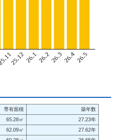
専有面積
築年数
65.28㎡
27.23年
62.09㎡
27.62年