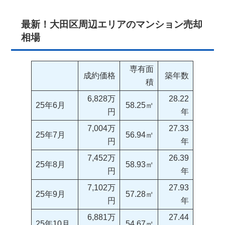
最新！大田区周辺エリアのマンション売却
相場
専有面
成約価格
築年数
積
6,828万
28.22
25年6月
58.25㎡
円
年
7,004万
27.33
25年7月
56.94㎡
円
年
7,452万
26.39
25年8月
58.93㎡
円
年
7,102万
27.93
25年9月
57.28㎡
円
年
6,881万
27.44
25年10月
54.67㎡