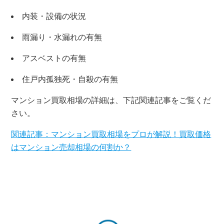
内装・設備の状況
雨漏り・水漏れの有無
アスベストの有無
住戸内孤独死・自殺の有無
マンション買取相場の詳細は、下記関連記事をご覧くだ
さい。
×
関連記事：マンション買取相場をプロが解説！買取価格
はマンション売却相場の何割か？
無料査定・売却相談
10時～18時/水曜日定休
東京本社
0120-900-881