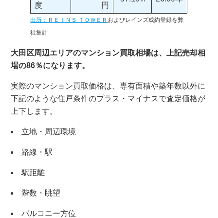
度
円
出所：ＲＥＩＮＳ ＴＯＷＥＲ
およびレインズ成約登録を弊
社集計
大田区周辺エリアのマンション買取相場は、上記売却相
場の86％になります。
実際のマンション買取価格は、専有面積や築年数以外に
下記のような住戸条件のプラス・マイナスで査定価格が
上下します。
立地・周辺環境
路線・駅
駅距離
階数・眺望
バルコニー方位