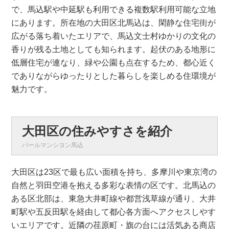
で、馬込駅や中延駅も利用できる複数駅利用可能な立地
にあります。所在地の大田区北馬込は、閑静な住宅街が
広がる落ち着いたエリアで、馬込文士村ゆかりの文化の
香りが残る土地としても知られます。起伏のある地形に
低層住宅が連なり、緑や公園も点在するため、都心近く
でありながらゆったりとした暮らしを楽しめる住環境が
魅力です。
大田区の住みやすさを紹介
パールマンシヨン馬込
大田区は23区で最も広い面積を持ち、多摩川や東京湾の
自然と羽田空港を抱える多彩な表情の区です。北馬込の
ある区北部は、東急大井町線や都営浅草線が通り、大井
町駅や五反田駅を経由して都心各方面へアクセスしやす
いエリアです。近隣の荏原町・旗の台には活気ある商店