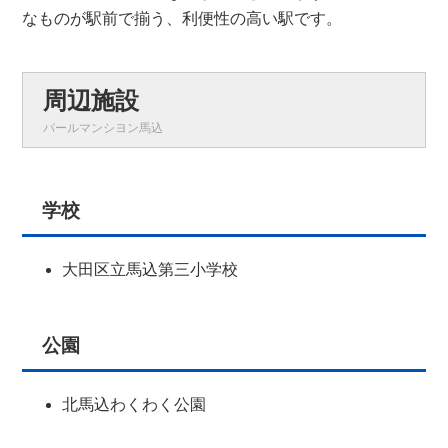
なものが駅前で揃う、利便性の高い駅です。
周辺施設
パールマンシヨン馬込
学校
大田区立馬込第三小学校
公園
北馬込わくわく公園