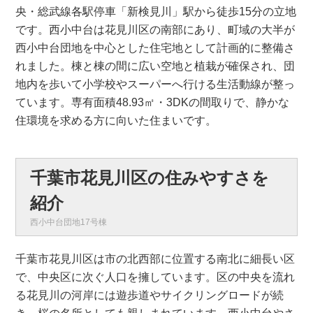
央・総武線各駅停車「新検見川」駅から徒歩15分の立地
です。西小中台は花見川区の南部にあり、町域の大半が
西小中台団地を中心とした住宅地として計画的に整備さ
れました。棟と棟の間に広い空地と植栽が確保され、団
地内を歩いて小学校やスーパーへ行ける生活動線が整っ
ています。専有面積48.93㎡・3DKの間取りで、静かな
住環境を求める方に向いた住まいです。
千葉市花見川区の住みやすさを
紹介
西小中台団地17号棟
千葉市花見川区は市の北西部に位置する南北に細長い区
で、中央区に次ぐ人口を擁しています。区の中央を流れ
る花見川の河岸には遊歩道やサイクリングロードが続