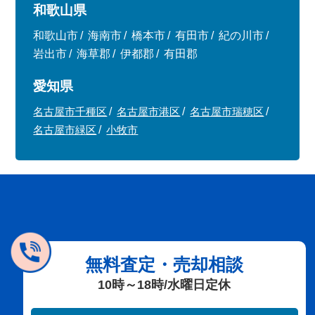
和歌山県
和歌山市
海南市
橋本市
有田市
紀の川市
岩出市
海草郡
伊都郡
有田郡
愛知県
名古屋市千種区
名古屋市港区
名古屋市瑞穂区
名古屋市緑区
小牧市
無料査定・売却相談
10時～18時/水曜日定休