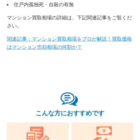
住戸内孤独死・自殺の有無
無料査定・売却相談
10時～18時/水曜日定休
マンション買取相場の詳細は、下記関連記事をご覧くだ
さい。
東京本社
0120-900-881
関連記事：マンション買取相場をプロが解説！買取価格
はマンション売却相場の何割か？
関西支社
0120-711-018
こんな方におすすめです