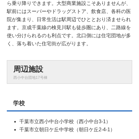
ら乗り降りできます。大型商業施設こそありませんが、
駅前にはスーパーやドラッグストア、飲食店、各科の医
院が集まり、日常生活は駅周辺でひととおり済ませられ
ます。京成千葉線の検見川駅も徒歩圏にあり、二路線を
使い分けられるのも利点です。北口側には住宅団地が多
く、落ち着いた住宅街が広がります。
周辺施設
西小中台団地17号棟
学校
千葉市立西小中台小学校（西小中台3-1）
千葉市立朝日ケ丘中学校（朝日ケ丘2-4-1）