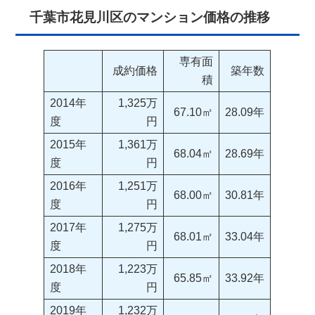
千葉市花見川区のマンション価格の推移
専有面
成約価格
築年数
積
2014年
1,325万
67.10㎡
28.09年
度
円
2015年
1,361万
68.04㎡
28.69年
度
円
2016年
1,251万
68.00㎡
30.81年
度
円
2017年
1,275万
68.01㎡
33.04年
度
円
2018年
1,223万
65.85㎡
33.92年
度
円
2019年
1,232万