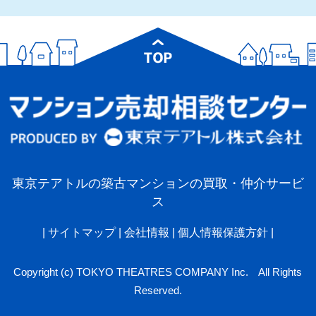
東京テアトルの築古マンションの買取・仲介サービ
ス
|
サイトマップ
|
会社情報
|
個人情報保護方針
|
Copyright (c) TOKYO THEATRES COMPANY Inc. All Rights
Reserved.