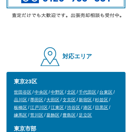
対応エリア
東京23区
世田谷区
中央区
中野区
北区
千代田区
台東区
品川区
墨田区
大田区
文京区
新宿区
杉並区
板橋区
江戸川区
江東区
渋谷区
港区
目黒区
練馬区
荒川区
葛飾区
豊島区
足立区
東京市部