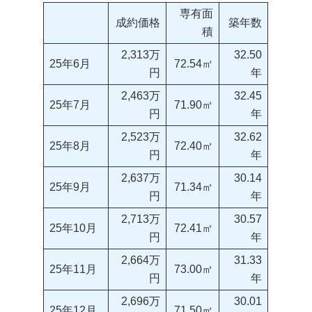
専有面
成約価格
築年数
積
2,313万
32.50
25年6月
72.54㎡
円
年
2,463万
32.45
25年7月
71.90㎡
円
年
2,523万
32.62
25年8月
72.40㎡
円
年
2,637万
30.14
25年9月
71.34㎡
円
年
2,713万
30.57
25年10月
72.41㎡
円
年
2,664万
31.33
25年11月
73.00㎡
円
年
2,696万
30.01
25年12月
71.50㎡