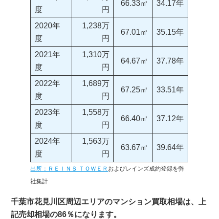
66.33㎡
34.17年
度
円
2020年
1,238万
67.01㎡
35.15年
度
円
2021年
1,310万
64.67㎡
37.78年
度
円
2022年
1,689万
67.25㎡
33.51年
度
円
2023年
1,558万
66.40㎡
37.12年
度
円
2024年
1,563万
63.67㎡
39.64年
度
円
出所：ＲＥＩＮＳ ＴＯＷＥＲ
およびレインズ成約登録を弊
社集計
千葉市花見川区周辺エリアのマンション買取相場は、上
記売却相場の86％になります。