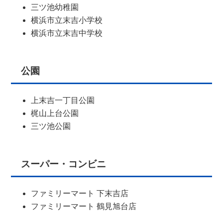
三ツ池幼稚園
横浜市立末吉小学校
横浜市立末吉中学校
公園
上末吉一丁目公園
梶山上台公園
三ツ池公園
スーパー・コンビニ
ファミリーマート 下末吉店
ファミリーマート 鶴見旭台店