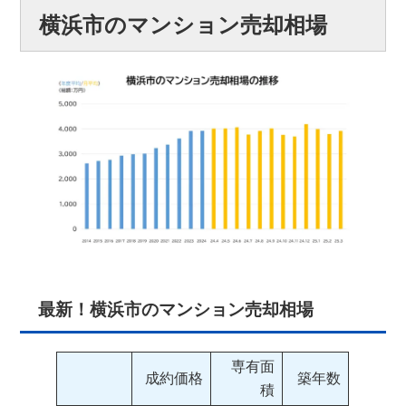
横浜市のマンション売却相場
最新！横浜市のマンション売却相場
専有面
成約価格
築年数
積