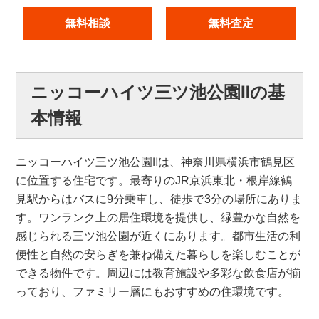
無料相談
無料査定
ニッコーハイツ三ツ池公園Ⅱの基
本情報
ニッコーハイツ三ツ池公園Ⅱは、神奈川県横浜市鶴見区
に位置する住宅です。最寄りのJR京浜東北・根岸線鶴
見駅からはバスに9分乗車し、徒歩で3分の場所にありま
す。ワンランク上の居住環境を提供し、緑豊かな自然を
感じられる三ツ池公園が近くにあります。都市生活の利
便性と自然の安らぎを兼ね備えた暮らしを楽しむことが
できる物件です。周辺には教育施設や多彩な飲食店が揃
っており、ファミリー層にもおすすめの住環境です。