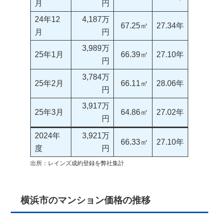
月
円
24年12
4,187万
67.25㎡
27.34年
月
円
3,989万
25年1月
66.39㎡
27.10年
円
3,784万
25年2月
66.11㎡
28.06年
円
3,917万
25年3月
64.86㎡
27.02年
円
2024年
3,921万
66.33㎡
27.10年
度
円
出所：レインズ成約登録を弊社集計
横浜市のマンション価格の推移