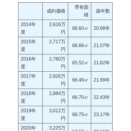
専有面
成約価格
築年数
積
2014年
2,616万
66.60㎡
20.66年
度
円
2015年
2,717万
66.66㎡
21.07年
度
円
2016年
2,760万
65.52㎡
21.62年
度
円
2017年
2,926万
66.49㎡
21.99年
度
円
2018年
2,984万
66.70㎡
22.43年
度
円
2019年
3,012万
66.75㎡
23.17年
度
円
2020年
3,225万