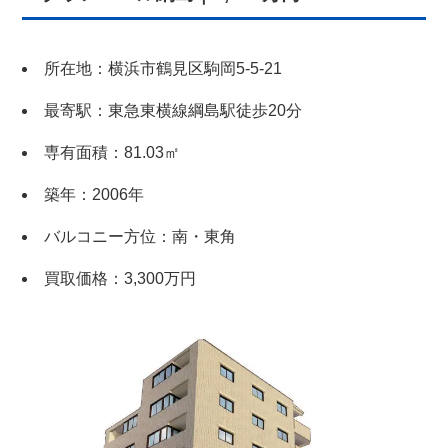
所在地：横浜市鶴見区駒岡5-5-21
最寄駅：東急東横線綱島駅徒歩20分
専有面積：81.03㎡
築年：2006年
バルコニー方位：南・東角
買取価格：3,300万円