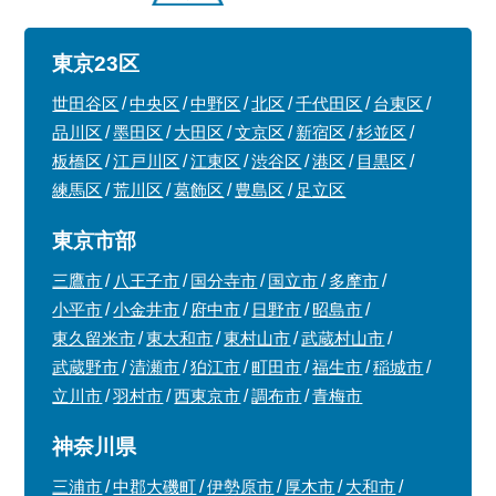
東京23区
世田谷区
中央区
中野区
北区
千代田区
台東区
品川区
墨田区
大田区
文京区
新宿区
杉並区
板橋区
江戸川区
江東区
渋谷区
港区
目黒区
練馬区
荒川区
葛飾区
豊島区
足立区
東京市部
三鷹市
八王子市
国分寺市
国立市
多摩市
小平市
小金井市
府中市
日野市
昭島市
東久留米市
東大和市
東村山市
武蔵村山市
武蔵野市
清瀬市
狛江市
町田市
福生市
稲城市
立川市
羽村市
西東京市
調布市
青梅市
神奈川県
三浦市
中郡大磯町
伊勢原市
厚木市
大和市