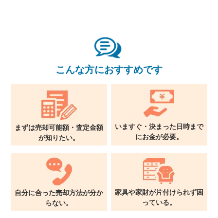
こんな方におすすめです
いますぐ・決まった日時まで
まずは売却可能額・査定金額
に
お金が必要。
が
知りたい。
家具や家財が片付けられず
困
自分に合った売却方法が
分か
っている。
らない。