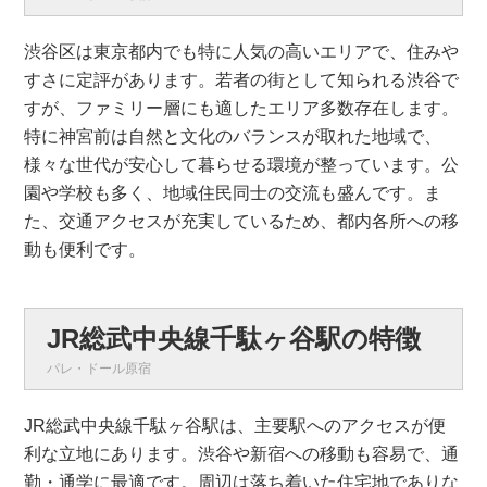
渋谷区は東京都内でも特に人気の高いエリアで、住みや
すさに定評があります。若者の街として知られる渋谷で
すが、ファミリー層にも適したエリア多数存在します。
特に神宮前は自然と文化のバランスが取れた地域で、
様々な世代が安心して暮らせる環境が整っています。公
園や学校も多く、地域住民同士の交流も盛んです。ま
た、交通アクセスが充実しているため、都内各所への移
動も便利です。
JR総武中央線千駄ヶ谷駅の特徴
パレ・ドール原宿
JR総武中央線千駄ヶ谷駅は、主要駅へのアクセスが便
利な立地にあります。渋谷や新宿への移動も容易で、通
勤・通学に最適です。周辺は落ち着いた住宅地でありな