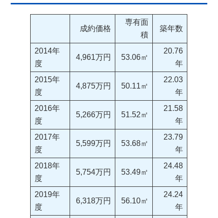
専有面
成約価格
築年数
積
2014年
20.76
4,961万円
53.06㎡
度
年
2015年
22.03
4,875万円
50.11㎡
度
年
2016年
21.58
5,266万円
51.52㎡
度
年
2017年
23.79
5,599万円
53.68㎡
度
年
2018年
24.48
5,754万円
53.49㎡
度
年
2019年
24.24
6,318万円
56.10㎡
度
年