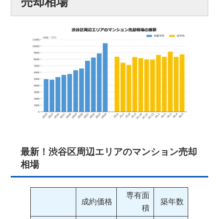
売却相場
最新！渋谷区周辺エリアのマンション売却
相場
専有面
成約価格
築年数
積