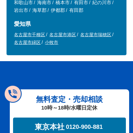
和歌山市
海南市
橋本市
有田市
紀の川市
岩出市
海草郡
伊都郡
有田郡
愛知県
名古屋市千種区
名古屋市港区
名古屋市瑞穂区
名古屋市緑区
小牧市
無料査定・売却相談
10時～18時/水曜日定休
東京本社
0120-900-881