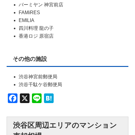
バーミヤン 神宮前店
FAMiRES
EMILIA
四川料理 龍の子
香港ロジ 原宿店
その他の施設
渋谷神宮前郵便局
渋谷千駄ケ谷郵便局
Facebook
X
Line
Hatena
渋谷区周辺エリアのマンション