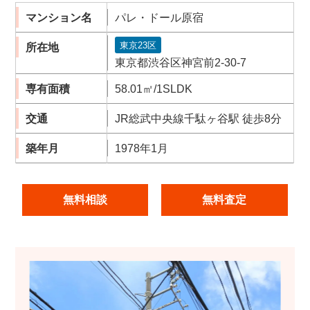
マンション名
パレ・ドール原宿
東京23区
所在地
東京都渋谷区神宮前2-30-7
専有面積
58.01㎡/1SLDK
交通
JR総武中央線千駄ヶ谷駅 徒歩8分
築年月
1978年1月
無料相談
無料査定