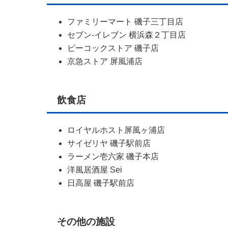
ファミリーマート 磯子三丁目店
セブン-イレブン 横浜森２丁目店
ピーコックストア 磯子店
京急ストア 屏風浦店
飲食店
ロイヤルホスト屏風ヶ浦店
サイゼリヤ 磯子駅前店
ラーメン壱六家 磯子本店
洋風居酒屋 Sei
日高屋 磯子駅前店
その他の施設