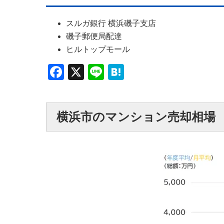
スルガ銀行 横浜磯子支店
磯子郵便局配達
ヒルトップモール
Facebook
X
Line
Hatena
横浜市のマンション売却相場