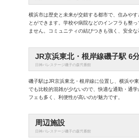
横浜市は歴史と未来が交錯する都市で、住みやす
とができます。学校や病院などのインフラも整っ
ません。コミュニティの結びつきも強く、安全な
JR京浜東北・根岸線磯子駅 6
日神パレステージ磯子の森弐番館
磯子駅はJR京浜東北・根岸線に位置し、横浜や
でも比較的混雑が少ないので、快適な通勤・通学
フェも多く、利便性が高いのが魅力です。
周辺施設
日神パレステージ磯子の森弐番館