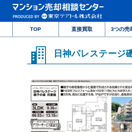
TOP
直接買取
3つの売
日神パレステージ