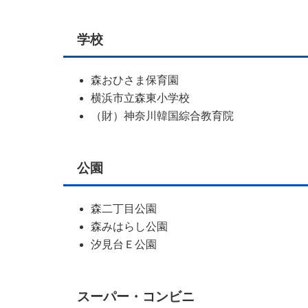
学校
森おひさま保育園
横浜市立森東小学校
（財）神奈川韓国綜合教育院
公園
森二丁目公園
森みはらし公園
汐見台Ｅ公園
スーパー・コンビニ