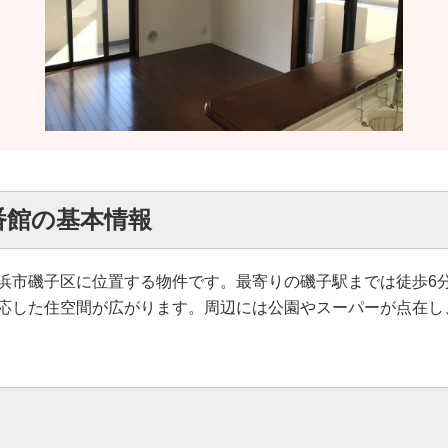
番館の基本情報
浜市磯子区に位置する物件です。最寄りの磯子駅までは徒歩6
応した住空間が広がります。周辺には公園やスーパーが点在し