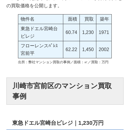
の買取価格を公開します。
物件名
面積
買取
築年
東急ドエル宮崎台
60.74
1,230
1971
ビレジ
フローレンスﾊﾟﾚｽ
62.22
1,450
2002
宮前平
出所：弊社マンション買取の事例／面積：㎡／買取：万円
川崎市宮前区のマンション買取
事例
東急ドエル宮崎台ビレジ｜1,230万円