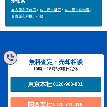
愛知県
名古屋市千種区
名古屋市港区
名古屋市瑞穂区
名古屋市緑区
小牧市
無料査定・売却相談
10時～18時/水曜日定休
東京本社
0120-900-881
関西支社
0120-711-018