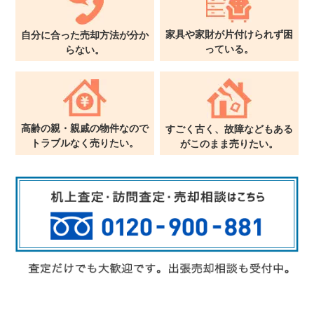
家具や家財が片付けられず
困
自分に合った売却方法が
分か
っている。
らない。
高齢の親・親戚の物件なので
すごく古く、故障などもある
トラブルなく売りたい。
が
このまま売りたい。