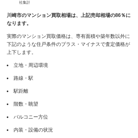
社集計
川崎市のマンション買取相場は、上記売却相場の86％に
なります。
実際のマンション買取価格は、専有面積や築年数以外に
下記のような住戸条件のプラス・マイナスで査定価格が
上下します。
立地・周辺環境
路線・駅
駅距離
階数・眺望
バルコニー方位
内装・設備の状況