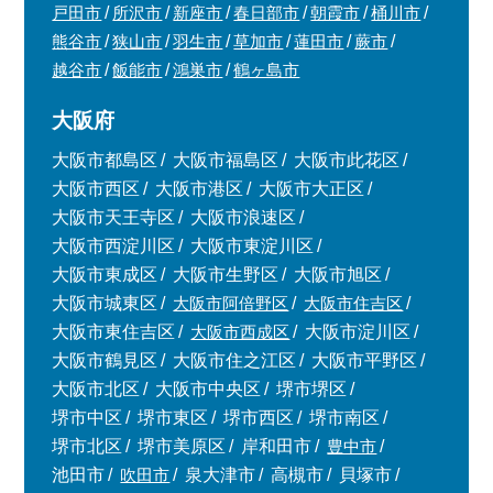
戸田市
所沢市
新座市
春日部市
朝霞市
桶川市
熊谷市
狭山市
羽生市
草加市
蓮田市
蕨市
越谷市
飯能市
鴻巣市
鶴ヶ島市
大阪府
大阪市都島区
大阪市福島区
大阪市此花区
大阪市西区
大阪市港区
大阪市大正区
大阪市天王寺区
大阪市浪速区
大阪市西淀川区
大阪市東淀川区
大阪市東成区
大阪市生野区
大阪市旭区
大阪市城東区
大阪市阿倍野区
大阪市住吉区
大阪市東住吉区
大阪市西成区
大阪市淀川区
大阪市鶴見区
大阪市住之江区
大阪市平野区
大阪市北区
大阪市中央区
堺市堺区
堺市中区
堺市東区
堺市西区
堺市南区
堺市北区
堺市美原区
岸和田市
豊中市
池田市
吹田市
泉大津市
高槻市
貝塚市