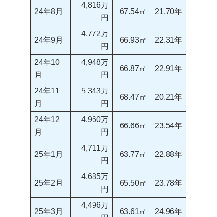
4,816万
24年8月
67.54㎡
21.70年
円
4,772万
24年9月
66.93㎡
22.31年
円
24年10
4,948万
66.87㎡
22.91年
月
円
24年11
5,343万
68.47㎡
20.21年
月
円
24年12
4,960万
66.66㎡
23.54年
月
円
4,711万
25年1月
63.77㎡
22.88年
円
4,685万
25年2月
65.50㎡
23.78年
円
4,496万
25年3月
63.61㎡
24.96年