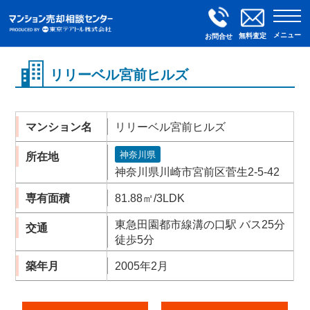
メニュー
無料査定
お問合せ
リリーベル宮前ヒルズ
マンション名
リリーベル宮前ヒルズ
神奈川県
所在地
神奈川県川崎市宮前区菅生2-5-42
専有面積
81.88㎡/3LDK
東急田園都市線溝の口駅 バス25分
交通
徒歩5分
築年月
2005年2月