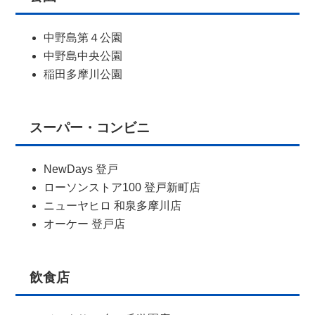
中野島第４公園
中野島中央公園
稲田多摩川公園
スーパー・コンビニ
NewDays 登戸
ローソンストア100 登戸新町店
ニューヤヒロ 和泉多摩川店
オーケー 登戸店
飲食店