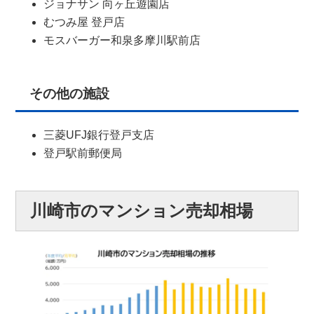
ジョナサン 向ヶ丘遊園店
むつみ屋 登戸店
モスバーガー和泉多摩川駅前店
その他の施設
三菱UFJ銀行登戸支店
登戸駅前郵便局
川崎市のマンション売却相場