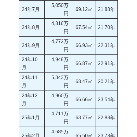
5,050万
24年7月
69.12㎡
21.88年
円
4,816万
24年8月
67.54㎡
21.70年
円
4,772万
24年9月
66.93㎡
22.31年
円
24年10
4,948万
66.87㎡
22.91年
月
円
24年11
5,343万
68.47㎡
20.21年
月
円
24年12
4,960万
66.66㎡
23.54年
月
円
4,711万
25年1月
63.77㎡
22.88年
円
4,685万
25年2月
65.50㎡
23.78年