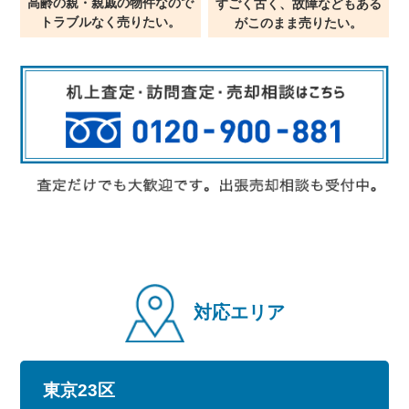
高齢の親・親戚の物件なので
すごく古く、故障などもある
トラブルなく売りたい。
が
このまま売りたい。
対応エリア
東京23区