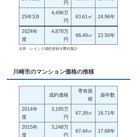
円
4,496万
25年3月
63.61㎡
24.96年
円
2024年
4,878万
66.49㎡
22.50年
度
円
出所：レインズ成約登録を弊社集計
川崎市のマンション価格の推移
専有面
成約価格
築年数
積
2014年
3,195万
67.39㎡
16.71年
度
円
2015年
3,248万
67.44㎡
17.68年
度
円