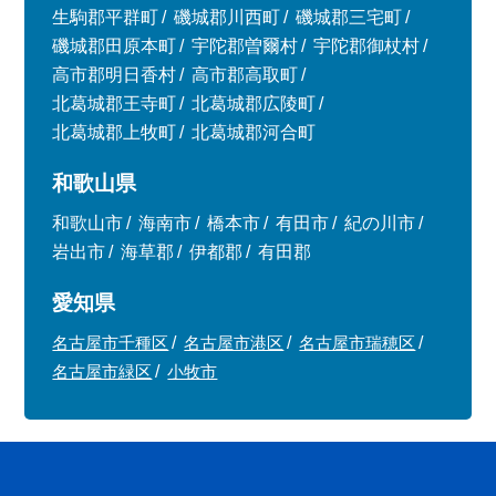
生駒郡平群町
磯城郡川西町
磯城郡三宅町
磯城郡田原本町
宇陀郡曽爾村
宇陀郡御杖村
高市郡明日香村
高市郡高取町
北葛城郡王寺町
北葛城郡広陵町
北葛城郡上牧町
北葛城郡河合町
和歌山県
和歌山市
海南市
橋本市
有田市
紀の川市
岩出市
海草郡
伊都郡
有田郡
愛知県
名古屋市千種区
名古屋市港区
名古屋市瑞穂区
名古屋市緑区
小牧市