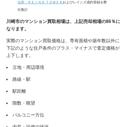
出所：ＲＥＩＮＳ ＴＯＷＥＲ
およびレインズ成約登録を弊
社集計
川崎市のマンション買取相場は、上記売却相場の86％に
なります。
実際のマンション買取価格は、専有面積や築年数以外に
下記のような住戸条件のプラス・マイナスで査定価格が
上下します。
立地・周辺環境
路線・駅
駅距離
階数・眺望
バルコニー方位
内装・設備の状況