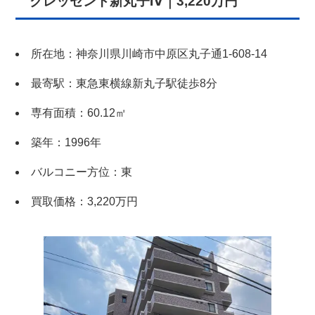
クレッセント新丸子Ⅳ｜3,220万円
所在地：神奈川県川崎市中原区丸子通1-608-14
最寄駅：東急東横線新丸子駅徒歩8分
専有面積：60.12㎡
築年：1996年
バルコニー方位：東
買取価格：3,220万円