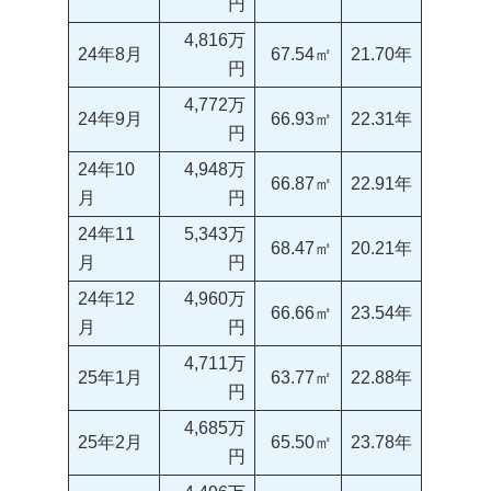
円
4,816万
24年8月
67.54㎡
21.70年
円
4,772万
24年9月
66.93㎡
22.31年
円
24年10
4,948万
66.87㎡
22.91年
月
円
24年11
5,343万
68.47㎡
20.21年
月
円
24年12
4,960万
66.66㎡
23.54年
月
円
4,711万
25年1月
63.77㎡
22.88年
円
4,685万
25年2月
65.50㎡
23.78年
円