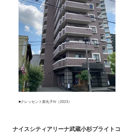
×
無料査定・売却相談
10時～18時/水曜日定休
■クレッセント新丸子Ⅳ（2023）
東京本社
0120-900-881
ナイスシティアリーナ武蔵小杉ブライトコ