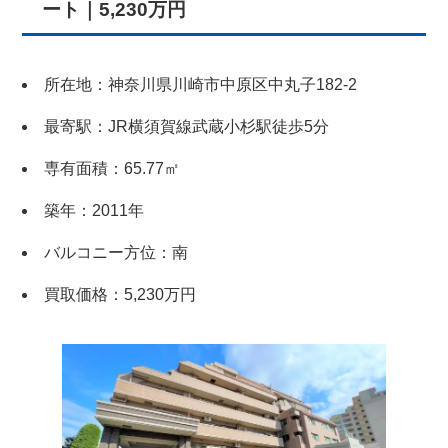
ート｜5,230万円
関西支社
0120-711-018
所在地：神奈川県川崎市中原区中丸子182-2
最寄駅：JR横須賀線武蔵小杉駅徒歩5分
専有面積：65.77㎡
築年：2011年
バルコニー方位：南
買取価格：5,230万円