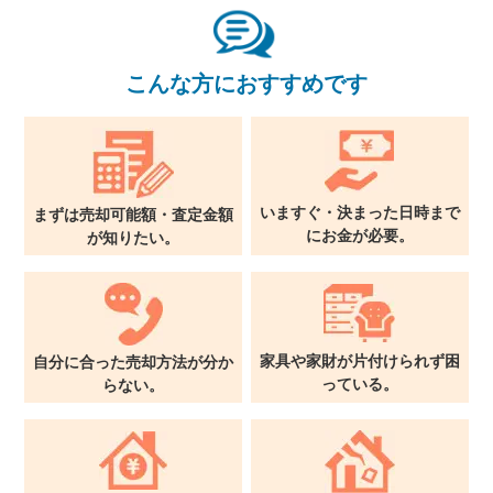
こんな方におすすめです
いますぐ・決まった日時まで
まずは売却可能額・査定金額
に
お金が必要。
が
知りたい。
家具や家財が片付けられず
困
自分に合った売却方法が
分か
っている。
らない。