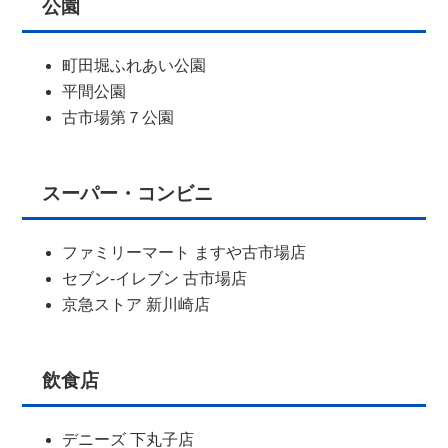
公園
町田堀ふれあい公園
平間公園
古市場第７公園
スーパー・コンビニ
ファミリーマート ますや古市場店
セブン-イレブン 古市場店
京急ストア 新川崎店
飲食店
デニーズ 下丸子店