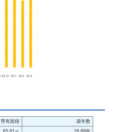
専有面積
築年数
65.81㎡
26.88年