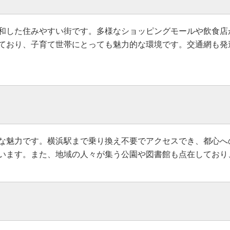
和した住みやすい街です。多様なショッピングモールや飲食店
ており、子育て世帯にとっても魅力的な環境です。交通網も発
な魅力です。横浜駅まで乗り換え不要でアクセスでき、都心へ
います。また、地域の人々が集う公園や図書館も点在しており