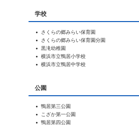
学校
さくらの郷みらい保育園
さくらの郷みらい保育園分園
黒滝幼稚園
横浜市立鴨居小学校
横浜市立鴨居中学校
公園
鴨居第三公園
こざか第一公園
鴨居第四公園