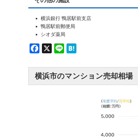
その他の施設
横浜銀行 鴨居駅前支店
鴨居駅前郵便局
シオダ薬局
Facebook
X
Line
Hatena
横浜市のマンション売却相場