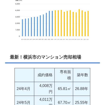
最新！横浜市のマンション売却相場
専有面
成約価格
築年数
積
4,008万
24年4月
65.81㎡
26.88年
円
4,011万
24年5月
67.70㎡
25.55年