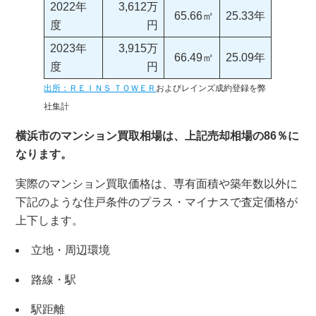
2022年
3,612万
65.66㎡
25.33年
度
円
2023年
3,915万
66.49㎡
25.09年
度
円
出所：ＲＥＩＮＳ ＴＯＷＥＲ
およびレインズ成約登録を弊
社集計
横浜市のマンション買取相場は、上記売却相場の86％に
なります。
実際のマンション買取価格は、専有面積や築年数以外に
下記のような住戸条件のプラス・マイナスで査定価格が
上下します。
立地・周辺環境
路線・駅
駅距離