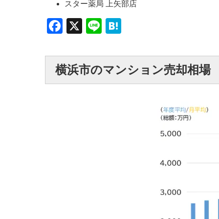
スター薬局 上矢部店
Facebook
X
Line
Hatena
横浜市のマンション売却相場