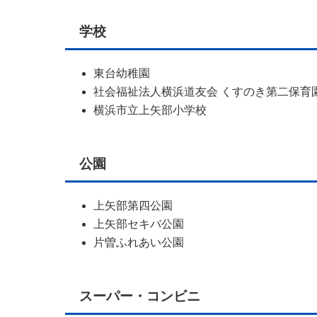
学校
東台幼稚園
社会福祉法人横浜道友会 くすのき第二保育
横浜市立上矢部小学校
公園
上矢部第四公園
上矢部セキバ公園
片曽ふれあい公園
スーパー・コンビニ