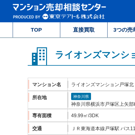
TOP
直接買取
3つの売
ライオンズマンシ
マンション名
ライオンズマンション戸塚北
神奈川県
所在地
神奈川県横浜市戸塚区上矢部町1
専有面積
49.99㎡/3DK
交通
ＪＲ東海道本線戸塚駅 バス11