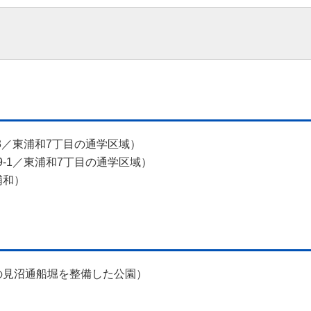
-3／東浦和7丁目の通学区域）
9-1／東浦和7丁目の通学区域）
浦和）
の見沼通船堀を整備した公園）