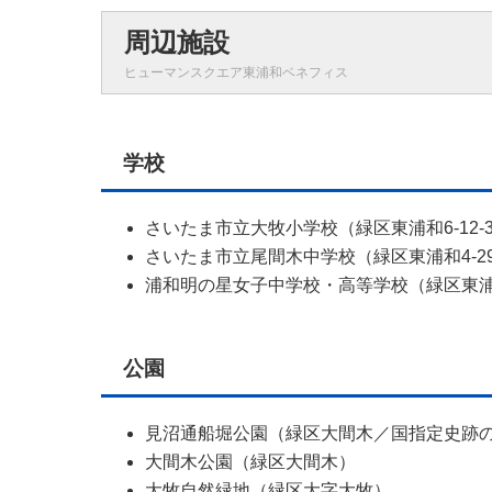
周辺施設
ヒューマンスクエア東浦和ベネフィス
学校
さいたま市立大牧小学校（緑区東浦和6-12
さいたま市立尾間木中学校（緑区東浦和4-2
浦和明の星女子中学校・高等学校（緑区東
公園
見沼通船堀公園（緑区大間木／国指定史跡
大間木公園（緑区大間木）
大牧自然緑地（緑区大字大牧）