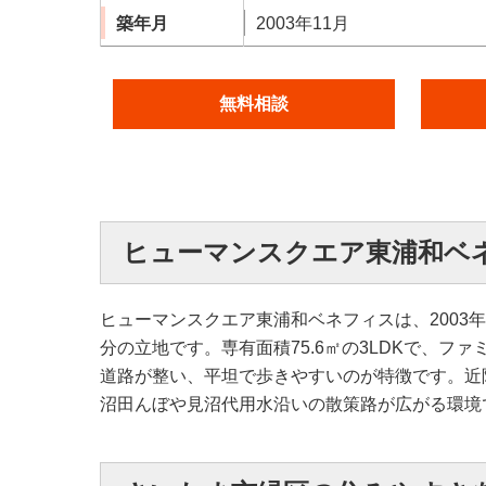
築年月
2003年11月
無料相談
ヒューマンスクエア東浦和ベ
ヒューマンスクエア東浦和ベネフィスは、2003
分の立地です。専有面積75.6㎡の3LDKで、
道路が整い、平坦で歩きやすいのが特徴です。近
沼田んぼや見沼代用水沿いの散策路が広がる環境