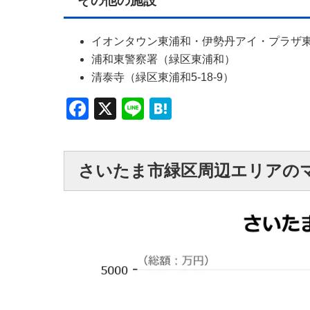
その他の施設
イオンタウン東浦和・伊勢丹アイ・プラザ
浦和東警察署（緑区東浦和）
清泰寺（緑区東浦和5-18-9）
Facebook
X
Line
Hatena
さいたま市緑区周辺エリアの