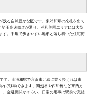
が残る自然豊かな区です。東浦和駅の改札を出て
線と埼玉高速鉄道が通り、浦和美園エリアには大型
ます。平坦で歩きやすい地形と落ち着いた住宅街
い駅です。南浦和駅で京浜東北線に乗り換えれば東
以内で移動できます。南越谷や西船橋など東西方
ー、金融機関がそろい、日常の用事は駅前で完結