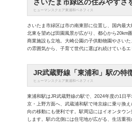
さいたま市緑区の住みやすさ
ヒューマンスクエア東浦和ベネフィス
さいたま市緑区は市の南東部に位置し、国内最大
北東を望めば田園風景が広がり、都心から20k
商業施設も立地。大崎公園の子供動物園やさいた
の雰囲気から、子育て世代に選ばれ続けているエ
JR武蔵野線「東浦和」駅の特
ヒューマンスクエア東浦和ベネフィス
東浦和駅はJR武蔵野線の駅で、2024年度の1
京・上野方面へ、武蔵浦和駅で埼京線に乗り換え
向の移動にも便利です。駅周辺にはイオンタウン
します。駅の北側には住宅地が広がる、生活重視