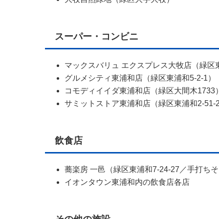
スーパー・コンビニ
マックスバリュ エクスプレス大牧店（緑区東浦
グルメシティ東浦和店（緑区東浦和5-2-1）
コモディイイダ東浦和店（緑区大間木1733
サミットストア東浦和店（緑区東浦和2-51-2
飲食店
蕎楽房 一邑（緑区東浦和7-24-27／手打ち
イオンタウン東浦和内の飲食店各店