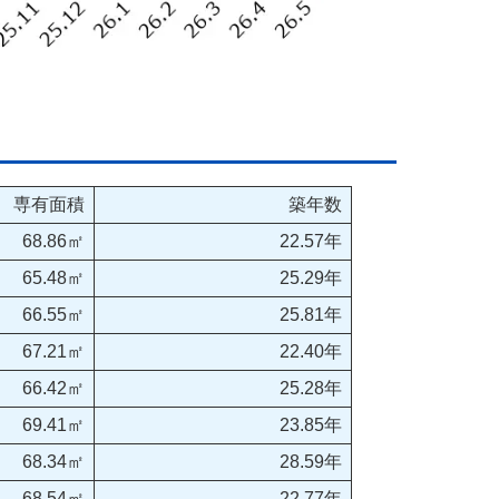
専有面積
築年数
68.86㎡
22.57年
65.48㎡
25.29年
66.55㎡
25.81年
67.21㎡
22.40年
66.42㎡
25.28年
69.41㎡
23.85年
68.34㎡
28.59年
68.54㎡
22.77年