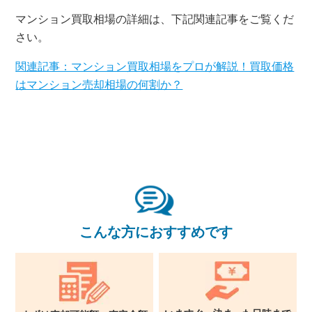
無料査定・売却相談
マンション買取相場の詳細は、下記関連記事をご覧くだ
10時～18時/水曜日定休
さい。
関連記事：マンション買取相場をプロが解説！買取価格
東京本社
0120-900-881
はマンション売却相場の何割か？
関西支社
0120-711-018
こんな方におすすめです