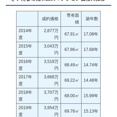
専有面
成約価格
築年数
積
2014年
2,877万
67.91㎡
17.08年
度
円
2015年
3,043万
67.86㎡
17.68年
度
円
2016年
3,519万
68.49㎡
14.74年
度
円
2017年
3,668万
69.22㎡
14.48年
度
円
2018年
3,707万
68.00㎡
15.99年
度
円
2019年
3,954万
69.76㎡
15.13年
度
円