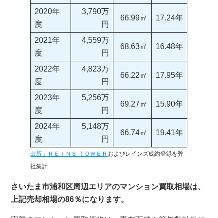
2020年
3,790万
66.99㎡
17.24年
度
円
2021年
4,559万
68.63㎡
16.48年
度
円
2022年
4,823万
66.22㎡
17.95年
度
円
2023年
5,256万
69.27㎡
15.90年
度
円
2024年
5,148万
66.74㎡
19.41年
度
円
出所：ＲＥＩＮＳ ＴＯＷＥＲ
およびレインズ成約登録を弊
社集計
さいたま市浦和区周辺エリアのマンション買取相場は、
上記売却相場の86％になります。