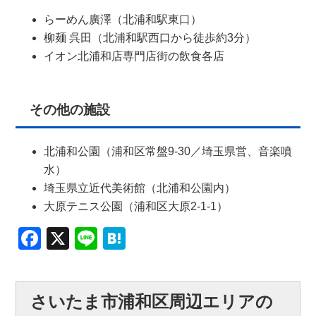
らーめん廣澤（北浦和駅東口）
柳麺 呉田（北浦和駅西口から徒歩約3分）
イオン北浦和店専門店街の飲食各店
その他の施設
北浦和公園（浦和区常盤9-30／埼玉県営、音楽噴
水）
埼玉県立近代美術館（北浦和公園内）
大原テニス公園（浦和区大原2-1-1）
Facebook
X
Line
Hatena
さいたま市浦和区周辺エリアの