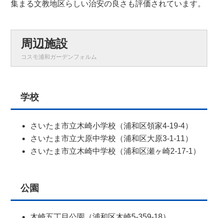
集まる文教地区らしい治安の良さも評価されています。
周辺施設
コスモ浦和ガーデンフォルム
学校
さいたま市立木崎小学校（浦和区領家4-19-4）
さいたま市立大原中学校（浦和区大原3-1-11）
さいたま市立木崎中学校（浦和区瀬ヶ崎2-17-1）
公園
木崎五丁目公園（浦和区木崎5-359-18）