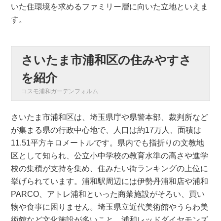
いた住環境を求めるファミリー層に向いた立地といえま
す。
さいたま市浦和区の住みやすさ
を紹介
コスモ浦和ガーデンフォルム
さいたま市浦和区は、埼玉県庁や県警本部、裁判所など
が集まる県の行政中心地で、人口は約17万人、面積は
11.51平方キロメートルです。県内でも指折りの文教地
区として知られ、公立小中学校の教育水準の高さや進学
校の集積が支持を集め、住みたい街ランキングの上位に
挙げられています。浦和駅周辺には伊勢丹浦和店や浦和
PARCO、アトレ浦和といった商業施設がそろい、買い
物や食事に困りません。埼玉県立近代美術館やうらわ美
術館など文化施設が多いこと、浦和レッドダイヤモンズ