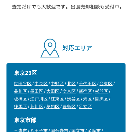
対応エリア
東京23区
世田谷区
中央区
中野区
北区
千代田区
台東区
品川区
墨田区
大田区
文京区
新宿区
杉並区
板橋区
江戸川区
江東区
渋谷区
港区
目黒区
練馬区
荒川区
葛飾区
豊島区
足立区
東京市部
三鷹市
八王子市
国分寺市
国立市
多摩市