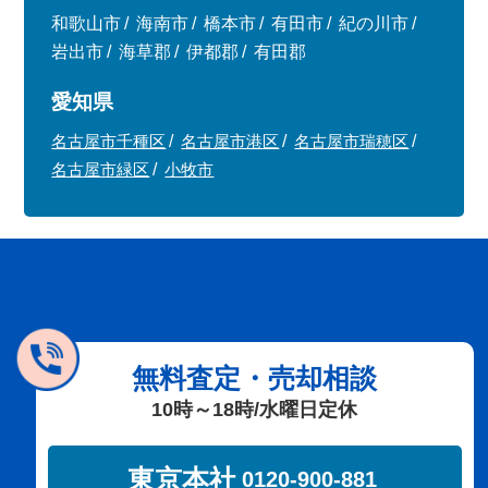
和歌山市
海南市
橋本市
有田市
紀の川市
岩出市
海草郡
伊都郡
有田郡
愛知県
名古屋市千種区
名古屋市港区
名古屋市瑞穂区
名古屋市緑区
小牧市
無料査定・売却相談
10時～18時/水曜日定休
東京本社
0120-900-881