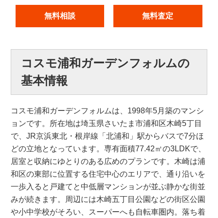
無料相談
無料査定
コスモ浦和ガーデンフォルムの
基本情報
コスモ浦和ガーデンフォルムは、1998年5月築のマンシ
ョンです。所在地は埼玉県さいたま市浦和区木崎5丁目
で、JR京浜東北・根岸線「北浦和」駅からバスで7分ほ
どの立地となっています。専有面積77.42㎡の3LDKで、
居室と収納にゆとりのある広めのプランです。木崎は浦
和区の東部に位置する住宅中心のエリアで、通り沿いを
一歩入ると戸建てと中低層マンションが並ぶ静かな街並
みが続きます。周辺には木崎五丁目公園などの街区公園
や小中学校がそろい、スーパーへも自転車圏内。落ち着