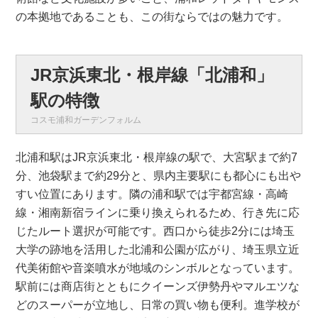
の本拠地であることも、この街ならではの魅力です。
JR京浜東北・根岸線「北浦和」
駅の特徴
コスモ浦和ガーデンフォルム
北浦和駅はJR京浜東北・根岸線の駅で、大宮駅まで約7
分、池袋駅まで約29分と、県内主要駅にも都心にも出や
すい位置にあります。隣の浦和駅では宇都宮線・高崎
線・湘南新宿ラインに乗り換えられるため、行き先に応
じたルート選択が可能です。西口から徒歩2分には埼玉
大学の跡地を活用した北浦和公園が広がり、埼玉県立近
代美術館や音楽噴水が地域のシンボルとなっています。
駅前には商店街とともにクイーンズ伊勢丹やマルエツな
どのスーパーが立地し、日常の買い物も便利。進学校が