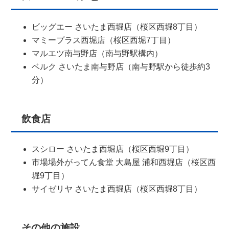
ビッグエー さいたま西堀店（桜区西堀8丁目）
マミープラス西堀店（桜区西堀7丁目）
マルエツ南与野店（南与野駅構内）
ベルク さいたま南与野店（南与野駅から徒歩約3
分）
飲食店
スシロー さいたま西堀店（桜区西堀9丁目）
市場場外がってん食堂 大島屋 浦和西堀店（桜区西
堀9丁目）
サイゼリヤ さいたま西堀店（桜区西堀8丁目）
その他の施設