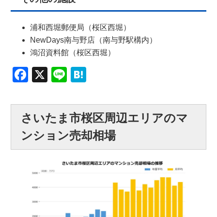
浦和西堀郵便局（桜区西堀）
NewDays南与野店（南与野駅構内）
鴻沼資料館（桜区西堀）
Facebook
X
Line
Hatena
さいたま市桜区周辺エリアのマ
ンション売却相場