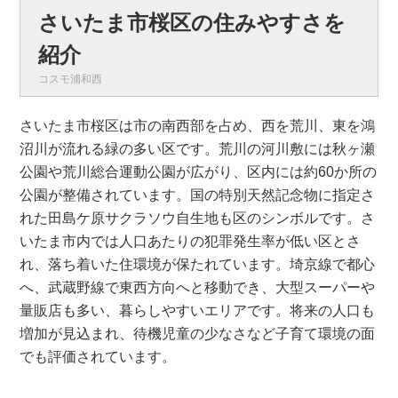
さいたま市桜区の住みやすさを
紹介
コスモ浦和西
さいたま市桜区は市の南西部を占め、西を荒川、東を鴻
沼川が流れる緑の多い区です。荒川の河川敷には秋ヶ瀬
公園や荒川総合運動公園が広がり、区内には約60か所の
公園が整備されています。国の特別天然記念物に指定さ
れた田島ケ原サクラソウ自生地も区のシンボルです。さ
いたま市内では人口あたりの犯罪発生率が低い区とさ
れ、落ち着いた住環境が保たれています。埼京線で都心
へ、武蔵野線で東西方向へと移動でき、大型スーパーや
量販店も多い、暮らしやすいエリアです。将来の人口も
増加が見込まれ、待機児童の少なさなど子育て環境の面
でも評価されています。