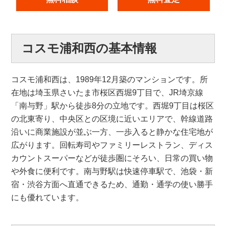
コスモ浦和西の基本情報
コスモ浦和西は、1989年12月築のマンションです。所
在地は埼玉県さいたま市桜区西堀9丁目で、JR埼京線
「南与野」駅から徒歩8分の立地です。西堀9丁目は桜区
の北東寄り、中央区との区境に近いエリアで、幹線道路
沿いに商業施設が並ぶ一方、一歩入ると静かな住宅地が
広がります。回転寿司やファミリーレストラン、ディス
カウントスーパーなどが徒歩圏にそろい、日常の買い物
や外食に便利です。南与野駅は快速停車駅で、池袋・新
宿・渋谷方面へ直通できるため、通勤・通学の使い勝手
にも優れています。