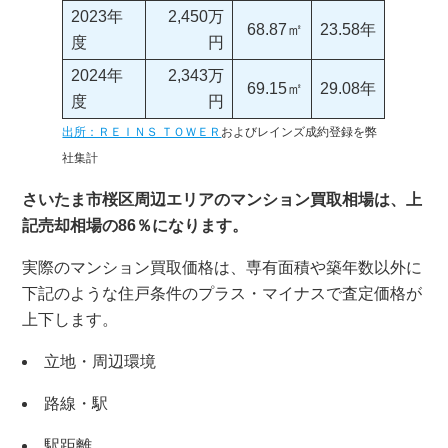
2023年
2,450万
68.87㎡
23.58年
度
円
2024年
2,343万
69.15㎡
29.08年
度
円
出所：ＲＥＩＮＳ ＴＯＷＥＲ
およびレインズ成約登録を弊
社集計
さいたま市桜区周辺エリアのマンション買取相場は、上
記売却相場の86％になります。
実際のマンション買取価格は、専有面積や築年数以外に
下記のような住戸条件のプラス・マイナスで査定価格が
上下します。
立地・周辺環境
路線・駅
駅距離