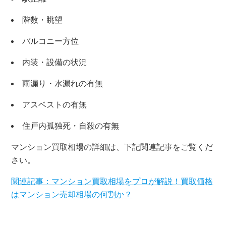
階数・眺望
バルコニー方位
内装・設備の状況
雨漏り・水漏れの有無
アスベストの有無
住戸内孤独死・自殺の有無
×
マンション買取相場の詳細は、下記関連記事をご覧くだ
さい。
無料査定・売却相談
関連記事：マンション買取相場をプロが解説！買取価格
10時～18時/水曜日定休
はマンション売却相場の何割か？
東京本社
0120-900-881