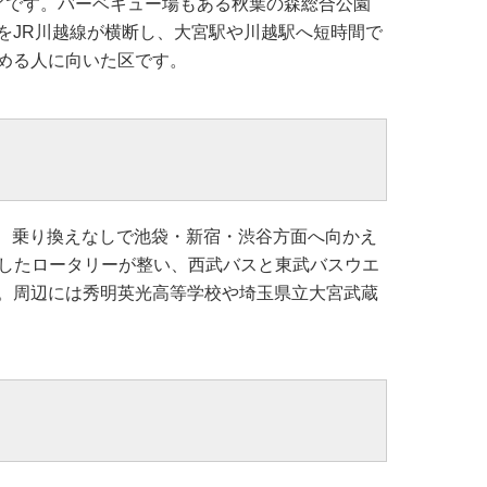
アです。バーベキュー場もある秋葉の森総合公園
をJR川越線が横断し、大宮駅や川越駅へ短時間で
める人に向いた区です。
り、乗り換えなしで池袋・新宿・渋谷方面へ向かえ
完成したロータリーが整い、西武バスと東武バスウエ
。周辺には秀明英光高等学校や埼玉県立大宮武蔵