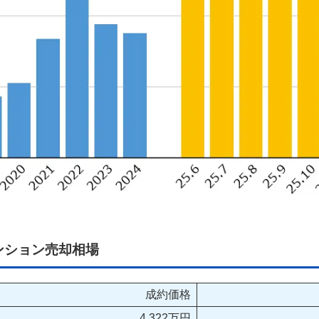
ンション売却相場
成約価格
4,322万円