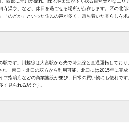
川、西部に荒川が流れ、緑地や田畑が多く残る自然豊かなエリ
河寺温泉」など、休日を過ごせる場所が点在します。区の北部
」「のどか」といった住民の声が多く、落ち着いた暮らしを求
越線の駅です。川越線は大宮駅から先で埼京線と直通運転してお
化され、南口・北口の双方から利用可能。北口には2015年に
イフ指扇店などの商業施設が並び、日常の買い物にも便利です
多く見られる駅です。