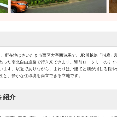
です。所在地はさいたま市西区大字西遊馬で、JR川越線「指扇」駅
わった南北自由通路で行き来できます。駅前ロータリーのすぐ
います。駅近でありながら、まわりは戸建てと畑が混じる穏や
性と、静かな住環境を両立できる立地です。
を紹介