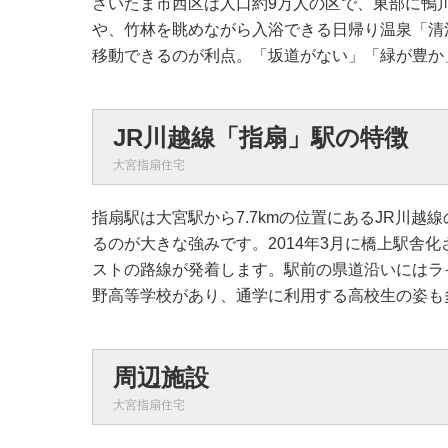
さいたま市西区は人口約9万人の区で、東部に鴨
や、竹林を眺めながら入浴できる日帰り温泉「清
移動できるのが利点。「坂道がない」「緑が豊か
JR川越線「指扇」駅の特徴
大宮指扇住宅
指扇駅は大宮駅から7.7kmの位置にあるJR川
るのが大きな強みです。2014年3月に橋上駅舎
ストの路線が発着します。駅前の県道沿いにはラ
野高等学校があり、通学に利用する高校生の姿も
周辺施設
大宮指扇住宅