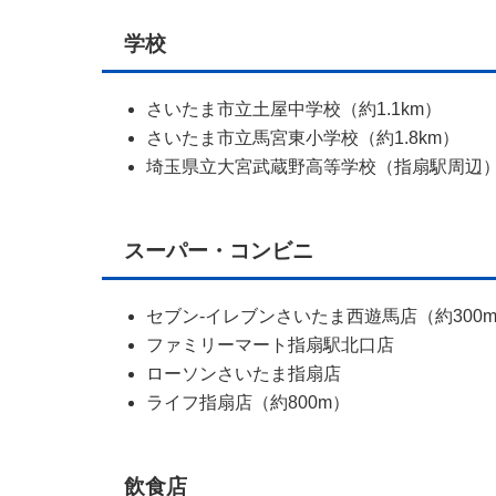
学校
さいたま市立土屋中学校（約1.1km）
さいたま市立馬宮東小学校（約1.8km）
埼玉県立大宮武蔵野高等学校（指扇駅周辺
スーパー・コンビニ
セブン-イレブンさいたま西遊馬店（約300
ファミリーマート指扇駅北口店
ローソンさいたま指扇店
ライフ指扇店（約800m）
飲食店