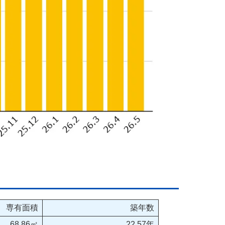
専有面積
築年数
68.86㎡
22.57年