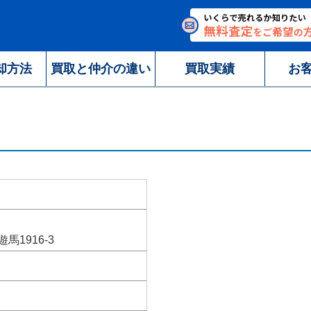
却方法
買取と仲介の違い
買取実績
お
1916-3