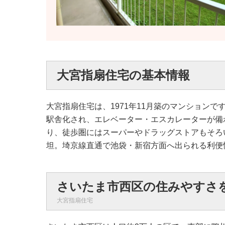
大宮指扇住宅の基本情報
大宮指扇住宅は、1971年11月築のマンション
駅舎化され、エレベーター・エスカレーターが備
り、徒歩圏にはスーパーやドラッグストアもそろ
坦。埼京線直通で池袋・新宿方面へ出られる利便
さいたま市西区の住みやすさ
大宮指扇住宅