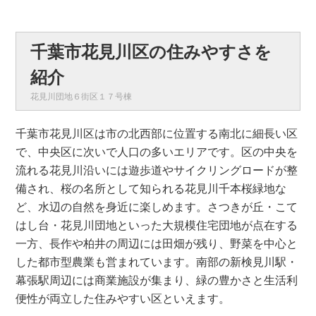
千葉市花見川区の住みやすさを
紹介
花見川団地６街区１７号棟
千葉市花見川区は市の北西部に位置する南北に細長い区
で、中央区に次いで人口の多いエリアです。区の中央を
流れる花見川沿いには遊歩道やサイクリングロードが整
備され、桜の名所として知られる花見川千本桜緑地な
ど、水辺の自然を身近に楽しめます。さつきが丘・こて
はし台・花見川団地といった大規模住宅団地が点在する
一方、長作や柏井の周辺には田畑が残り、野菜を中心と
した都市型農業も営まれています。南部の新検見川駅・
幕張駅周辺には商業施設が集まり、緑の豊かさと生活利
便性が両立した住みやすい区といえます。