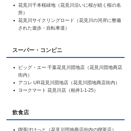
花見川千本桜緑地（花見川沿いに桜が続く桜の名
所）
花見川サイクリングロード（花見川の河岸に整備
された遊歩・自転車道）
スーパー・コンビニ
ビッグ・エー 千葉花見川団地店（花見川団地商店
街内）
アコレ UR花見川団地店（花見川団地商店街内）
ヨークマート 花見川店（柏井1-1-25）
飲食店
喫茶ぽけっと（花見川団地商店街内の喫茶店）