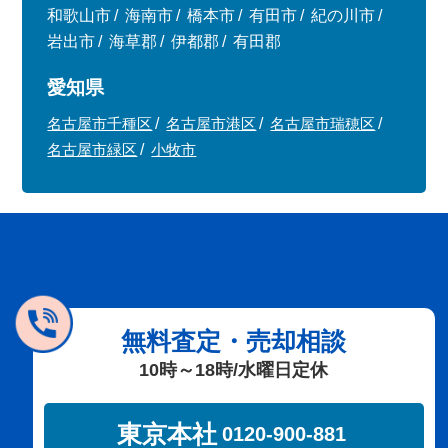
和歌山市
海南市
橋本市
有田市
紀の川市
岩出市
海草郡
伊都郡
有田郡
愛知県
名古屋市千種区
名古屋市港区
名古屋市瑞穂区
名古屋市緑区
小牧市
無料査定・売却相談
10時～18時/水曜日定休
東京本社
0120-900-881