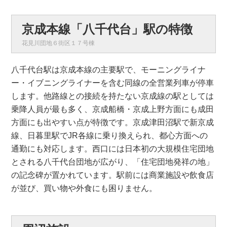
京成本線「八千代台」駅の特徴
花見川団地６街区１７号棟
八千代台駅は京成本線の主要駅で、モーニングライナ
ー・イブニングライナーを含む同線の全営業列車が停車
します。他路線との接続を持たない京成線の駅としては
乗降人員が最も多く、京成船橋・京成上野方面にも成田
方面にも出やすい点が特徴です。京成津田沼駅で新京成
線、日暮里駅でJR各線に乗り換えられ、都心方面への
通勤にも対応します。西口には日本初の大規模住宅団地
とされる八千代台団地が広がり、「住宅団地発祥の地」
の記念碑が置かれています。駅前には商業施設や飲食店
が並び、買い物や外食にも困りません。