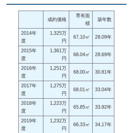
専有面
成約価格
築年数
積
2014年
1,325万
67.10㎡
28.09年
度
円
2015年
1,361万
68.04㎡
28.69年
度
円
2016年
1,251万
68.00㎡
30.81年
度
円
2017年
1,275万
68.01㎡
33.04年
度
円
2018年
1,223万
65.85㎡
33.92年
度
円
2019年
1,232万
66.33㎡
34.17年
度
円