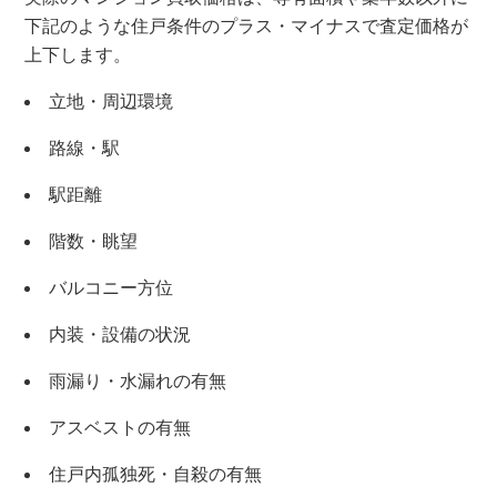
下記のような住戸条件のプラス・マイナスで査定価格が
上下します。
立地・周辺環境
路線・駅
駅距離
階数・眺望
バルコニー方位
内装・設備の状況
雨漏り・水漏れの有無
×
アスベストの有無
住戸内孤独死・自殺の有無
無料査定・売却相談