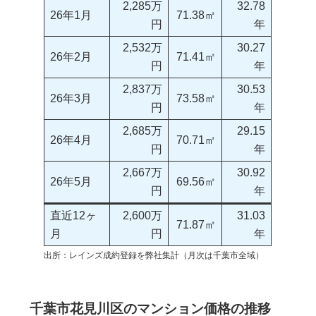
2,285万
32.78
26年1月
71.38㎡
円
年
2,532万
30.27
26年2月
71.41㎡
円
年
2,837万
30.53
26年3月
73.58㎡
円
年
2,685万
29.15
26年4月
70.71㎡
円
年
2,667万
30.92
26年5月
69.56㎡
円
年
直近12ヶ
2,600万
31.03
71.87㎡
月
円
年
出所：レインズ成約登録を弊社集計（月次は千葉市全域）
千葉市花見川区のマンション価格の推移