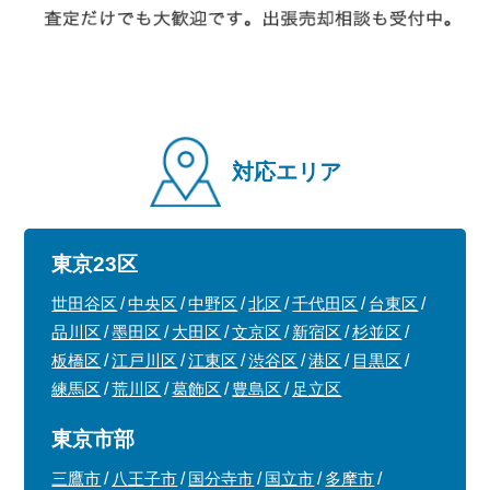
対応エリア
東京23区
世田谷区
中央区
中野区
北区
千代田区
台東区
品川区
墨田区
大田区
文京区
新宿区
杉並区
板橋区
江戸川区
江東区
渋谷区
港区
目黒区
練馬区
荒川区
葛飾区
豊島区
足立区
東京市部
三鷹市
八王子市
国分寺市
国立市
多摩市