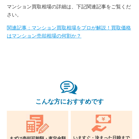
10時～18時/水曜日定休
マンション買取相場の詳細は、下記関連記事をご覧くだ
さい。
東京本社
0120-900-881
関連記事：マンション買取相場をプロが解説！買取価格
はマンション売却相場の何割か？
関西支社
0120-711-018
こんな方におすすめです
いますぐ・決まった日時まで
まずは売却可能額・査定金額