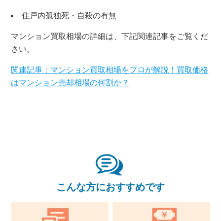
住戸内孤独死・自殺の有無
×
マンション買取相場の詳細は、下記関連記事をご覧くだ
さい。
無料査定・売却相談
10時～18時/水曜日定休
関連記事：マンション買取相場をプロが解説！買取価格
はマンション売却相場の何割か？
東京本社
0120-900-881
関西支社
0120-711-018
こんな方におすすめです