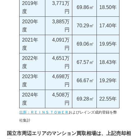
2019年
3,771万
69.86㎡
18.50年
度
円
2020年
3,885万
70.29㎡
17.40年
度
円
2021年
4,091万
69.06㎡
19.95年
度
円
2022年
4,651万
67.57㎡
18.43年
度
円
2023年
4,698万
66.67㎡
19.29年
度
円
2024年
4,508万
69.28㎡
22.55年
度
円
出所：ＲＥＩＮＳ ＴＯＷＥＲ
およびレインズ成約登録を弊
社集計
国立市周辺エリアのマンション買取相場は、上記売却相