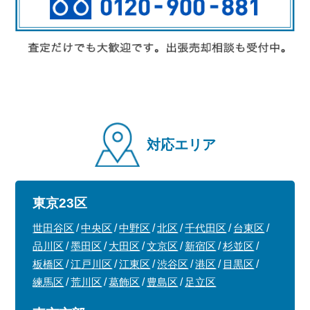
対応エリア
東京23区
世田谷区
中央区
中野区
北区
千代田区
台東区
品川区
墨田区
大田区
文京区
新宿区
杉並区
板橋区
江戸川区
江東区
渋谷区
港区
目黒区
練馬区
荒川区
葛飾区
豊島区
足立区