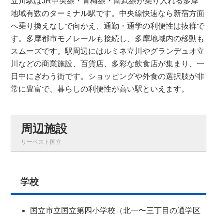
立川駅はJR中央線・青梅線・南武線が乗り入れる多摩
地域有数のターミナル駅です。中央線快速なら新宿方面
へ乗り換えなしで向かえ、通勤・通学の利便性は抜群で
す。多摩都市モノレールも接続し、多摩地域内の移動も
スムーズです。駅周辺にはルミネ立川やグランデュオ立
川などの商業施設、百貨店、多彩な飲食店が集まり、一
日中にぎわう街です。ショッピングや外食の選択肢が非
常に豊富で、暮らしの利便性が高い駅といえます。
周辺施設
リーベスト国立
学校
国立市立国立第四小学校（北一〜三丁目の通学区