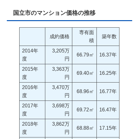
国立市のマンション価格の推移
専有面
成約価格
築年数
積
2014年
3,205万
66.79㎡
16.37年
度
円
2015年
3,363万
69.40㎡
16.25年
度
円
2016年
3,470万
68.96㎡
16.77年
度
円
2017年
3,698万
69.72㎡
16.47年
度
円
2018年
3,862万
68.88㎡
17.15年
度
円