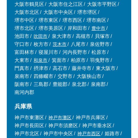
大阪市鶴見区
大阪市住之江区
大阪市平野区
大阪市北区
大阪市中央区
堺市堺区
堺市中区
堺市東区
堺市西区
堺市南区
堺市北区
堺市美原区
岸和田市
豊中市
池田市
吹田市
泉大津市
高槻市
貝塚市
守口市
枚方市
茨木市
八尾市
泉佐野市
富田林市
寝屋川市
河内長野市
松原市
大東市
和泉市
箕面市
柏原市
羽曳野市
門真市
摂津市
高石市
藤井寺市
東大阪市
泉南市
四條畷市
交野市
大阪狭山市
阪南市
三島郡
豊能郡
泉北郡
泉南郡
南河内郡
兵庫県
神戸市東灘区
神戸市灘区
神戸市兵庫区
神戸市長田区
神戸市須磨区
神戸市垂水区
神戸市北区
神戸市中央区
神戸市西区
姫路市