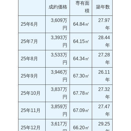
専有面
成約価格
築年数
積
3,609万
27.97
25年6月
64.84㎡
円
年
3,393万
28.44
25年7月
64.15㎡
円
年
3,533万
27.28
25年8月
64.34㎡
円
年
3,946万
26.11
25年9月
67.30㎡
円
年
3,837万
27.32
25年10月
67.78㎡
円
年
3,859万
27.47
25年11月
67.09㎡
円
年
3,617万
29.25
25年12月
66.20㎡