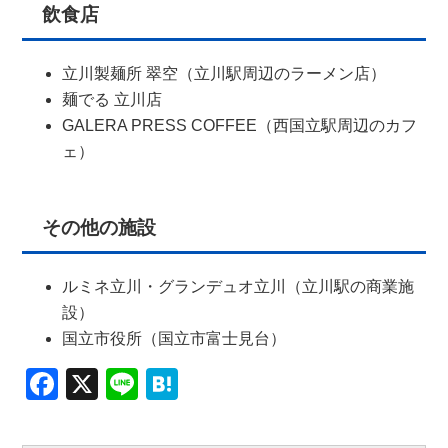
飲食店
立川製麺所 翠空（立川駅周辺のラーメン店）
麺でる 立川店
GALERA PRESS COFFEE（西国立駅周辺のカフ
ェ）
その他の施設
ルミネ立川・グランデュオ立川（立川駅の商業施
設）
国立市役所（国立市富士見台）
Facebook
X
Line
Hatena