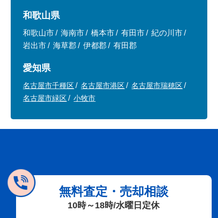
和歌山県
和歌山市
海南市
橋本市
有田市
紀の川市
岩出市
海草郡
伊都郡
有田郡
愛知県
名古屋市千種区
名古屋市港区
名古屋市瑞穂区
名古屋市緑区
小牧市
無料査定・売却相談
10時～18時/水曜日定休