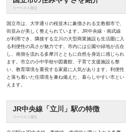
リーベスト国立
国立市は、大学通りの桜並木に象徴される文教都市で、
街並みが美しく整えられています。JR中央線・南武線
が利用でき、隣接する立川の大型商業施設も生活圏に入
る利便性の高さが魅力です。市内には公園や緑地が点在
し、南側を流れる多摩川とともに自然を身近に感じられ
ます。市立の小中学校や図書館、子育て支援施設も整
い、教育環境を重視する家庭に人気があります。利便性
と落ち着いた住環境を兼ね備えた、暮らしやすい市とい
えます。
JR中央線「立川」駅の特徴
リーベスト国立