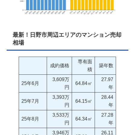
最新！日野市周辺エリアのマンション売却
相場
専有面
成約価格
築年数
積
3,609万
27.97
25年6月
64.84㎡
円
年
3,393万
28.44
25年7月
64.15㎡
円
年
3,533万
27.28
25年8月
64.34㎡
円
年
3,946万
26.11