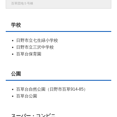
百草団地５号棟
学校
日野市立七生緑小学校
日野市立三沢中学校
百草台保育園
公園
百草台自然公園（日野市百草914-85）
百草台公園
スーパー・コンビニ