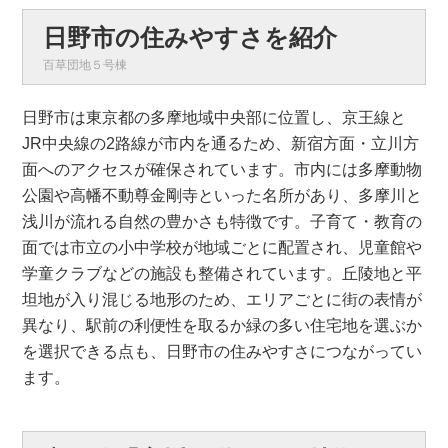
日野市の住みやすさを紹介
百草団地５号棟
日野市は東京都の多摩地域中央部に位置し、京王線と
JR中央線の2路線が市内を通るため、新宿方面・立川方
面へのアクセスが確保されています。市内には多摩動物
公園や高幡不動尊金剛寺といった名所があり、多摩川と
浅川が流れる自然の豊かさも特徴です。子育て・教育の
面では市立の小中学校が地域ごとに配置され、児童館や
学童クラブなどの施設も整備されています。丘陵地と平
坦地が入り混じる地形のため、エリアごとに街の表情が
異なり、駅前の利便性を取るか緑の多い住宅地を選ぶか
を選択できる点も、日野市の住みやすさにつながってい
ます。