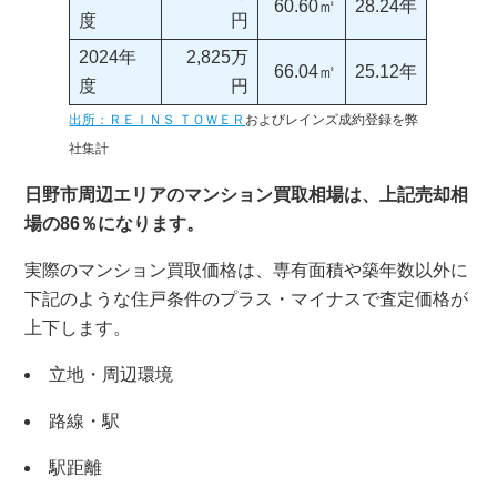
60.60㎡
28.24年
度
円
2024年
2,825万
66.04㎡
25.12年
度
円
出所：ＲＥＩＮＳ ＴＯＷＥＲ
およびレインズ成約登録を弊
社集計
日野市周辺エリアのマンション買取相場は、上記売却相
場の86％になります。
実際のマンション買取価格は、専有面積や築年数以外に
下記のような住戸条件のプラス・マイナスで査定価格が
上下します。
立地・周辺環境
路線・駅
駅距離