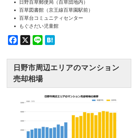
日野百草郵便局（百草団地内）
百草図書館（京王線百草園駅前）
百草台コミュニティセンター
もぐさだい児童館
Facebook
X
Line
Hatena
日野市周辺エリアのマンション
売却相場