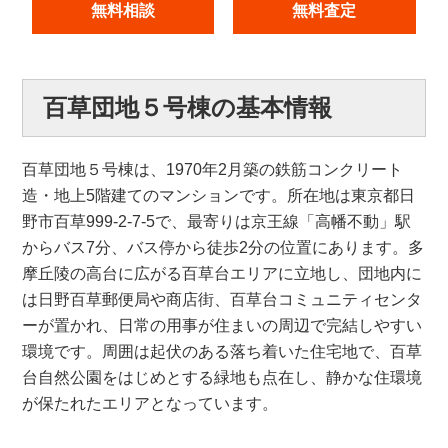
無料相談
無料査定
百草団地５号棟の基本情報
百草団地５号棟は、1970年2月築の鉄筋コンクリート
造・地上5階建てのマンションです。所在地は東京都日
野市百草999-2-7-5で、最寄りは京王線「高幡不動」駅
からバス7分、バス停から徒歩2分の位置にあります。多
摩丘陵の高台に広がる百草台エリアに立地し、団地内に
は日野百草郵便局や商店街、百草台コミュニティセンタ
ーが置かれ、日常の用事が住まいの周辺で完結しやすい
環境です。周囲は起伏のある落ち着いた住宅地で、百草
台自然公園をはじめとする緑地も点在し、静かな住環境
が保たれたエリアとなっています。