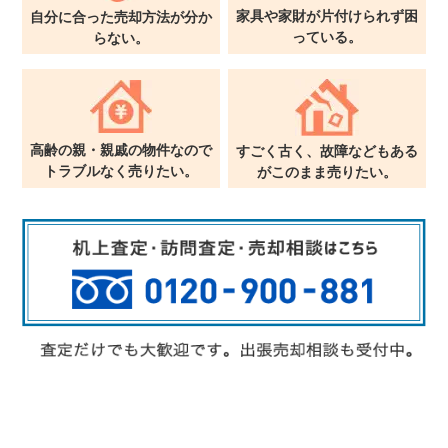
家具や家財が片付けられず
困
自分に合った売却方法が
分か
っている。
らない。
高齢の親・親戚の物件なので
すごく古く、故障などもある
トラブルなく売りたい。
が
このまま売りたい。