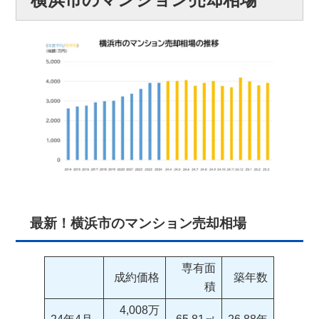
最新！横浜市のマンション売却相場
専有面
成約価格
築年数
積
4,008万