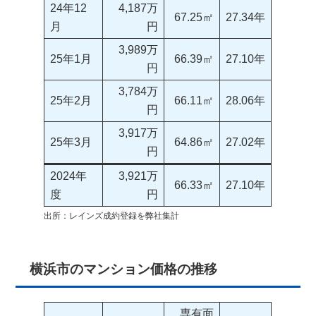
24年12
4,187万
67.25㎡
27.34年
月
円
3,989万
25年1月
66.39㎡
27.10年
円
3,784万
25年2月
66.11㎡
28.06年
円
3,917万
25年3月
64.86㎡
27.02年
円
2024年
3,921万
66.33㎡
27.10年
度
円
出所：レインズ成約登録を弊社集計
横浜市のマンション価格の推移
専有面