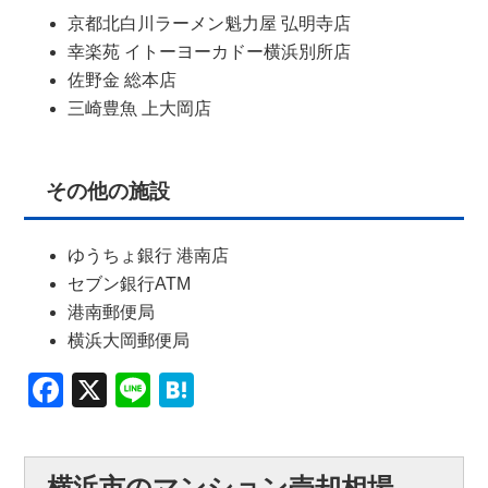
京都北白川ラーメン魁力屋 弘明寺店
幸楽苑 イトーヨーカドー横浜別所店
佐野金 総本店
三崎豊魚 上大岡店
その他の施設
ゆうちょ銀行 港南店
セブン銀行ATM
港南郵便局
横浜大岡郵便局
Facebook
X
Line
Hatena
横浜市のマンション売却相場