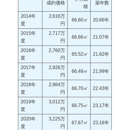
成約価格
築年数
積
2014年
2,616万
66.60㎡
20.66年
度
円
2015年
2,717万
66.66㎡
21.07年
度
円
2016年
2,760万
65.52㎡
21.62年
度
円
2017年
2,926万
66.49㎡
21.99年
度
円
2018年
2,984万
66.70㎡
22.43年
度
円
2019年
3,012万
66.75㎡
23.17年
度
円
2020年
3,225万
67.67㎡
23.16年
度
円