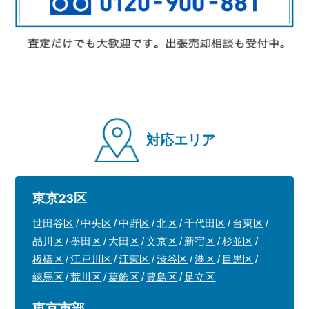
対応エリア
東京23区
世田谷区
中央区
中野区
北区
千代田区
台東区
品川区
墨田区
大田区
文京区
新宿区
杉並区
板橋区
江戸川区
江東区
渋谷区
港区
目黒区
練馬区
荒川区
葛飾区
豊島区
足立区
東京市部