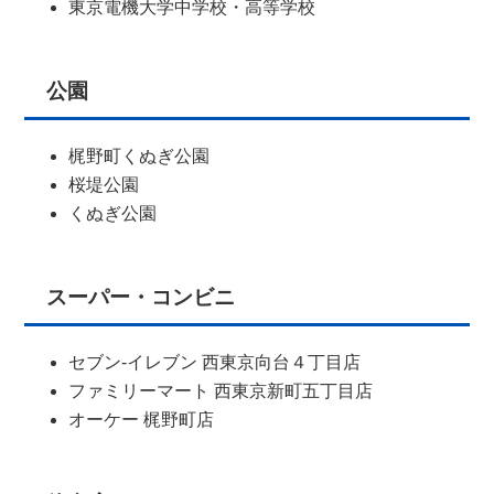
東京電機大学中学校・高等学校
公園
梶野町くぬぎ公園
桜堤公園
くぬぎ公園
スーパー・コンビニ
セブン-イレブン 西東京向台４丁目店
ファミリーマート 西東京新町五丁目店
オーケー 梶野町店