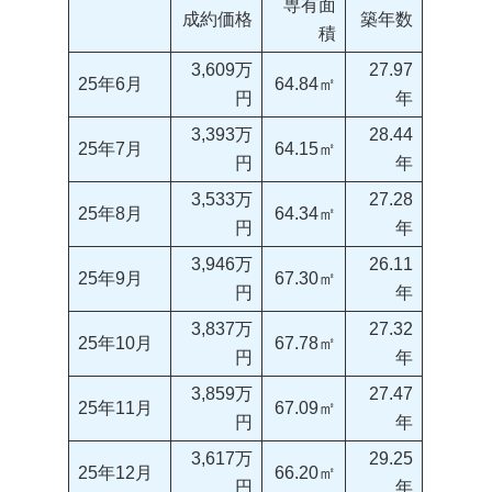
専有面
成約価格
築年数
積
3,609万
27.97
25年6月
64.84㎡
円
年
3,393万
28.44
25年7月
64.15㎡
円
年
3,533万
27.28
25年8月
64.34㎡
円
年
3,946万
26.11
25年9月
67.30㎡
円
年
3,837万
27.32
25年10月
67.78㎡
円
年
3,859万
27.47
25年11月
67.09㎡
円
年
3,617万
29.25
25年12月
66.20㎡
円
年