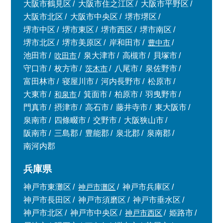
大阪市鶴見区
大阪市住之江区
大阪市平野区
大阪市北区
大阪市中央区
堺市堺区
堺市中区
堺市東区
堺市西区
堺市南区
堺市北区
堺市美原区
岸和田市
豊中市
池田市
吹田市
泉大津市
高槻市
貝塚市
守口市
枚方市
茨木市
八尾市
泉佐野市
富田林市
寝屋川市
河内長野市
松原市
大東市
和泉市
箕面市
柏原市
羽曳野市
門真市
摂津市
高石市
藤井寺市
東大阪市
泉南市
四條畷市
交野市
大阪狭山市
阪南市
三島郡
豊能郡
泉北郡
泉南郡
南河内郡
兵庫県
神戸市東灘区
神戸市灘区
神戸市兵庫区
神戸市長田区
神戸市須磨区
神戸市垂水区
神戸市北区
神戸市中央区
神戸市西区
姫路市