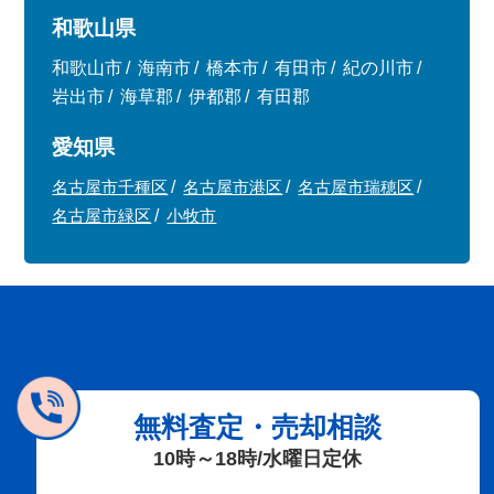
和歌山県
和歌山市
海南市
橋本市
有田市
紀の川市
岩出市
海草郡
伊都郡
有田郡
愛知県
名古屋市千種区
名古屋市港区
名古屋市瑞穂区
名古屋市緑区
小牧市
無料査定・売却相談
10時～18時/水曜日定休