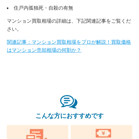
住戸内孤独死・自殺の有無
マンション買取相場の詳細は、下記関連記事をご覧くだ
さい。
関連記事：マンション買取相場をプロが解説！買取価格
はマンション売却相場の何割か？
×
こんな方におすすめです
無料査定・売却相談
10時～18時/水曜日定休