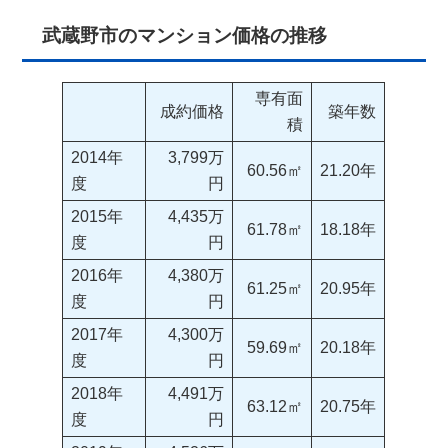
武蔵野市のマンション価格の推移
専有面
成約価格
築年数
積
2014年
3,799万
60.56㎡
21.20年
度
円
2015年
4,435万
61.78㎡
18.18年
度
円
2016年
4,380万
61.25㎡
20.95年
度
円
2017年
4,300万
59.69㎡
20.18年
度
円
2018年
4,491万
63.12㎡
20.75年
度
円