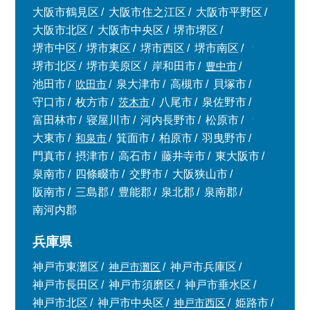
大阪市鶴見区
大阪市住之江区
大阪市平野区
大阪市北区
大阪市中央区
堺市堺区
堺市中区
堺市東区
堺市西区
堺市南区
堺市北区
堺市美原区
岸和田市
豊中市
池田市
吹田市
泉大津市
高槻市
貝塚市
守口市
枚方市
茨木市
八尾市
泉佐野市
富田林市
寝屋川市
河内長野市
松原市
大東市
和泉市
箕面市
柏原市
羽曳野市
門真市
摂津市
高石市
藤井寺市
東大阪市
泉南市
四條畷市
交野市
大阪狭山市
阪南市
三島郡
豊能郡
泉北郡
泉南郡
南河内郡
兵庫県
神戸市東灘区
神戸市灘区
神戸市兵庫区
神戸市長田区
神戸市須磨区
神戸市垂水区
神戸市北区
神戸市中央区
神戸市西区
姫路市