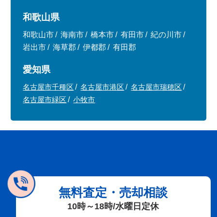
和歌山県
和歌山市
海南市
橋本市
有田市
紀の川市
岩出市
海草郡
伊都郡
有田郡
愛知県
名古屋市千種区
名古屋市港区
名古屋市瑞穂区
名古屋市緑区
小牧市
無料査定・売却相談
10時～18時/水曜日定休