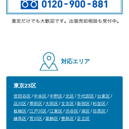
対応エリア
東京23区
世田谷区
中央区
中野区
北区
千代田区
台東区
品川区
墨田区
大田区
文京区
新宿区
杉並区
板橋区
江戸川区
江東区
渋谷区
港区
目黒区
練馬区
荒川区
葛飾区
豊島区
足立区