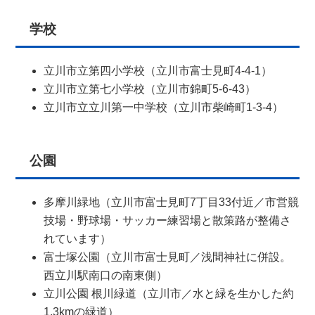
学校
立川市立第四小学校（立川市富士見町4-4-1）
立川市立第七小学校（立川市錦町5-6-43）
立川市立立川第一中学校（立川市柴崎町1-3-4）
公園
多摩川緑地（立川市富士見町7丁目33付近／市営競
技場・野球場・サッカー練習場と散策路が整備さ
れています）
富士塚公園（立川市富士見町／浅間神社に併設。
西立川駅南口の南東側）
立川公園 根川緑道（立川市／水と緑を生かした約
1.3kmの緑道）