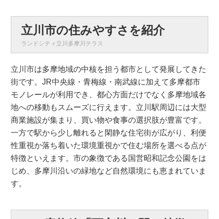
立川市の住みやすさを紹介
ランドシティ立川多摩川テラス
立川市は多摩地域の中核を担う都市として発展してきた
街です。JR中央線・青梅線・南武線に加えて多摩都市
モノレールが利用でき、都心方面だけでなく多摩地域各
地への移動もスムーズに行えます。立川駅周辺には大型
商業施設が集まり、買い物や食事の選択肢が豊富です。
一方で駅から少し離れると閑静な住宅街が広がり、利便
性重視か落ち着いた環境重視かで住む場所を選べる点が
特徴といえます。市の象徴である国営昭和記念公園をは
じめ、多摩川沿いの緑地など自然環境にも恵まれていま
す。