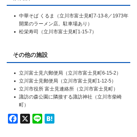
中華そば くるま（立川市富士見町7-13-8／1973年
開業のラーメン店。駐車場あり）
松栄寿司（立川市富士見町1-15-7）
その他の施設
立川富士見六郵便局（立川市富士見町6-15-2）
立川富士見郵便局（立川市富士見町1-12-5）
立川市役所 富士見連絡所（立川市富士見町）
諏訪の森公園に隣接する諏訪神社（立川市柴崎
町）
Facebook
X
Line
Hatena