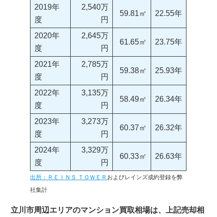
2019年
2,540万
59.81㎡
22.55年
度
円
2020年
2,645万
61.65㎡
23.75年
度
円
2021年
2,785万
59.38㎡
25.93年
度
円
2022年
3,135万
58.49㎡
26.34年
度
円
2023年
3,273万
60.37㎡
26.32年
度
円
2024年
3,329万
60.33㎡
26.63年
度
円
出所：ＲＥＩＮＳ ＴＯＷＥＲ
およびレインズ成約登録を弊
社集計
立川市周辺エリアのマンション買取相場は、上記売却相