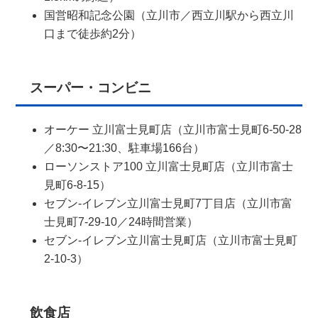
国営昭和記念公園（立川市／西立川駅から西立川
口まで徒歩約2分）
スーパー・コンビニ
オーケー 立川富士見町店（立川市富士見町6-50-28
／8:30〜21:30、駐車場166台）
ローソンストア100 立川富士見町店（立川市富士
見町6-8-15）
セブン-イレブン立川富士見町7丁目店（立川市富
士見町7-29-10／24時間営業）
セブン-イレブン立川富士見町店（立川市富士見町
2-10-3）
飲食店