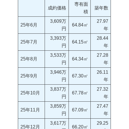
専有面
成約価格
築年数
積
3,609万
27.97
25年6月
64.84㎡
円
年
3,393万
28.44
25年7月
64.15㎡
円
年
3,533万
27.28
25年8月
64.34㎡
円
年
3,946万
26.11
25年9月
67.30㎡
円
年
3,837万
27.32
25年10月
67.78㎡
円
年
3,859万
27.47
25年11月
67.09㎡
円
年
3,617万
29.25
25年12月
66.20㎡