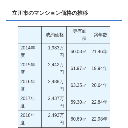
立川市のマンション価格の推移
専有面
成約価格
築年数
積
2014年
1,983万
60.03㎡
21.46年
度
円
2015年
2,442万
61.97㎡
19.94年
度
円
2016年
2,488万
63.35㎡
20.64年
度
円
2017年
2,437万
59.30㎡
22.84年
度
円
2018年
2,493万
60.69㎡
22.98年
度
円