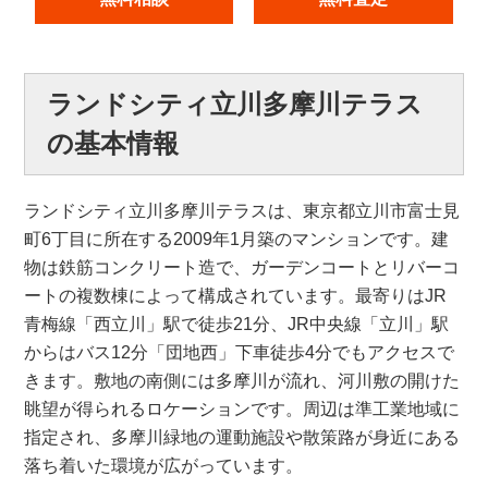
ランドシティ立川多摩川テラス
の基本情報
ランドシティ立川多摩川テラスは、東京都立川市富士見
町6丁目に所在する2009年1月築のマンションです。建
物は鉄筋コンクリート造で、ガーデンコートとリバーコ
ートの複数棟によって構成されています。最寄りはJR
青梅線「西立川」駅で徒歩21分、JR中央線「立川」駅
からはバス12分「団地西」下車徒歩4分でもアクセスで
きます。敷地の南側には多摩川が流れ、河川敷の開けた
眺望が得られるロケーションです。周辺は準工業地域に
指定され、多摩川緑地の運動施設や散策路が身近にある
落ち着いた環境が広がっています。