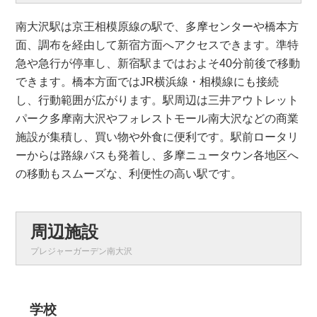
南大沢駅は京王相模原線の駅で、多摩センターや橋本方
面、調布を経由して新宿方面へアクセスできます。準特
急や急行が停車し、新宿駅まではおよそ40分前後で移動
できます。橋本方面ではJR横浜線・相模線にも接続
し、行動範囲が広がります。駅周辺は三井アウトレット
パーク多摩南大沢やフォレストモール南大沢などの商業
施設が集積し、買い物や外食に便利です。駅前ロータリ
ーからは路線バスも発着し、多摩ニュータウン各地区へ
の移動もスムーズな、利便性の高い駅です。
周辺施設
プレジャーガーデン南大沢
学校