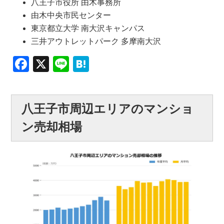
八王子市役所 由木事務所
由木中央市民センター
東京都立大学 南大沢キャンパス
三井アウトレットパーク 多摩南大沢
Facebook
X
Line
Hatena
八王子市周辺エリアのマンショ
ン売却相場