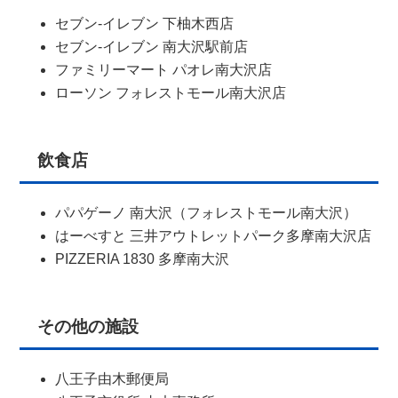
セブン-イレブン 下柚木西店
セブン-イレブン 南大沢駅前店
ファミリーマート パオレ南大沢店
ローソン フォレストモール南大沢店
飲食店
パパゲーノ 南大沢（フォレストモール南大沢）
はーべすと 三井アウトレットパーク多摩南大沢店
PIZZERIA 1830 多摩南大沢
その他の施設
八王子由木郵便局