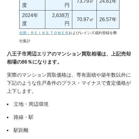
73.79㎡
24.61年
度
円
2024年
2,638万
70.97㎡
26.57年
度
円
出所：ＲＥＩＮＳ ＴＯＷＥＲ
およびレインズ成約登録を弊
社集計
八王子市周辺エリアのマンション買取相場は、上記売却
相場の86％になります。
実際のマンション買取価格は、専有面積や築年数以外に
下記のような住戸条件のプラス・マイナスで査定価格が
上下します。
立地・周辺環境
路線・駅
駅距離