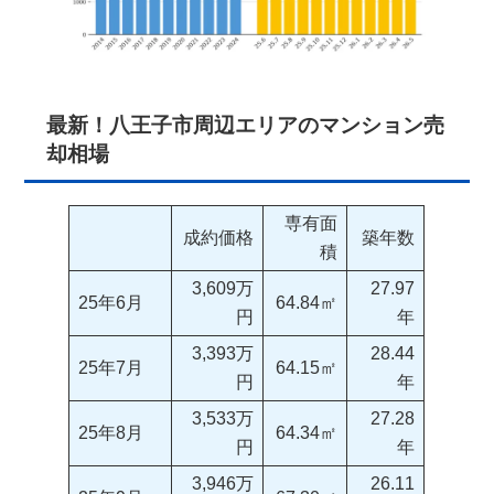
最新！八王子市周辺エリアのマンション売
却相場
専有面
成約価格
築年数
積
3,609万
27.97
25年6月
64.84㎡
円
年
3,393万
28.44
25年7月
64.15㎡
円
年
3,533万
27.28
25年8月
64.34㎡
円
年
3,946万
26.11