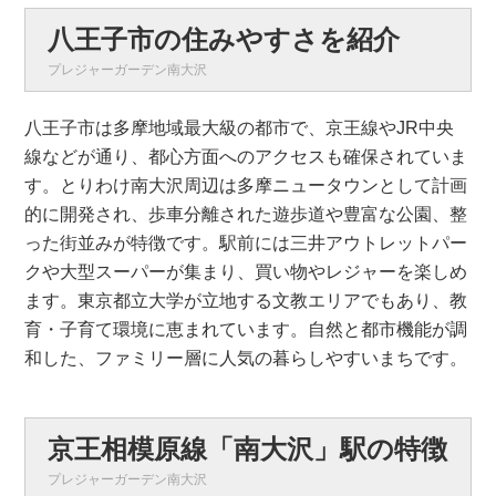
八王子市の住みやすさを紹介
プレジャーガーデン南大沢
八王子市は多摩地域最大級の都市で、京王線やJR中央
線などが通り、都心方面へのアクセスも確保されていま
す。とりわけ南大沢周辺は多摩ニュータウンとして計画
的に開発され、歩車分離された遊歩道や豊富な公園、整
った街並みが特徴です。駅前には三井アウトレットパー
クや大型スーパーが集まり、買い物やレジャーを楽しめ
ます。東京都立大学が立地する文教エリアでもあり、教
育・子育て環境に恵まれています。自然と都市機能が調
和した、ファミリー層に人気の暮らしやすいまちです。
京王相模原線「南大沢」駅の特徴
プレジャーガーデン南大沢