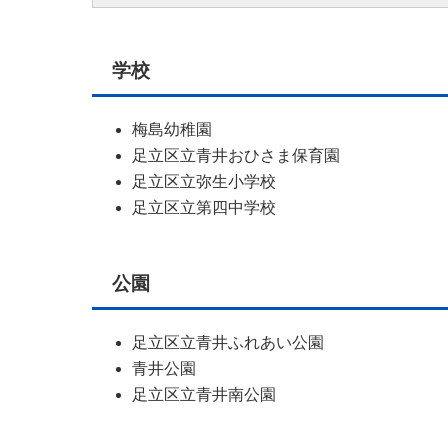
学校
梅島幼稚園
足立区立青井おひさま保育園
足立区立弥生小学校
足立区立第四中学校
公園
足立区立青井ふれあい公園
青井公園
足立区立青井南公園