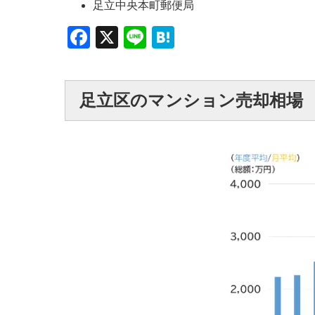
足立中央本町郵便局
Facebook
X
Line
Hatena
足立区のマンション売却相場