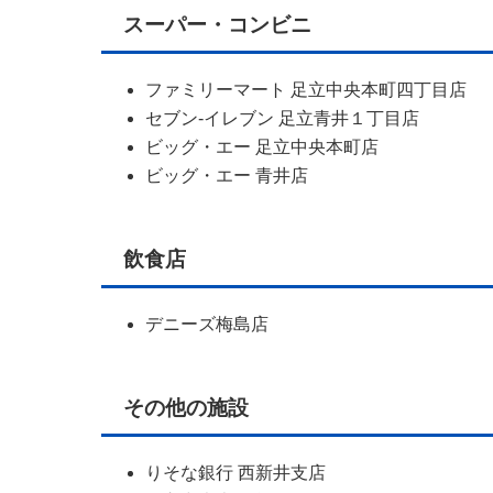
スーパー・コンビニ
ファミリーマート 足立中央本町四丁目店
セブン-イレブン 足立青井１丁目店
ビッグ・エー 足立中央本町店
ビッグ・エー 青井店
飲食店
デニーズ梅島店
その他の施設
りそな銀行 西新井支店