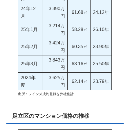
24年12
3,390万
61.68㎡
24.12年
月
円
3,214万
25年1月
58.28㎡
26.10年
円
3,424万
25年2月
60.35㎡
23.90年
円
3,843万
25年3月
63.16㎡
25.50年
円
2024年
3,625万
62.14㎡
23.79年
度
円
出所：レインズ成約登録を弊社集計
足立区のマンション価格の推移