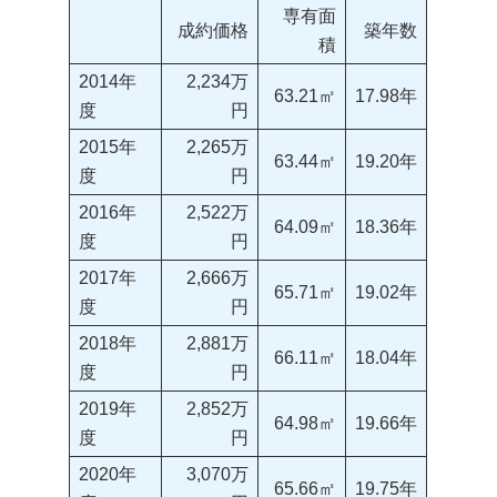
専有面
成約価格
築年数
積
2014年
2,234万
63.21㎡
17.98年
度
円
2015年
2,265万
63.44㎡
19.20年
度
円
2016年
2,522万
64.09㎡
18.36年
度
円
2017年
2,666万
65.71㎡
19.02年
度
円
2018年
2,881万
66.11㎡
18.04年
度
円
2019年
2,852万
64.98㎡
19.66年
度
円
2020年
3,070万
65.66㎡
19.75年