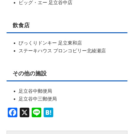
ビッグ・エー 足立谷中店
飲食店
びっくりドンキー 足立東和店
ステーキハウス ブロンコビリー北綾瀬店
その他の施設
足立谷中郵便局
足立谷中三郵便局
Facebook
X
Line
Hatena