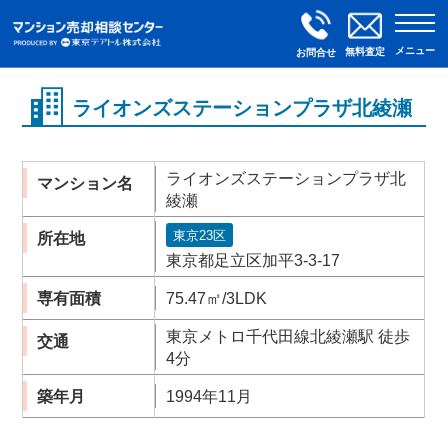
メニュー
無料査定
お問合せ
ライオンズステーションプラザ北綾瀬
ライオンズステーションプラザ北
マンション名
綾瀬
東京23区
所在地
東京都足立区加平3-3-17
専有面積
75.47㎡/3LDK
東京メトロ千代田線北綾瀬駅 徒歩
交通
4分
築年月
1994年11月