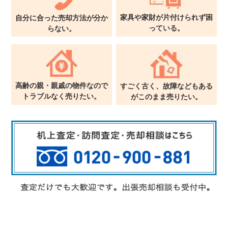
家具や家財が片付けられず
困
自分に合った売却方法が
分か
っている。
らない。
高齢の親・親戚の物件なので
すごく古く、故障などもある
トラブルなく売りたい。
が
このまま売りたい。